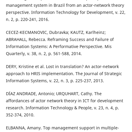
management system in Brazil from an actor-network theory
perspective. Information Technology for Development, v. 22,
n. 2, p. 220-241, 2016.
CECEZ-KECMANOVIC, Dubravka; KAUTZ, Karlheinz;
ABRAHALL, Rebecca. Reframing Success and Failure of
Information Systems: A Performative Perspective. Mis
Quarterly, v. 38, n. 2, p. 561-588, 2014.
DERY, Kristine et al. Lost in translation? An actor-network
approach to HRIS implementation. The Journal of Strategic
Information Systems, v. 22, n. 3, p. 225-237, 2013.
DÍAZ ANDRADE, Antonio; URQUHART, Cathy. The
affordances of actor network theory in ICT for development
research. Information Technology & People, v. 23, n. 4, p.
352-374, 2010.
ELBANNA, Amany. Top management support in multiple-