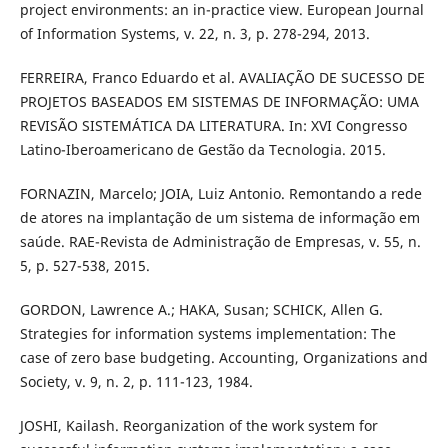
project environments: an in-practice view. European Journal
of Information Systems, v. 22, n. 3, p. 278-294, 2013.
FERREIRA, Franco Eduardo et al. AVALIAÇÃO DE SUCESSO DE
PROJETOS BASEADOS EM SISTEMAS DE INFORMAÇÃO: UMA
REVISÃO SISTEMÁTICA DA LITERATURA. In: XVI Congresso
Latino-Iberoamericano de Gestão da Tecnologia. 2015.
FORNAZIN, Marcelo; JOIA, Luiz Antonio. Remontando a rede
de atores na implantação de um sistema de informação em
saúde. RAE-Revista de Administração de Empresas, v. 55, n.
5, p. 527-538, 2015.
GORDON, Lawrence A.; HAKA, Susan; SCHICK, Allen G.
Strategies for information systems implementation: The
case of zero base budgeting. Accounting, Organizations and
Society, v. 9, n. 2, p. 111-123, 1984.
JOSHI, Kailash. Reorganization of the work system for