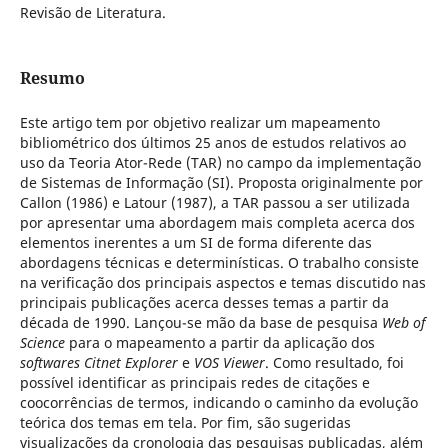
Revisão de Literatura.
Resumo
Este artigo tem por objetivo realizar um mapeamento
bibliométrico dos últimos 25 anos de estudos relativos ao
uso da Teoria Ator-Rede (TAR) no campo da implementação
de Sistemas de Informação (SI). Proposta originalmente por
Callon (1986) e Latour (1987), a TAR passou a ser utilizada
por apresentar uma abordagem mais completa acerca dos
elementos inerentes a um SI de forma diferente das
abordagens técnicas e determinísticas. O trabalho consiste
na verificação dos principais aspectos e temas discutido nas
principais publicações acerca desses temas a partir da
década de 1990. Lançou-se mão da base de pesquisa
Web of
Science
para o mapeamento a partir da aplicação dos
softwares
Citnet Explorer
e
VOS Viewer
. Como resultado, foi
possível identificar as principais redes de citações e
coocorrências de termos, indicando o caminho da evolução
teórica dos temas em tela. Por fim, são sugeridas
visualizações da cronologia das pesquisas publicadas, além