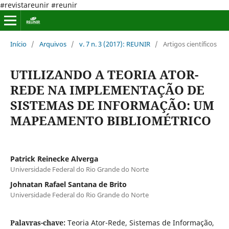
#revistareunir #reunir
Início
/
Arquivos
/
v. 7 n. 3 (2017): REUNIR
/
Artigos científicos
UTILIZANDO A TEORIA ATOR-
REDE NA IMPLEMENTAÇÃO DE
SISTEMAS DE INFORMAÇÃO: UM
MAPEAMENTO BIBLIOMÉTRICO
Patrick Reinecke Alverga
Universidade Federal do Rio Grande do Norte
Johnatan Rafael Santana de Brito
Universidade Federal do Rio Grande do Norte
Palavras-chave:
Teoria Ator-Rede, Sistemas de Informação,