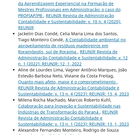
da Aprendizagem Experiencial na Formação de
Mestres Profissionais em Administração: o caso do
PROFIAP/PB
,
REUNIR Revista de Administração
Contabilidade e Sustentabilidade: v. 10 n. 4 (2020):
REUNIR
Jackelin Dias Condé, Celia Maria Lima dos Santos,
Tiago Monteiro Condé,
A Contabilidade ambiental no
aproveitamento de resíduos madeireiros em
Rorainópolis, sul de Roraima
,
REUNIR Revista de
Administração Contabilidade e Sustentabilidade: v. 12
n. 1 (2022): REUNIR: 12, 1, 2022
Aline de Lourdes Lima, Vagner Antônio Marques, João
Estevão Barbosa Neto, Viviane da Costa Freitag,
Quanto mais afeto, maior é o comprometimento
,
REUNIR Revista de Administração Contabilidade e
Sustentabilidade: v. 13 n. 4 (2023): REUNIR: 13, 4, 2023
Milena Rocha Machado, Marcos Roberto Kuhl,
Colaboração para Inovação e Sustentabilidade nas
Indústrias de Transformação do Paraná
,
REUNIR
Revista de Administração Contabilidade e
Sustentabilidade: v. 13 n. 1 (2023): REUNIR: 13, 1, 2023
Alexandre Fernandes Monteiro, Rodrigo de Souza