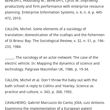
BEHESHTI, Hooshang M.; BEHESHTI, Cyrus M. Improving
productivity and firm performance with enterprise resource
planning. Enterprise Information Systems, v. 4, n. 4, p. 445-
472, 2010.
CALLON, Michel. Some elements of a sociology of
translation: domestication of the scallops and the fishermen
of St Brieuc Bay. The Sociological Review, v. 32, n. S1, p. 196-
233, 1984.
______. The sociology of an actor-network: The case of the
electric vehicle. In: Mapping the dynamics of science and
technology. Palgrave Macmillan UK, 1986. p. 19-34.
CALLON, Michel et al. Don't throw the baby out with the
bath school! A reply to Collins and Yearley. Science as
practice and culture, v. 343, p. 368, 1992.
CAVALHEIRO, Gabriel Marcuzzo do Canto; JOIA, Luiz Antonio.
Examining the implementation of a European patent