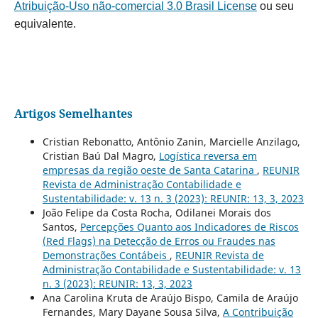
Atribuição-Uso não-comercial 3.0 Brasil License
ou seu
equivalente.
Artigos Semelhantes
Cristian Rebonatto, Antônio Zanin, Marcielle Anzilago,
Cristian Baú Dal Magro,
Logística reversa em
empresas da região oeste de Santa Catarina
,
REUNIR
Revista de Administração Contabilidade e
Sustentabilidade: v. 13 n. 3 (2023): REUNIR: 13, 3, 2023
João Felipe da Costa Rocha, Odilanei Morais dos
Santos,
Percepções Quanto aos Indicadores de Riscos
(Red Flags) na Detecção de Erros ou Fraudes nas
Demonstrações Contábeis
,
REUNIR Revista de
Administração Contabilidade e Sustentabilidade: v. 13
n. 3 (2023): REUNIR: 13, 3, 2023
Ana Carolina Kruta de Araújo Bispo, Camila de Araújo
Fernandes, Mary Dayane Sousa Silva,
A Contribuição