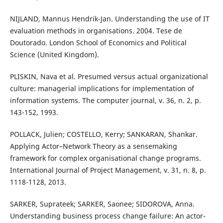
NIJLAND, Mannus Hendrik-Jan. Understanding the use of IT
evaluation methods in organisations. 2004. Tese de
Doutorado. London School of Economics and Political
Science (United Kingdom).
PLISKIN, Nava et al. Presumed versus actual organizational
culture: managerial implications for implementation of
information systems. The computer journal, v. 36, n. 2, p.
143-152, 1993.
POLLACK, Julien; COSTELLO, Kerry; SANKARAN, Shankar.
Applying Actor–Network Theory as a sensemaking
framework for complex organisational change programs.
International Journal of Project Management, v. 31, n. 8, p.
1118-1128, 2013.
SARKER, Suprateek; SARKER, Saonee; SIDOROVA, Anna.
Understanding business process change failure: An actor-