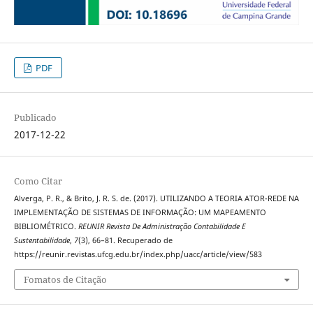
PDF
Publicado
2017-12-22
Como Citar
Alverga, P. R., & Brito, J. R. S. de. (2017). UTILIZANDO A TEORIA ATOR-REDE NA
IMPLEMENTAÇÃO DE SISTEMAS DE INFORMAÇÃO: UM MAPEAMENTO
BIBLIOMÉTRICO.
REUNIR Revista De Administração Contabilidade E
Sustentabilidade
,
7
(3), 66–81. Recuperado de
https://reunir.revistas.ufcg.edu.br/index.php/uacc/article/view/583
Fomatos de Citação