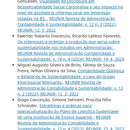
Gonçalves,
Qualidade do Disclosure em
Responsabilidade Social Corporativa e seu impacto no
nível de assimetria informacional em empresas
listadas na B3.
,
REUNIR Revista de Administração
Contabilidade e Sustentabilidade: v. 12 n. 3 (2022):
REUNIR: 12, 3, 2022
Ewerton Roberto Inocencio, Ricardo Lebbos Favoreto,
Os interesses a orientar a produção que versa sobre
sustentabilidade nos estudos em Administração:
,
REUNIR Revista de Administração Contabilidade e
Sustentabilidade: v. 14 n. 4 (2024): REUNIR: 14, 4, 2024
Miguel Augusto Silveira de Brito, Fátima de Souza
Freire, Nilton Oliveira da Silva,
Contabilidade Dialógica
e Relatórios de Sustentabilidade: o caso do Grupo
Empresarial Monsanto
,
REUNIR Revista de
Administração Contabilidade e Sustentabilidade: v. 12
n. 2 (2022): REUNIR: 12, 2, 2022
Diogo Conceição, Simone Sehnem, Priscilla Félix
Schneider,
Estratégias e práticas para
operacionalização do Plano de Logística Sustentável
de uma Instituição de Ensino Superior
,
REUNIR
Revista de Administração Contabilidade e
Sustentabilidade: v. 13 n. 4 (2023): REUNIR: 13, 4, 2023