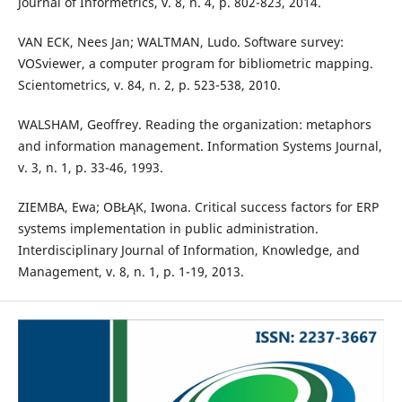
Journal of Informetrics, v. 8, n. 4, p. 802-823, 2014.
VAN ECK, Nees Jan; WALTMAN, Ludo. Software survey:
VOSviewer, a computer program for bibliometric mapping.
Scientometrics, v. 84, n. 2, p. 523-538, 2010.
WALSHAM, Geoffrey. Reading the organization: metaphors
and information management. Information Systems Journal,
v. 3, n. 1, p. 33-46, 1993.
ZIEMBA, Ewa; OBŁĄK, Iwona. Critical success factors for ERP
systems implementation in public administration.
Interdisciplinary Journal of Information, Knowledge, and
Management, v. 8, n. 1, p. 1-19, 2013.