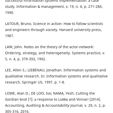
successful information systems implementation: a case
study. Information & management, v. 19, n. 4, p. 271-284,
1990.
LATOUR, Bruno. Science in action: How to follow scientists
and engineers through society. Harvard university press,
1987.
LAW, John. Notes on the theory of the actor-network:
Ordering, strategy, and heterogeneity. Systems practice, v.
5, n. 4, p. 379-393, 1992.
LEE, Allen S.; LIEBENAU, Jonathan. Information systems and
qualitative research. In: Information systems and qualitative
research. Springer US, 1997. p. 1-8.
LOWE, Alan D.; DE LOO, Ivo; NAMA, Yesh. Cutting the
Gordian knot [?]: a response to Lukka and Vinnari (2014).
Accounting, Auditing & Accountability Journal, v. 29, n. 2, p.
305-316, 2016.