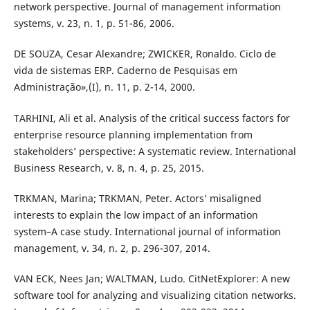
network perspective. Journal of management information
systems, v. 23, n. 1, p. 51-86, 2006.
DE SOUZA, Cesar Alexandre; ZWICKER, Ronaldo. Ciclo de
vida de sistemas ERP. Caderno de Pesquisas em
Administração»,(I), n. 11, p. 2-14, 2000.
TARHINI, Ali et al. Analysis of the critical success factors for
enterprise resource planning implementation from
stakeholders’ perspective: A systematic review. International
Business Research, v. 8, n. 4, p. 25, 2015.
TRKMAN, Marina; TRKMAN, Peter. Actors’ misaligned
interests to explain the low impact of an information
system–A case study. International journal of information
management, v. 34, n. 2, p. 296-307, 2014.
VAN ECK, Nees Jan; WALTMAN, Ludo. CitNetExplorer: A new
software tool for analyzing and visualizing citation networks.