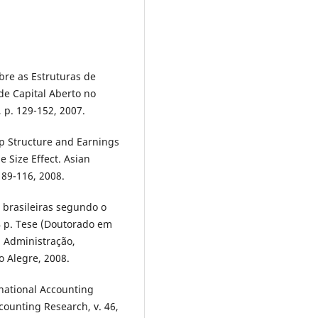
bre as Estruturas de
de Capital Aberto no
, p. 129-152, 2007.
p Structure and Earnings
Size Effect. Asian
 89-116, 2008.
 brasileiras segundo o
4 p. Tese (Doutorado em
 Administração,
o Alegre, 2008.
national Accounting
counting Research, v. 46,