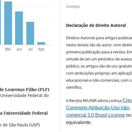
Licença
Declaração de Direito Autoral
Direitos Autorais para artigos public
nesta revista são do autor, com direit
primeira publicação para a revista. E
virtude de ser um periódico de acess
público, os artigos são de uso gratuit
com atribuições próprias, em aplicaç
educacionais e não-comerciais, com c
científico.
de Lourenço Filho (FLF)
 Universidade Federal do
A Revista REUNIR adota Licença
Crea
Commons Atribuição-Uso não-
a Universidade Federal
comercial 3.0 Brasil License
ou
equivalente.
e de São Paulo (USP)