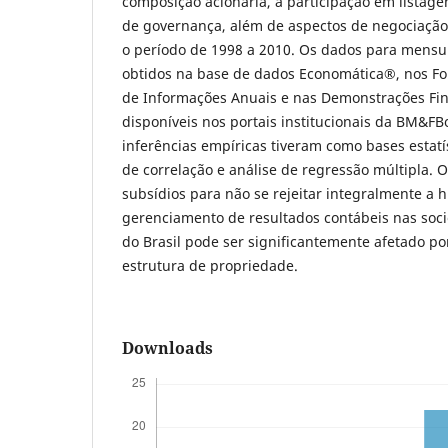
composição acionária, à participação em listage
de governança, além de aspectos de negociação
o período de 1998 a 2010. Os dados para mensu
obtidos na base de dados Economática®, nos Fo
de Informações Anuais e nas Demonstrações Fi
disponíveis nos portais institucionais da BM&F
inferências empíricas tiveram como bases estatís
de correlação e análise de regressão múltipla.
subsídios para não se rejeitar integralmente a h
gerenciamento de resultados contábeis nas soci
do Brasil pode ser significantemente afetado por
estrutura de propriedade.
Downloads