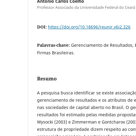
Antonio Carlos Coelho
Professor Associado da Universidade Federal do Ceará
DOI:
https://doi.org/10.18696/reunir.v6i2.326
Palavras-chave:
Gerenciamento de Resultados, E
Firmas Brasileiras.
Resumo
A pesquisa busca identificar se existe associaç
gerenciamento de resultados e os atributos de 
nas sociedades de capital aberto no Brasil. O g
resultados foi estimado pelas medidas proposta
Wysocki (2003) e Zimmerman e Gontcharov (2003)
estrutura de propriedade dizem respeito ao cont