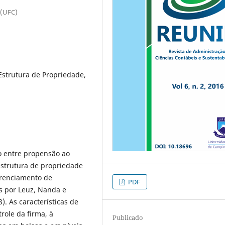
 (UFC)
strutura de Propriedade,
ão entre propensão ao
estrutura de propriedade
erenciamento de
PDF
s por Leuz, Nanda e
. As características de
role da firma, à
Publicado