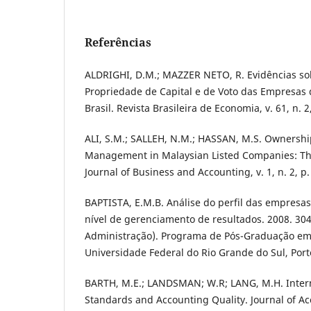
Referências
ALDRIGHI, D.M.; MAZZER NETO, R. Evidências so
Propriedade de Capital e de Voto das Empresas 
Brasil. Revista Brasileira de Economia, v. 61, n. 2
ALI, S.M.; SALLEH, N.M.; HASSAN, M.S. Ownershi
Management in Malaysian Listed Companies: The 
Journal of Business and Accounting, v. 1, n. 2, p.
BAPTISTA, E.M.B. Análise do perfil das empresas
nível de gerenciamento de resultados. 2008. 30
Administração). Programa de Pós-Graduação em
Universidade Federal do Rio Grande do Sul, Port
BARTH, M.E.; LANDSMAN; W.R; LANG, M.H. Inter
Standards and Accounting Quality. Journal of Ac