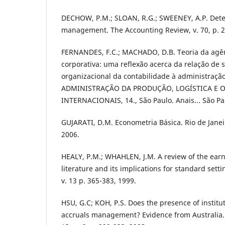
DECHOW, P.M.; SLOAN, R.G.; SWEENEY, A.P. Dete
management. The Accounting Review, v. 70, p. 2,
FERNANDES, F.C.; MACHADO, D.B. Teoria da agê
corporativa: uma reflexão acerca da relação de
organizacional da contabilidade à administraçã
ADMINISTRAÇÃO DA PRODUÇÃO, LOGÍSTICA E 
INTERNACIONAIS, 14., São Paulo. Anais... São Pa
GUJARATI, D.M. Econometria Básica. Rio de Janei
2006.
HEALY, P.M.; WHAHLEN, J.M. A review of the e
literature and its implications for standard sett
v. 13 p. 365-383, 1999.
HSU, G.C; KOH, P.S. Does the presence of institut
accruals management? Evidence from Australia.