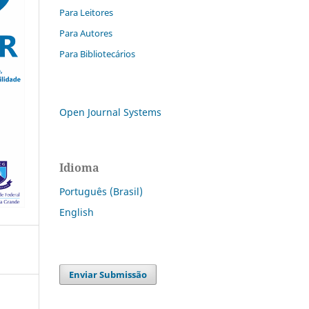
Para Leitores
Para Autores
Para Bibliotecários
Open Journal Systems
Idioma
Português (Brasil)
English
Enviar Submissão