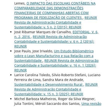
Lemes,
O IMPACTO DAS ESCOLHAS CONTÁBEIS NA
COMPARABILIDADE DAS DEMONSTRAÇÕES
FINANCEIRAS DE COMPANHIAS ABERTAS COM
PROGRAMA DE FIDELIZAÇÃO DE CLIENTES
,
REUNIR
Revista de Administração Contabilidade e
Sustentabilidade: v. 5 n. 2 (2015): REUNIR
José Ribamar Marques de Carvalho,
EDITORIAL, V. 6,
n. 2, 2016
,
REUNIR Revista de Administração
Contabilidade e Sustentabilidade: v. 6 n. 2 (2016):
REUNIR
Jose Paulo, Jose Irivaldo,
Um Estudo Bibliométrico
sobre o Lean Manufacturing e sua Relação com a
Sustentabilidade
,
REUNIR Revista de Administração
Contabilidade e Sustentabilidade: v. 16 n. 1 (2026):
REUNIR
Larice Carolina Toledo, Silvio Roberto Stefani, Luciano
Ferreira de Lima, Sandra Mara de Andrade,
Sustentabilidade e Desenvolvimento Rural
,
REUNIR
Revista de Administração Contabilidade e
Sustentabilidade: v. 15 n. 3 (2025): REUNIR
Michel Barboza Malheiros, Roger da Silva Wegner,
Julia Tontini, Méroli Saccardo dos Santos,
Uma revisão