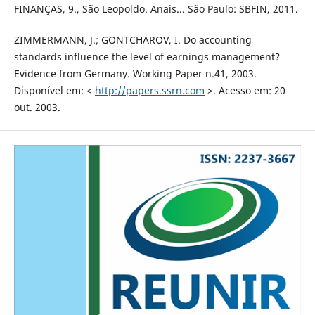
FINANÇAS, 9., São Leopoldo. Anais... São Paulo: SBFIN, 2011.
ZIMMERMANN, J.; GONTCHAROV, I. Do accounting
standards influence the level of earnings management?
Evidence from Germany. Working Paper n.41, 2003.
Disponível em: <
http://papers.ssrn.com
>. Acesso em: 20
out. 2003.