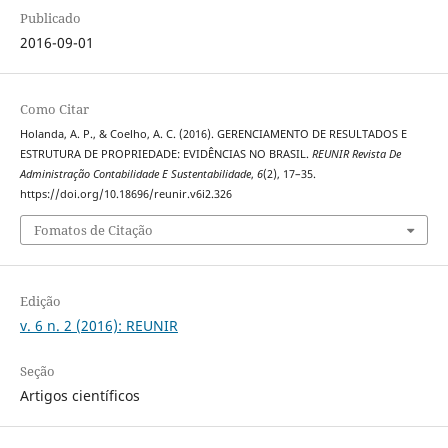
Publicado
2016-09-01
Como Citar
Holanda, A. P., & Coelho, A. C. (2016). GERENCIAMENTO DE RESULTADOS E
ESTRUTURA DE PROPRIEDADE: EVIDÊNCIAS NO BRASIL.
REUNIR Revista De
Administração Contabilidade E Sustentabilidade
,
6
(2), 17–35.
https://doi.org/10.18696/reunir.v6i2.326
Fomatos de Citação
Edição
v. 6 n. 2 (2016): REUNIR
Seção
Artigos científicos