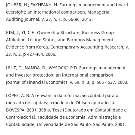
JOUBER, H.; FAKHFAKH, H. Earnings management and board
oversight: an international comparison. Managerial
Auditing Journal, v. 27, n. 1, p. 66-86, 2012.
KIM, J.; YI, C.H. Ownership Structure, Business Group
Affiliation, Listing Status, and Earnings Management:
Evidence from Korea. Contemporary Accounting Research, v.
23, n. 2, p 427-464, 2006.
LEUZ, C.; NANDA, D.; WYSOCKI, P.D. Earnings management
and investor protection: an international comparison.
Journal of Financial Economics, v. 69, n. 3, p. 505 - 527, 2003.
LOPES, A. B. A relevância da informação contábil para o
mercado de capitais: o modelo de Ohlson aplicados à
BOVESPA. 2001. 308 p. Tese (Doutorado em Contabilidade e
Controladoria). Faculdade de Economia, Administração e
Contabilidade, Universidade de São Paulo, São Paulo, 2001.