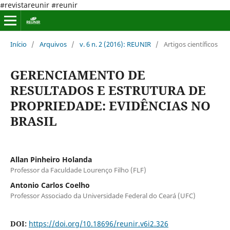
#revistareunir #reunir
Início
/
Arquivos
/
v. 6 n. 2 (2016): REUNIR
/
Artigos científicos
GERENCIAMENTO DE
RESULTADOS E ESTRUTURA DE
PROPRIEDADE: EVIDÊNCIAS NO
BRASIL
Allan Pinheiro Holanda
Professor da Faculdade Lourenço Filho (FLF)
Antonio Carlos Coelho
Professor Associado da Universidade Federal do Ceará (UFC)
DOI:
https://doi.org/10.18696/reunir.v6i2.326