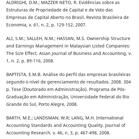
ALDRIGHI, D.M.; MAZZER NETO, R. Evidências sobre as
Estruturas de Propriedade de Capital e de Voto das
Empresas de Capital Aberto no Brasil. Revista Brasileira de
Economia, v. 61, n. 2, p. 129-152, 2007.
ALI, S.M.; SALLEH, N.M.; HASSAN, M.S. Ownership Structure
and Earnings Management in Malaysian Listed Companies:
The Size Effect. Asian Journal of Business and Accounting, v.
1, n. 2, p. 89-116, 2008.
BAPTISTA, E.M.B. Análise do perfil das empresas brasileiras
segundo o nível de gerenciamento de resultados. 2008. 304
p. Tese (Doutorado em Administração). Programa de Pós-
Graduação em Administração, Universidade Federal do Rio
Grande do Sul, Porto Alegre, 2008.
BARTH, M.E.; LANDSMAN; W.R; LANG, M.H. International
Accounting Standards and Accounting Quality. Journal of
Accounting Research, v. 46, n. 3, p. 467-498, 2008.