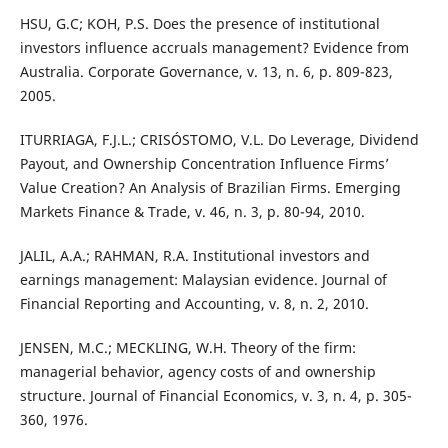
HSU, G.C; KOH, P.S. Does the presence of institutional
investors influence accruals management? Evidence from
Australia. Corporate Governance, v. 13, n. 6, p. 809-823,
2005.
ITURRIAGA, F.J.L.; CRISÓSTOMO, V.L. Do Leverage, Dividend
Payout, and Ownership Concentration Influence Firms’
Value Creation? An Analysis of Brazilian Firms. Emerging
Markets Finance & Trade, v. 46, n. 3, p. 80-94, 2010.
JALIL, A.A.; RAHMAN, R.A. Institutional investors and
earnings management: Malaysian evidence. Journal of
Financial Reporting and Accounting, v. 8, n. 2, 2010.
JENSEN, M.C.; MECKLING, W.H. Theory of the firm:
managerial behavior, agency costs of and ownership
structure. Journal of Financial Economics, v. 3, n. 4, p. 305-
360, 1976.