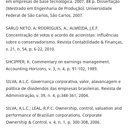
em empresas de base tecnológica. 2007. 88 p. Dissertação
(Mestrado em Engenharia de Produção). Universidade
Federal de São Carlos, São Carlos, 2007.
SARLO NETO, A; RODRIGUES, A.; ALMEIDA, J.E.F.
Concentração de votos e acordo de acionistas: influências
sobre o conservadorismo. Revista Contabilidade & Finanças,
v. 21, n. 54, p. 6-22, 2010.
SHCIPPER, K. Commentary on earnings management.
Accounting Horizons, v. 3, n. 4, p. 91-102, 1989.
SILVA, A.L.C. Governança corporativa, valor, alavancagem e
política de dividendos das empresas brasileiras. Revista de
Administração, v. 39, n. 4, p.348-361, 2004.
SILVA, A.L.C.; LEAL, R.P.C. Ownership, control, valuation and
performance of Brazilian corporations. Corporate
Ownership & Control, v. 4, n. 1, p. 300-308, 2006.