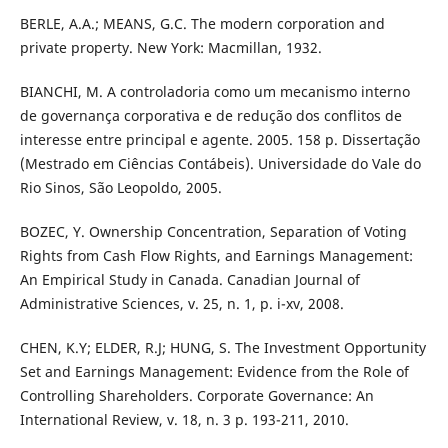
BERLE, A.A.; MEANS, G.C. The modern corporation and
private property. New York: Macmillan, 1932.
BIANCHI, M. A controladoria como um mecanismo interno
de governança corporativa e de redução dos conflitos de
interesse entre principal e agente. 2005. 158 p. Dissertação
(Mestrado em Ciências Contábeis). Universidade do Vale do
Rio Sinos, São Leopoldo, 2005.
BOZEC, Y. Ownership Concentration, Separation of Voting
Rights from Cash Flow Rights, and Earnings Management:
An Empirical Study in Canada. Canadian Journal of
Administrative Sciences, v. 25, n. 1, p. i-xv, 2008.
CHEN, K.Y; ELDER, R.J; HUNG, S. The Investment Opportunity
Set and Earnings Management: Evidence from the Role of
Controlling Shareholders. Corporate Governance: An
International Review, v. 18, n. 3 p. 193-211, 2010.