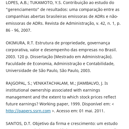
LOPES, A.B.; TUKAMOTO, Y.S. Contribuição ao estudo do
“gerenciamento” de resultados: uma comparação entre as
companhias abertas brasileiras emissoras de ADRs e não-
emissoras de ADRs. Revista de Administração, v. 42, n. 1, p.
86 - 96, 2007.
OKIMURA, R.T. Estrutura de propriedade, governança
corporativa, valor e desempenho das empresas no Brasil.
2003. 120 p. Dissertação (Mestrado em Administração).
Faculdade de Economia, Administração e Contabilidade,
Universidade de São Paulo, São Paulo, 2003.
RAJGOPAL, S.; VENKATACHALAM, M.; JIAMBALVO, J. Is
institutional ownership associated with earnings
management and the extent to which stock prices reflect
future earnings? Working paper, 1999. Disponível em: <
http://papers.ssrn.com
>. Acesso em: 01 mai. 2011.
SANTOS, D.T. Objetivo da firma e crescimento: um estudo