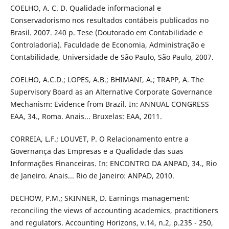
COELHO, A. C. D. Qualidade informacional e
Conservadorismo nos resultados contábeis publicados no
Brasil. 2007. 240 p. Tese (Doutorado em Contabilidade e
Controladoria). Faculdade de Economia, Administração e
Contabilidade, Universidade de São Paulo, São Paulo, 2007.
COELHO, A.C.D.; LOPES, A.B.; BHIMANI, A.; TRAPP, A. The
Supervisory Board as an Alternative Corporate Governance
Mechanism: Evidence from Brazil. In: ANNUAL CONGRESS
EAA, 34., Roma. Anais... Bruxelas: EAA, 2011.
CORREIA, L.F.; LOUVET, P. O Relacionamento entre a
Governança das Empresas e a Qualidade das suas
Informações Financeiras. In: ENCONTRO DA ANPAD, 34., Rio
de Janeiro. Anais... Rio de Janeiro: ANPAD, 2010.
DECHOW, P.M.; SKINNER, D. Earnings management:
reconciling the views of accounting academics, practitioners
and regulators. Accounting Horizons, v.14, n.2, p.235 - 250,