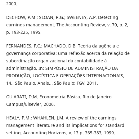
2000.
DECHOW, P.M.; SLOAN, R.G.; SWEENEY, A.P. Detecting
earnings management. The Accounting Review, v. 70, p. 2,
p. 193-225, 1995.
FERNANDES, F.C.; MACHADO, D.B. Teoria da agência e
governança corporativa: uma reflexão acerca da relação de
subordinação organizacional da contabilidade à
administração. In: SIMPÓSIO DE ADMINISTRAÇÃO DA
PRODUÇÃO, LOGÍSTICA E OPERAÇÕES INTERNACIONAIS,
14., São Paulo. Anais... São Paulo: FGV, 2011.
GUJARATI, D.M. Econometria Básica. Rio de Janeiro:
Campus/Elsevier, 2006.
HEALY, P.M.; WHAHLEN, J.M. A review of the earnings
management literature and its implications for standard
setting. Accounting Horizons, v. 13 p. 365-383, 1999.