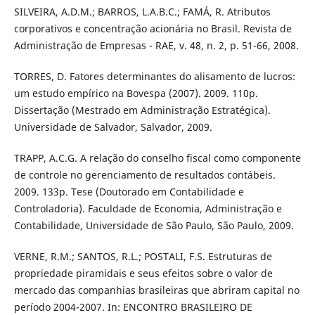
SILVEIRA, A.D.M.; BARROS, L.A.B.C.; FAMÁ, R. Atributos
corporativos e concentração acionária no Brasil. Revista de
Administração de Empresas - RAE, v. 48, n. 2, p. 51-66, 2008.
TORRES, D. Fatores determinantes do alisamento de lucros:
um estudo empírico na Bovespa (2007). 2009. 110p.
Dissertação (Mestrado em Administração Estratégica).
Universidade de Salvador, Salvador, 2009.
TRAPP, A.C.G. A relação do conselho fiscal como componente
de controle no gerenciamento de resultados contábeis.
2009. 133p. Tese (Doutorado em Contabilidade e
Controladoria). Faculdade de Economia, Administração e
Contabilidade, Universidade de São Paulo, São Paulo, 2009.
VERNE, R.M.; SANTOS, R.L.; POSTALI, F.S. Estruturas de
propriedade piramidais e seus efeitos sobre o valor de
mercado das companhias brasileiras que abriram capital no
período 2004-2007. In: ENCONTRO BRASILEIRO DE