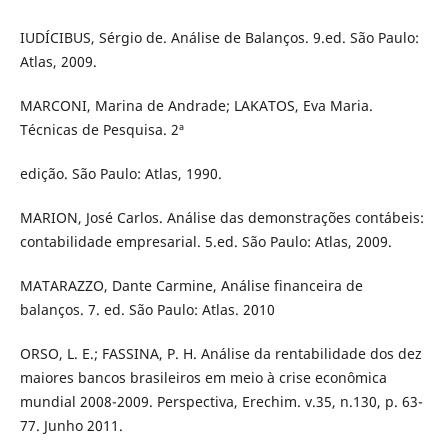
IUDÍCIBUS, Sérgio de. Análise de Balanços. 9.ed. São Paulo:
Atlas, 2009.
MARCONI, Marina de Andrade; LAKATOS, Eva Maria.
Técnicas de Pesquisa. 2ª
edição. São Paulo: Atlas, 1990.
MARION, José Carlos. Análise das demonstrações contábeis:
contabilidade empresarial. 5.ed. São Paulo: Atlas, 2009.
MATARAZZO, Dante Carmine, Análise financeira de
balanços. 7. ed. São Paulo: Atlas. 2010
ORSO, L. E.; FASSINA, P. H. Análise da rentabilidade dos dez
maiores bancos brasileiros em meio à crise econômica
mundial 2008-2009. Perspectiva, Erechim. v.35, n.130, p. 63-
77. Junho 2011.