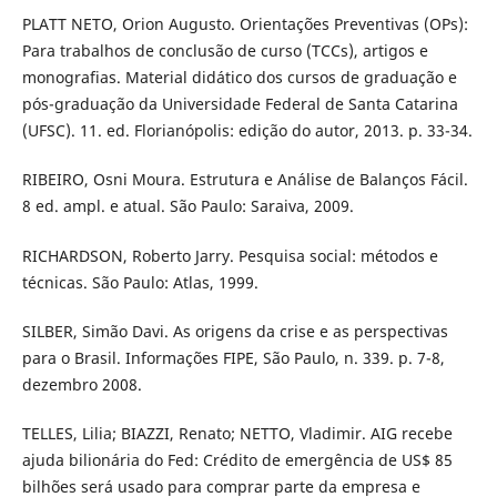
PLATT NETO, Orion Augusto. Orientações Preventivas (OPs):
Para trabalhos de conclusão de curso (TCCs), artigos e
monografias. Material didático dos cursos de graduação e
pós-graduação da Universidade Federal de Santa Catarina
(UFSC). 11. ed. Florianópolis: edição do autor, 2013. p. 33-34.
RIBEIRO, Osni Moura. Estrutura e Análise de Balanços Fácil.
8 ed. ampl. e atual. São Paulo: Saraiva, 2009.
RICHARDSON, Roberto Jarry. Pesquisa social: métodos e
técnicas. São Paulo: Atlas, 1999.
SILBER, Simão Davi. As origens da crise e as perspectivas
para o Brasil. Informações FIPE, São Paulo, n. 339. p. 7-8,
dezembro 2008.
TELLES, Lilia; BIAZZI, Renato; NETTO, Vladimir. AIG recebe
ajuda bilionária do Fed: Crédito de emergência de US$ 85
bilhões será usado para comprar parte da empresa e