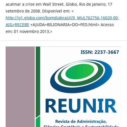
acalmar a crise em Wall Street. Globo, Rio de Janeiro, 17
setembro de 2008. Disponível em: <
http://g1.globo.com/bomdiabrasil/0,,MUL762756-16020,00-
AIG+RECEBE
+AJUDA+BILIONARIA+DO+FED.html> Acesso
em: 01 novembro 2013.>