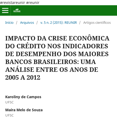
#revistareunir #reunir
Início
/
Arquivos
/
v. 5 n. 2 (2015): REUNIR
/
Artigos científicos
IMPACTO DA CRISE ECONÔMICA
DO CRÉDITO NOS INDICADORES
DE DESEMPENHO DOS MAIORES
BANCOS BRASILEIROS: UMA
ANÁLISE ENTRE OS ANOS DE
2005 A 2012
Karoliny de Campos
UFSC
Maíra Melo de Souza
UFSC