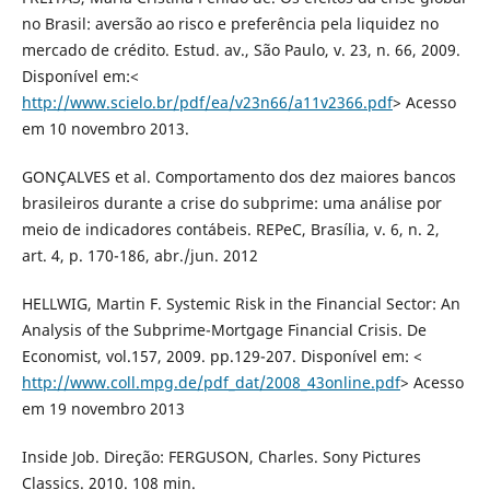
no Brasil: aversão ao risco e preferência pela liquidez no
mercado de crédito. Estud. av., São Paulo, v. 23, n. 66, 2009.
Disponível em:<
http://www.scielo.br/pdf/ea/v23n66/a11v2366.pdf
> Acesso
em 10 novembro 2013.
GONÇALVES et al. Comportamento dos dez maiores bancos
brasileiros durante a crise do subprime: uma análise por
meio de indicadores contábeis. REPeC, Brasília, v. 6, n. 2,
art. 4, p. 170-186, abr./jun. 2012
HELLWIG, Martin F. Systemic Risk in the Financial Sector: An
Analysis of the Subprime-Mortgage Financial Crisis. De
Economist, vol.157, 2009. pp.129-207. Disponível em: <
http://www.coll.mpg.de/pdf_dat/2008_43online.pdf
> Acesso
em 19 novembro 2013
Inside Job. Direção: FERGUSON, Charles. Sony Pictures
Classics. 2010. 108 min.