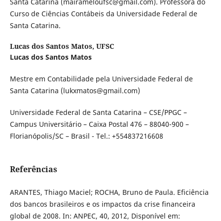
Santa Catarina (mairameloufsc@gmail.com). Professora do
Curso de Ciências Contábeis da Universidade Federal de
Santa Catarina.
Lucas dos Santos Matos,
UFSC
Lucas dos Santos Matos
Mestre em Contabilidade pela Universidade Federal de
Santa Catarina (lukxmatos@gmail.com)
Universidade Federal de Santa Catarina – CSE/PPGC –
Campus Universitário – Caixa Postal 476 – 88040-900 –
Florianópolis/SC – Brasil - Tel.: +554837216608
Referências
ARANTES, Thiago Maciel; ROCHA, Bruno de Paula. Eficiência
dos bancos brasileiros e os impactos da crise financeira
global de 2008. In: ANPEC, 40, 2012, Disponível em: