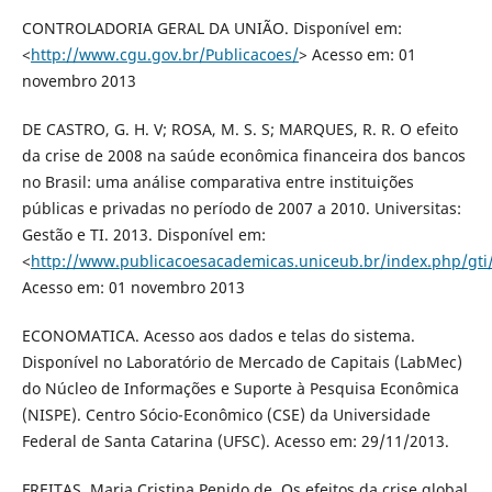
CONTROLADORIA GERAL DA UNIÃO. Disponível em:
<
http://www.cgu.gov.br/Publicacoes/
> Acesso em: 01
novembro 2013
DE CASTRO, G. H. V; ROSA, M. S. S; MARQUES, R. R. O efeito
da crise de 2008 na saúde econômica financeira dos bancos
no Brasil: uma análise comparativa entre instituições
públicas e privadas no período de 2007 a 2010. Universitas:
Gestão e TI. 2013. Disponível em:
<
http://www.publicacoesacademicas.uniceub.br/index.php/gti/
Acesso em: 01 novembro 2013
ECONOMATICA. Acesso aos dados e telas do sistema.
Disponível no Laboratório de Mercado de Capitais (LabMec)
do Núcleo de Informações e Suporte à Pesquisa Econômica
(NISPE). Centro Sócio-Econômico (CSE) da Universidade
Federal de Santa Catarina (UFSC). Acesso em: 29/11/2013.
FREITAS, Maria Cristina Penido de. Os efeitos da crise global