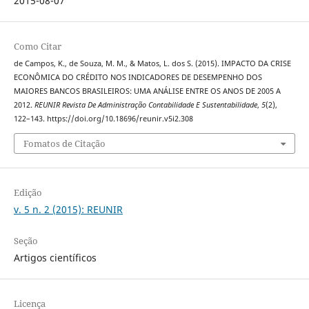
2015-08-07
Como Citar
de Campos, K., de Souza, M. M., & Matos, L. dos S. (2015). IMPACTO DA CRISE
ECONÔMICA DO CRÉDITO NOS INDICADORES DE DESEMPENHO DOS
MAIORES BANCOS BRASILEIROS: UMA ANÁLISE ENTRE OS ANOS DE 2005 A
2012.
REUNIR Revista De Administração Contabilidade E Sustentabilidade
,
5
(2),
122–143. https://doi.org/10.18696/reunir.v5i2.308
Fomatos de Citação
Edição
v. 5 n. 2 (2015): REUNIR
Seção
Artigos científicos
Licença