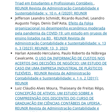
Triad em Estudantes e Profissionais Contábeis
,
REUNIR Revista de Administração Contabilidade e
Sustentabilidade: v. 10 n. 4 (2020): REUNIR
Jefferson Leandro Schmidt, Ricardo Ruschel, Leandro
Augusto Toigo, Denis Dall’Asta,
Efeito da Folga
organizacional no desempenho econômico moderada
pela pandemia da COVID-19: um estudo em grupos de
ensino listados na B3
,
REUNIR Revista de
Administração Contabilidade e Sustentabilidade: v. 13
n. 3 (2023): REUNIR: 13, 3, 2023
Harlan Azevedo Herculano, Paulo Roberto da Nóbrega
Cavalcante,
O USO DA INFORMAÇÃO DE CUSTOS NOS
ACERTOS DAS DECISÕES DE NEGÓCIO: UM ESTUDO DE
CASO EM UMA EMPRESA INDUSTRIAL DE PLÁSTICOS
FLEXÍVEIS
,
REUNIR Revista de Administração
Contabilidade e Sustentabilidade: v. 1 n. 2 (2011):
REUNIR
Luiz Cláudio Alves Moura, Thaiseany de Freitas Rêgo,
CONCEPÇÃO DE ATIVOS: UM ESTUDO SOBRE A
COMPREENSÃO DOS DISCENTES DO CURSO DE
GRADUAÇÃO EM CIÊNCIAS CONTÁBEIS DA UFERSA
,
REUNIR Revista de Administração Contabilidade e