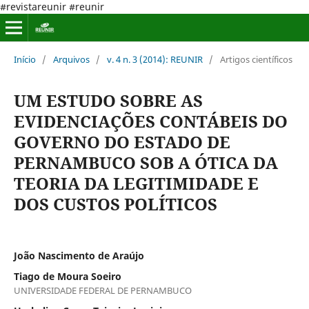
#revistareunir #reunir
Início
/
Arquivos
/
v. 4 n. 3 (2014): REUNIR
/
Artigos científicos
UM ESTUDO SOBRE AS
EVIDENCIAÇÕES CONTÁBEIS DO
GOVERNO DO ESTADO DE
PERNAMBUCO SOB A ÓTICA DA
TEORIA DA LEGITIMIDADE E
DOS CUSTOS POLÍTICOS
João Nascimento de Araújo
Tiago de Moura Soeiro
UNIVERSIDADE FEDERAL DE PERNAMBUCO