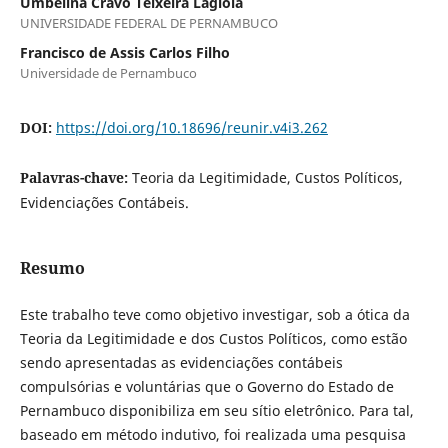
Umbelina Cravo Teixeira Lagioia
UNIVERSIDADE FEDERAL DE PERNAMBUCO
Francisco de Assis Carlos Filho
Universidade de Pernambuco
DOI:
https://doi.org/10.18696/reunir.v4i3.262
Palavras-chave:
Teoria da Legitimidade, Custos Políticos,
Evidenciações Contábeis.
Resumo
Este trabalho teve como objetivo investigar, sob a ótica da
Teoria da Legitimidade e dos Custos Políticos, como estão
sendo apresentadas as evidenciações contábeis
compulsórias e voluntárias que o Governo do Estado de
Pernambuco disponibiliza em seu sítio eletrônico. Para tal,
baseado em método indutivo, foi realizada uma pesquisa