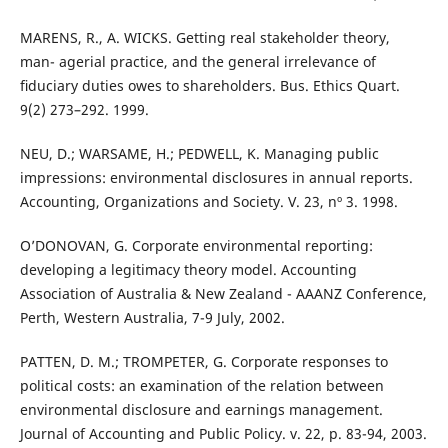
MARENS, R., A. WICKS. Getting real stakeholder theory,
man- agerial practice, and the general irrelevance of
ﬁduciary duties owes to shareholders. Bus. Ethics Quart.
9(2) 273–292. 1999.
NEU, D.; WARSAME, H.; PEDWELL, K. Managing public
impressions: environmental disclosures in annual reports.
Accounting, Organizations and Society. V. 23, nº 3. 1998.
O’DONOVAN, G. Corporate environmental reporting:
developing a legitimacy theory model. Accounting
Association of Australia & New Zealand - AAANZ Conference,
Perth, Western Australia, 7-9 July, 2002.
PATTEN, D. M.; TROMPETER, G. Corporate responses to
political costs: an examination of the relation between
environmental disclosure and earnings management.
Journal of Accounting and Public Policy. v. 22, p. 83-94, 2003.