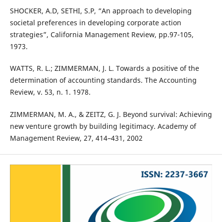
SHOCKER, A.D, SETHI, S.P, “An approach to developing
societal preferences in developing corporate action
strategies”, California Management Review, pp.97-105,
1973.
WATTS, R. L.; ZIMMERMAN, J. L. Towards a positive of the
determination of accounting standards. The Accounting
Review, v. 53, n. 1. 1978.
ZIMMERMAN, M. A., & ZEITZ, G. J. Beyond survival: Achieving
new venture growth by building legitimacy. Academy of
Management Review, 27, 414–431, 2002