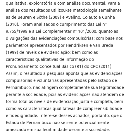
qualitativa, exploratória e com análise documental. Para a
análise dos resultados utilizou-se metodologia semelhante
as de Beuren e Söthe (2009) e Avelino, Colauto e Cunha
(2010). Foram analisados o cumprimento das Lei nº
9.755/1998 e a Lei Complementar nº 101/2000, quanto as
divulgações das evidenciações compulsórias; com base nos
parâmetros apresentados por Hendriksen e Van Breda
(1999) de níveis de evidenciação; bem como as
características qualitativas de informação do
Pronunciamento Conceitual Básico (R1) do CPC (2011).
Assim, o resultado a pesquisa aponta que as evidenciações
compulsórias e voluntárias apresentadas pelo Estado de
Pernambuco, não atingem completamente sua legitimidade
perante a sociedade, pois as evidenciações não atendem de
forma total os níveis de evidenciação justa e completa, bem
como as características qualitativas de compreensibilidade
e fidedignidade. Infere-se desses achados, portanto, que o
Estado de Pernambuco não se sente potencialmente
ameaçado em sua legitimidade perante a sociedade,