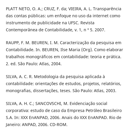
PLATT NETO, O. A.; CRUZ, F. da; VIEIRA, A. L. Transparência
das contas públicas: um enfoque no uso da internet como
instrumento de publicidade na UFSC. Revista
Contemporânea de Contabilidade, v. 1, n º 5. 2007.
RAUPP, F. M. BEUREN, I. M. Caracterização da pesquisa em
Contabilidade. In. BEUREN, Ilse Maria (Org). Como elaborar
trabalhos monográficos em contabilidade: teoria e prática.
2. ed. São Paulo: Atlas, 2004.
SILVA, A. C. R. Metodologia da pesquisa aplicada à
contabilidade: orientações de estudos, projetos, relatórios,
monografias, dissertações, teses. São Paulo: Atlas, 2003.
SILVA, A. H. C.; SANCOVSCHI, M. Evidenciação social
corporativa: estudo de caso da Empresa Petróleo Brasileiro
S.A. In: XXX EnANPAD, 2006. Anais do XXX EnANPAD. Rio de
Janeiro: ANPAD, 2006. CD-ROM.