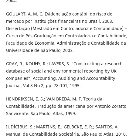
2004.
GOULART, A. M. C. Evidenciação contábil do risco de
mercado por instituições financeiras no Brasil. 2003.
Dissertação (Mestrado em Controladoria e Contabilidade) –
Curso de Pós-Graduação em Controladoria e Contabilidade,
Faculdade de Economia, Administração e Contabilidade da
Universidade de São Paulo, 2003.
GRAY, R.; KOUHY, R.; LAVERS, S. “Constructing a research
database of social and environmental reporting by UK
companies”, Accounting, Auditing and Accountability
Journal, Vol 8 No 2, pp. 78-101, 1995.
HENDRIKSEN, E. S.; VAN BREDA, M. F. Teoria da
Contabilidade. Tradução da americana por Antonio Zoratto
Sanvicente. São Paulo: Atlas, 1999.
IUDÍCIBUS, S.; MARTINS, E.; GELBCKE, E. R.; SANTOS, A.
Manual de Contabilidade Societária. São Paulo: Atlas, 2010.