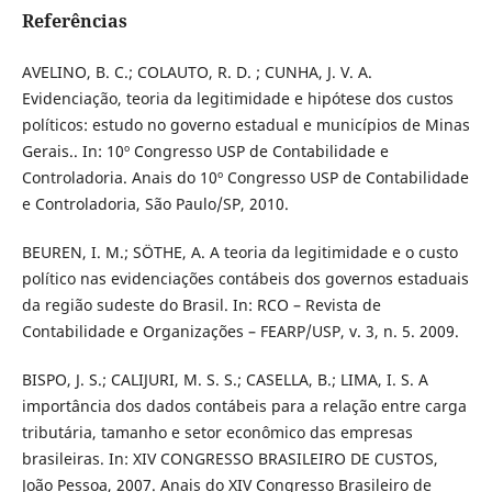
Referências
AVELINO, B. C.; COLAUTO, R. D. ; CUNHA, J. V. A.
Evidenciação, teoria da legitimidade e hipótese dos custos
políticos: estudo no governo estadual e municípios de Minas
Gerais.. In: 10º Congresso USP de Contabilidade e
Controladoria. Anais do 10º Congresso USP de Contabilidade
e Controladoria, São Paulo/SP, 2010.
BEUREN, I. M.; SÖTHE, A. A teoria da legitimidade e o custo
político nas evidenciações contábeis dos governos estaduais
da região sudeste do Brasil. In: RCO – Revista de
Contabilidade e Organizações – FEARP/USP, v. 3, n. 5. 2009.
BISPO, J. S.; CALIJURI, M. S. S.; CASELLA, B.; LIMA, I. S. A
importância dos dados contábeis para a relação entre carga
tributária, tamanho e setor econômico das empresas
brasileiras. In: XIV CONGRESSO BRASILEIRO DE CUSTOS,
João Pessoa, 2007. Anais do XIV Congresso Brasileiro de