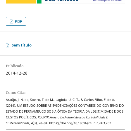
PDF
Sem título
Publicado
2014-12-28
Como Citar
Araújo, J. N. de, Soeiro, T. de M., Lagioia, U. C. T., & Carlos Filho, F. de A.
(2014). UM ESTUDO SOBRE AS EVIDENCIAÇÕES CONTÁBEIS DO GOVERNO DO
ESTADO DE PERNAMBUCO SOB A ÓTICA DA TEORIA DA LEGITIMIDADE E DOS
CUSTOS POLÍTICOS.
REUNIR Revista De Administração Contabilidade E
Sustentabilidade
,
4
(3), 78–94. https://doi.org/10.18696/reunir.v4i3.262