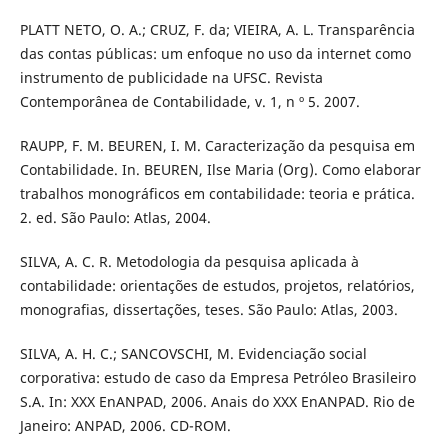
PLATT NETO, O. A.; CRUZ, F. da; VIEIRA, A. L. Transparência
das contas públicas: um enfoque no uso da internet como
instrumento de publicidade na UFSC. Revista
Contemporânea de Contabilidade, v. 1, n º 5. 2007.
RAUPP, F. M. BEUREN, I. M. Caracterização da pesquisa em
Contabilidade. In. BEUREN, Ilse Maria (Org). Como elaborar
trabalhos monográficos em contabilidade: teoria e prática.
2. ed. São Paulo: Atlas, 2004.
SILVA, A. C. R. Metodologia da pesquisa aplicada à
contabilidade: orientações de estudos, projetos, relatórios,
monografias, dissertações, teses. São Paulo: Atlas, 2003.
SILVA, A. H. C.; SANCOVSCHI, M. Evidenciação social
corporativa: estudo de caso da Empresa Petróleo Brasileiro
S.A. In: XXX EnANPAD, 2006. Anais do XXX EnANPAD. Rio de
Janeiro: ANPAD, 2006. CD-ROM.