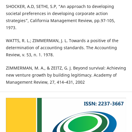
SHOCKER, A.D, SETHI, S.P, “An approach to developing
societal preferences in developing corporate action
strategies”, California Management Review, pp.97-105,
1973.
WATTS, R. L.; ZIMMERMAN, J. L. Towards a positive of the
determination of accounting standards. The Accounting
Review, v. 53, n. 1. 1978.
ZIMMERMAN, M. A., & ZEITZ, G. J. Beyond survival: Achieving
new venture growth by building legitimacy. Academy of
Management Review, 27, 414–431, 2002