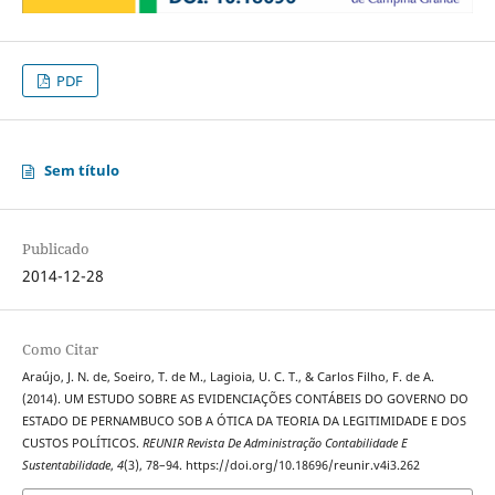
PDF
Sem título
Publicado
2014-12-28
Como Citar
Araújo, J. N. de, Soeiro, T. de M., Lagioia, U. C. T., & Carlos Filho, F. de A.
(2014). UM ESTUDO SOBRE AS EVIDENCIAÇÕES CONTÁBEIS DO GOVERNO DO
ESTADO DE PERNAMBUCO SOB A ÓTICA DA TEORIA DA LEGITIMIDADE E DOS
CUSTOS POLÍTICOS.
REUNIR Revista De Administração Contabilidade E
Sustentabilidade
,
4
(3), 78–94. https://doi.org/10.18696/reunir.v4i3.262