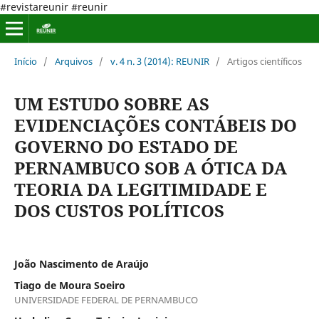
#revistareunir #reunir
Início
/
Arquivos
/
v. 4 n. 3 (2014): REUNIR
/
Artigos científicos
UM ESTUDO SOBRE AS
EVIDENCIAÇÕES CONTÁBEIS DO
GOVERNO DO ESTADO DE
PERNAMBUCO SOB A ÓTICA DA
TEORIA DA LEGITIMIDADE E
DOS CUSTOS POLÍTICOS
João Nascimento de Araújo
Tiago de Moura Soeiro
UNIVERSIDADE FEDERAL DE PERNAMBUCO