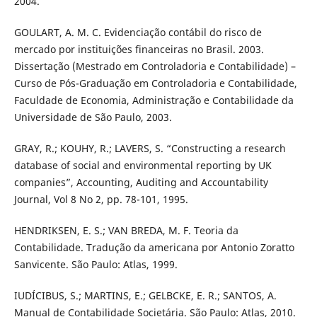
2004.
GOULART, A. M. C. Evidenciação contábil do risco de
mercado por instituições financeiras no Brasil. 2003.
Dissertação (Mestrado em Controladoria e Contabilidade) –
Curso de Pós-Graduação em Controladoria e Contabilidade,
Faculdade de Economia, Administração e Contabilidade da
Universidade de São Paulo, 2003.
GRAY, R.; KOUHY, R.; LAVERS, S. “Constructing a research
database of social and environmental reporting by UK
companies”, Accounting, Auditing and Accountability
Journal, Vol 8 No 2, pp. 78-101, 1995.
HENDRIKSEN, E. S.; VAN BREDA, M. F. Teoria da
Contabilidade. Tradução da americana por Antonio Zoratto
Sanvicente. São Paulo: Atlas, 1999.
IUDÍCIBUS, S.; MARTINS, E.; GELBCKE, E. R.; SANTOS, A.
Manual de Contabilidade Societária. São Paulo: Atlas, 2010.