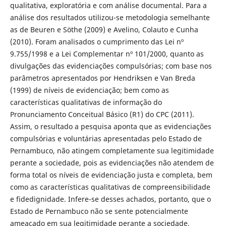
qualitativa, exploratória e com análise documental. Para a
análise dos resultados utilizou-se metodologia semelhante
as de Beuren e Söthe (2009) e Avelino, Colauto e Cunha
(2010). Foram analisados o cumprimento das Lei nº
9.755/1998 e a Lei Complementar nº 101/2000, quanto as
divulgações das evidenciações compulsórias; com base nos
parâmetros apresentados por Hendriksen e Van Breda
(1999) de níveis de evidenciação; bem como as
características qualitativas de informação do
Pronunciamento Conceitual Básico (R1) do CPC (2011).
Assim, o resultado a pesquisa aponta que as evidenciações
compulsórias e voluntárias apresentadas pelo Estado de
Pernambuco, não atingem completamente sua legitimidade
perante a sociedade, pois as evidenciações não atendem de
forma total os níveis de evidenciação justa e completa, bem
como as características qualitativas de compreensibilidade
e fidedignidade. Infere-se desses achados, portanto, que o
Estado de Pernambuco não se sente potencialmente
ameaçado em sua legitimidade perante a sociedade,