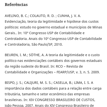
Referências
AVELINO, B. C.; COLAUTO, R. D. ; CUNHA, J. V. A.
Evidenciação, teoria da legitimidade e hipótese dos custos
políticos: estudo no governo estadual e municípios de Minas
Gerais.. In: 10º Congresso USP de Contabilidade e
Controladoria. Anais do 10º Congresso USP de Contabilidade
e Controladoria, São Paulo/SP, 2010.
BEUREN, I. M.; SÖTHE, A. A teoria da legitimidade e o custo
político nas evidenciações contábeis dos governos estaduais
da região sudeste do Brasil. In: RCO – Revista de
Contabilidade e Organizações – FEARP/USP, v. 3, n. 5. 2009.
BISPO, J. S.; CALIJURI, M. S. S.; CASELLA, B.; LIMA, I. S. A
importância dos dados contábeis para a relação entre carga
tributária, tamanho e setor econômico das empresas
brasileiras. In: XIV CONGRESSO BRASILEIRO DE CUSTOS,
João Pessoa, 2007. Anais do XIV Congresso Brasileiro de