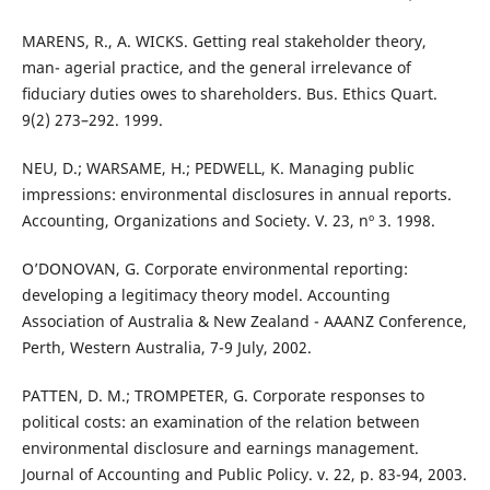
MARENS, R., A. WICKS. Getting real stakeholder theory,
man- agerial practice, and the general irrelevance of
ﬁduciary duties owes to shareholders. Bus. Ethics Quart.
9(2) 273–292. 1999.
NEU, D.; WARSAME, H.; PEDWELL, K. Managing public
impressions: environmental disclosures in annual reports.
Accounting, Organizations and Society. V. 23, nº 3. 1998.
O’DONOVAN, G. Corporate environmental reporting:
developing a legitimacy theory model. Accounting
Association of Australia & New Zealand - AAANZ Conference,
Perth, Western Australia, 7-9 July, 2002.
PATTEN, D. M.; TROMPETER, G. Corporate responses to
political costs: an examination of the relation between
environmental disclosure and earnings management.
Journal of Accounting and Public Policy. v. 22, p. 83-94, 2003.