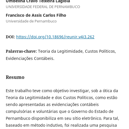
Umbelina Cravo Teixeira Lagioia
UNIVERSIDADE FEDERAL DE PERNAMBUCO
Francisco de Assis Carlos Filho
Universidade de Pernambuco
DOI:
https://doi.org/10.18696/reunir.v4i3.262
Palavras-chave:
Teoria da Legitimidade, Custos Políticos,
Evidenciações Contábeis.
Resumo
Este trabalho teve como objetivo investigar, sob a ótica da
Teoria da Legitimidade e dos Custos Políticos, como estão
sendo apresentadas as evidenciações contábeis
compulsórias e voluntárias que o Governo do Estado de
Pernambuco disponibiliza em seu sítio eletrônico. Para tal,
baseado em método indutivo, foi realizada uma pesquisa