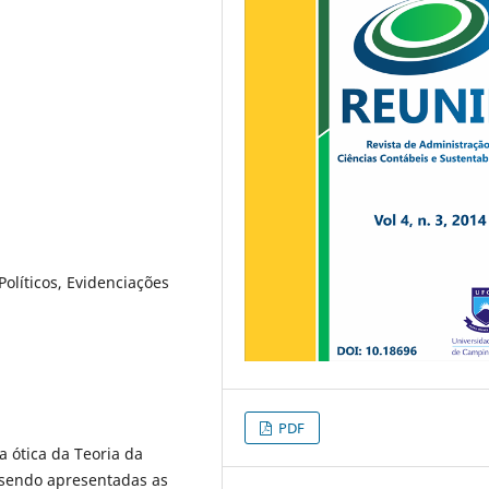
Políticos, Evidenciações
PDF
a ótica da Teoria da
o sendo apresentadas as