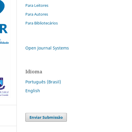
Para Leitores
Para Autores
Para Bibliotecários
Open Journal Systems
Idioma
Português (Brasil)
English
Enviar Submissão