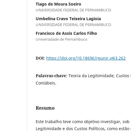
Tiago de Moura Soeiro
UNIVERSIDADE FEDERAL DE PERNAMBUCO
Umbelina Cravo Teixeira Lagioia
UNIVERSIDADE FEDERAL DE PERNAMBUCO
Francisco de Assis Carlos Filho
Universidade de Pernambuco
DOI:
https://doi.org/10.18696/reunir.v4i3.262
Palavras-chave:
Teoria da Legitimidade, Custos 
Contábeis.
Resumo
Este trabalho teve como objetivo investigar, sob 
Legitimidade e dos Custos Políticos, como estã