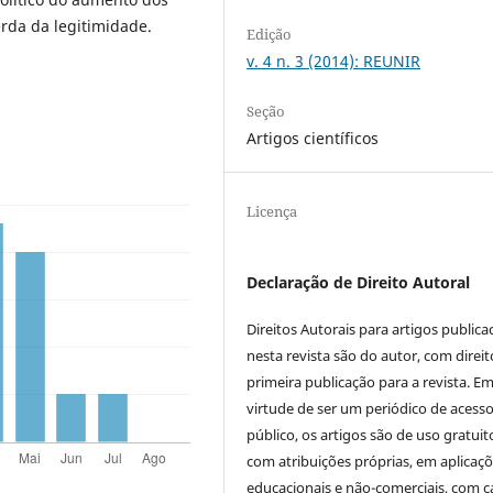
erda da legitimidade.
Edição
v. 4 n. 3 (2014): REUNIR
Seção
Artigos científicos
Licença
Declaração de Direito Autoral
Direitos Autorais para artigos public
nesta revista são do autor, com direit
primeira publicação para a revista. E
virtude de ser um periódico de acess
público, os artigos são de uso gratuit
com atribuições próprias, em aplicaç
educacionais e não-comerciais, com c