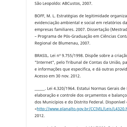
São Leopoldo: ABCustos, 2007.
BOFF, M. L. Estratégias de legitimidade organiz
evidenciação ambiental e social em relatórios d
empresas familiares. 2007. Dissertação (Mestra
– Programa de Pós-Graduação em Ciências Cont
Regional de Blumenau, 2007.
BRASIL. Lei nº 9.755/1998. Dispõe sobre a cria
"Internet", pelo Tribunal de Contas da União, p
e informações que especifica, e dá outras provid
Acesso em 30 nov. 2012.
______. Lei 4.320/1964. Estatui Normas Gerais de 
elaboração e controle dos orçamentos e balanço
dos Municípios e do Distrito Federal. Disponível
<
http://www.planalto.gov.br/CCIVIL/Leis/L4320
2012.