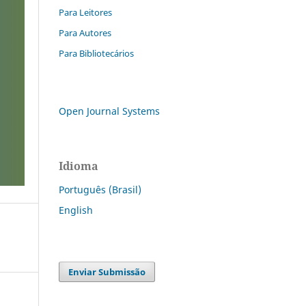
Para Leitores
Para Autores
Para Bibliotecários
Open Journal Systems
Idioma
Português (Brasil)
English
Enviar Submissão