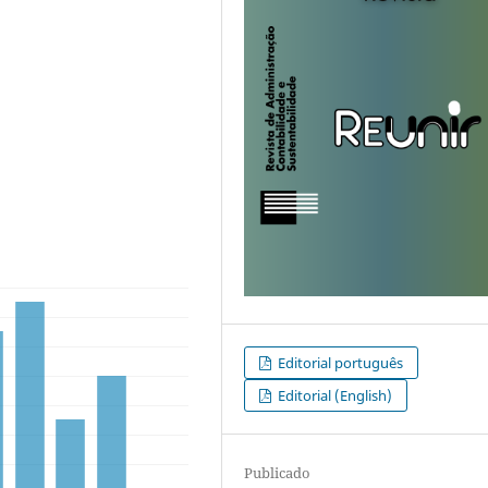
Editorial português
Editorial (English)
Publicado