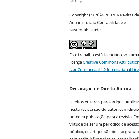
Licença
Copyright (c) 2024 REUNIR Revista d
Administração Contabilidade e
Sustentabilidade
Este trabalho está licenciado sob um
licença
Creative Commons Attribution
NonCommercial 4.0 International Lic
Declaração de Direito Autoral
Direitos Autorais para artigos public
nesta revista são do autor, com direit
primeira publicação para a revista. E
virtude de ser um periódico de acess
público, os artigos são de uso gratuit