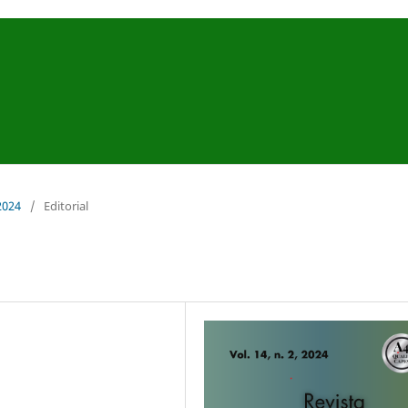
 2024
/
Editorial