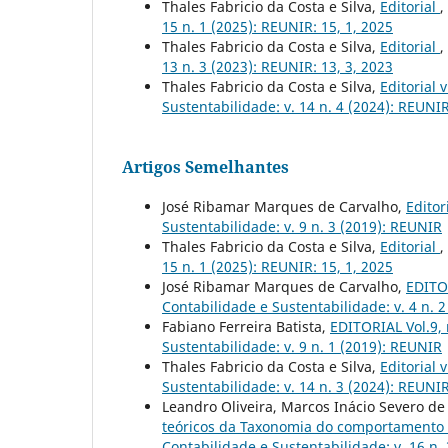
Thales Fabricio da Costa e Silva,
Editorial
,
15 n. 1 (2025): REUNIR: 15, 1, 2025
Thales Fabricio da Costa e Silva,
Editorial
,
13 n. 3 (2023): REUNIR: 13, 3, 2023
Thales Fabricio da Costa e Silva,
Editorial 
Sustentabilidade: v. 14 n. 4 (2024): REUNIR
Artigos Semelhantes
José Ribamar Marques de Carvalho,
Editor
Sustentabilidade: v. 9 n. 3 (2019): REUNIR
Thales Fabricio da Costa e Silva,
Editorial
,
15 n. 1 (2025): REUNIR: 15, 1, 2025
José Ribamar Marques de Carvalho,
EDITOR
Contabilidade e Sustentabilidade: v. 4 n. 
Fabiano Ferreira Batista,
EDITORIAL Vol.9,
Sustentabilidade: v. 9 n. 1 (2019): REUNIR
Thales Fabricio da Costa e Silva,
Editorial 
Sustentabilidade: v. 14 n. 3 (2024): REUNIR
Leandro Oliveira, Marcos Inácio Severo de 
teóricos da Taxonomia do comportamento
Contabilidade e Sustentabilidade: v. 16 n.