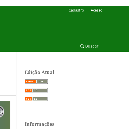
Cadastro
Acesso
Buscar
Edição Atual
Informações