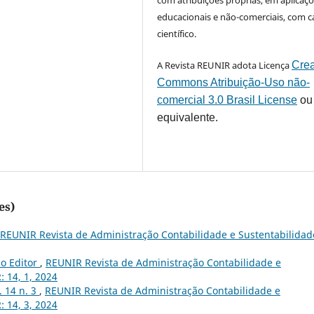
com atribuições próprias, em aplicaç
educacionais e não-comerciais, com c
científico.
A Revista REUNIR adota Licença
Crea
Commons Atribuição-Uso não-
comercial 3.0 Brasil License
ou
equivalente.
es)
REUNIR Revista de Administração Contabilidade e Sustentabilidade
do Editor
,
REUNIR Revista de Administração Contabilidade e
: 14, 1, 2024
v. 14 n. 3
,
REUNIR Revista de Administração Contabilidade e
: 14, 3, 2024