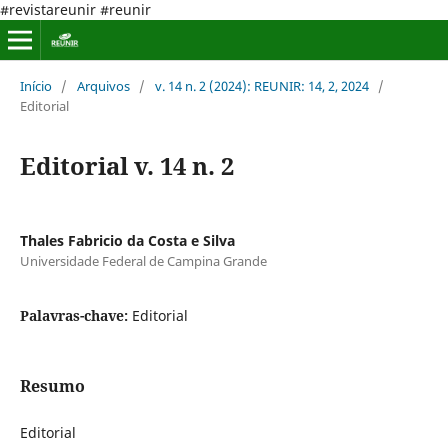
#revistareunir #reunir
Início
/
Arquivos
/
v. 14 n. 2 (2024): REUNIR: 14, 2, 2024
/
Editorial
Editorial v. 14 n. 2
Thales Fabricio da Costa e Silva
Universidade Federal de Campina Grande
Palavras-chave:
Editorial
Resumo
Editorial