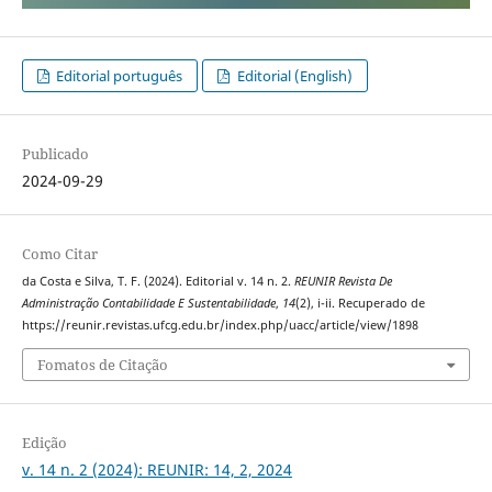
Editorial português
Editorial (English)
Publicado
2024-09-29
Como Citar
da Costa e Silva, T. F. (2024). Editorial v. 14 n. 2.
REUNIR Revista De
Administração Contabilidade E Sustentabilidade
,
14
(2), i-ii. Recuperado de
https://reunir.revistas.ufcg.edu.br/index.php/uacc/article/view/1898
Fomatos de Citação
Edição
v. 14 n. 2 (2024): REUNIR: 14, 2, 2024