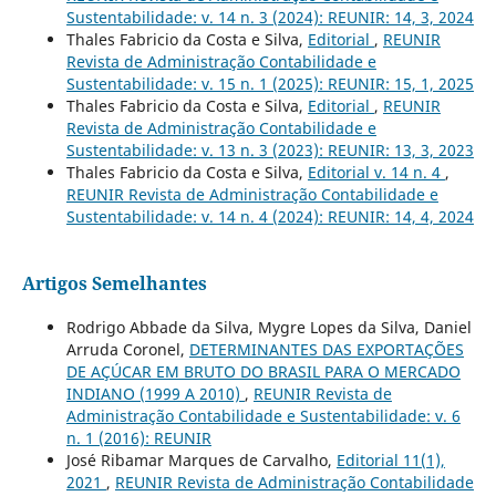
Sustentabilidade: v. 14 n. 3 (2024): REUNIR: 14, 3, 2024
Thales Fabricio da Costa e Silva,
Editorial
,
REUNIR
Revista de Administração Contabilidade e
Sustentabilidade: v. 15 n. 1 (2025): REUNIR: 15, 1, 2025
Thales Fabricio da Costa e Silva,
Editorial
,
REUNIR
Revista de Administração Contabilidade e
Sustentabilidade: v. 13 n. 3 (2023): REUNIR: 13, 3, 2023
Thales Fabricio da Costa e Silva,
Editorial v. 14 n. 4
,
REUNIR Revista de Administração Contabilidade e
Sustentabilidade: v. 14 n. 4 (2024): REUNIR: 14, 4, 2024
Artigos Semelhantes
Rodrigo Abbade da Silva, Mygre Lopes da Silva, Daniel
Arruda Coronel,
DETERMINANTES DAS EXPORTAÇÕES
DE AÇÚCAR EM BRUTO DO BRASIL PARA O MERCADO
INDIANO (1999 A 2010)
,
REUNIR Revista de
Administração Contabilidade e Sustentabilidade: v. 6
n. 1 (2016): REUNIR
José Ribamar Marques de Carvalho,
Editorial 11(1),
2021
,
REUNIR Revista de Administração Contabilidade