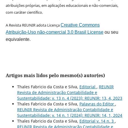
atribuições próprias, em aplicações educacionais e não-comerciais,
com caráter científico.
A Revista REUNIR adota Licença
Creative Commons
Atribuição-Uso não-comercial 3.0 Brasil License
ou seu
equivalente.
Artigos mais lidos pelo mesmo(s) autor(es)
Thales Fabricio da Costa e Silva,
Editorial
,
REUNIR
Revista de Administração Contabilidade e
Sustentabilidade: v. 13 n. 4 (2023): REUNIR: 13, 4, 2023
Thales Fabricio da Costa e Silva,
Palavras do Editor
,
REUNIR Revista de Administração Contabilidade e
Sustentabilidade: v. 14 n. 1 (2024): REUNIR: 14, 1, 2024
Thales Fabricio da Costa e Silva,
Editorial v. 14 n. 3
,
REUNIR Revista de Administração Contabilidade e