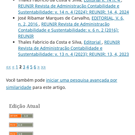
REUNIR Revista de Administração Contabilidade e
Sustentabilidade: v. 14 n. 4 (2024): REUNIR: 14, 4, 2024
José Ribamar Marques de Carvalho,
EDITORIAL, V. 6,
n. 2, 2016
,
REUNIR Revista de Administração
Contabilidade e Sustentabilidade: v. 6 n. 2 (2016):
REUNIR
Thales Fabricio da Costa e Silva,
Editorial
,
REUNIR
Revista de Administração Contabilidade e
Sustentabilidade: v. 13 n. 4 (2023): REUNIR: 13, 4, 2023
<<
<
1
2
3
4
5
6
>
>>
Você também pode
iniciar uma pesquisa avançada por
similaridade
para este artigo.
Edição Atual