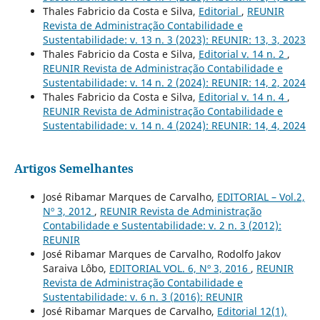
Thales Fabricio da Costa e Silva,
Editorial
,
REUNIR
Revista de Administração Contabilidade e
Sustentabilidade: v. 13 n. 3 (2023): REUNIR: 13, 3, 2023
Thales Fabricio da Costa e Silva,
Editorial v. 14 n. 2
,
REUNIR Revista de Administração Contabilidade e
Sustentabilidade: v. 14 n. 2 (2024): REUNIR: 14, 2, 2024
Thales Fabricio da Costa e Silva,
Editorial v. 14 n. 4
,
REUNIR Revista de Administração Contabilidade e
Sustentabilidade: v. 14 n. 4 (2024): REUNIR: 14, 4, 2024
Artigos Semelhantes
José Ribamar Marques de Carvalho,
EDITORIAL – Vol.2,
Nº 3, 2012
,
REUNIR Revista de Administração
Contabilidade e Sustentabilidade: v. 2 n. 3 (2012):
REUNIR
José Ribamar Marques de Carvalho, Rodolfo Jakov
Saraiva Lôbo,
EDITORIAL VOL. 6, Nº 3, 2016
,
REUNIR
Revista de Administração Contabilidade e
Sustentabilidade: v. 6 n. 3 (2016): REUNIR
José Ribamar Marques de Carvalho,
Editorial 12(1),