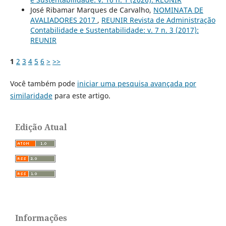
José Ribamar Marques de Carvalho,
NOMINATA DE
AVALIADORES 2017
,
REUNIR Revista de Administração
Contabilidade e Sustentabilidade: v. 7 n. 3 (2017):
REUNIR
1
2
3
4
5
6
>
>>
Você também pode
iniciar uma pesquisa avançada por
similaridade
para este artigo.
Edição Atual
Informações