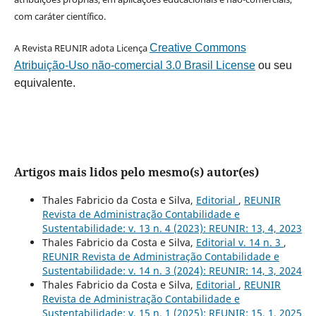
com caráter científico.
A Revista REUNIR adota Licença
Creative Commons
Atribuição-Uso não-comercial 3.0 Brasil License
ou seu
equivalente.
Artigos mais lidos pelo mesmo(s) autor(es)
Thales Fabricio da Costa e Silva,
Editorial
,
REUNIR
Revista de Administração Contabilidade e
Sustentabilidade: v. 13 n. 4 (2023): REUNIR: 13, 4, 2023
Thales Fabricio da Costa e Silva,
Editorial v. 14 n. 3
,
REUNIR Revista de Administração Contabilidade e
Sustentabilidade: v. 14 n. 3 (2024): REUNIR: 14, 3, 2024
Thales Fabricio da Costa e Silva,
Editorial
,
REUNIR
Revista de Administração Contabilidade e
Sustentabilidade: v. 15 n. 1 (2025): REUNIR: 15, 1, 2025