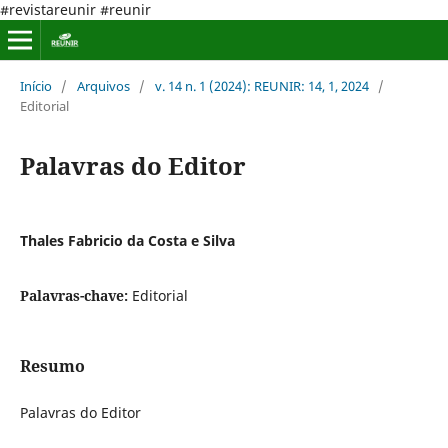
#revistareunir #reunir
Início
/
Arquivos
/
v. 14 n. 1 (2024): REUNIR: 14, 1, 2024
/
Editorial
Palavras do Editor
Thales Fabricio da Costa e Silva
Palavras-chave:
Editorial
Resumo
Palavras do Editor