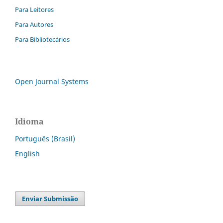
Para Leitores
Para Autores
Para Bibliotecários
Open Journal Systems
Idioma
Português (Brasil)
English
Enviar Submissão