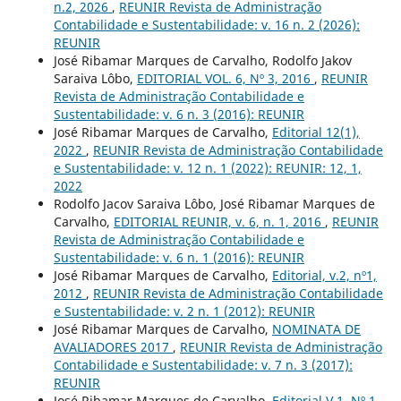
n.2, 2026
,
REUNIR Revista de Administração
Contabilidade e Sustentabilidade: v. 16 n. 2 (2026):
REUNIR
José Ribamar Marques de Carvalho, Rodolfo Jakov
Saraiva Lôbo,
EDITORIAL VOL. 6, Nº 3, 2016
,
REUNIR
Revista de Administração Contabilidade e
Sustentabilidade: v. 6 n. 3 (2016): REUNIR
José Ribamar Marques de Carvalho,
Editorial 12(1),
2022
,
REUNIR Revista de Administração Contabilidade
e Sustentabilidade: v. 12 n. 1 (2022): REUNIR: 12, 1,
2022
Rodolfo Jacov Saraiva Lôbo, José Ribamar Marques de
Carvalho,
EDITORIAL REUNIR, v. 6, n. 1, 2016
,
REUNIR
Revista de Administração Contabilidade e
Sustentabilidade: v. 6 n. 1 (2016): REUNIR
José Ribamar Marques de Carvalho,
Editorial, v.2, nº1,
2012
,
REUNIR Revista de Administração Contabilidade
e Sustentabilidade: v. 2 n. 1 (2012): REUNIR
José Ribamar Marques de Carvalho,
NOMINATA DE
AVALIADORES 2017
,
REUNIR Revista de Administração
Contabilidade e Sustentabilidade: v. 7 n. 3 (2017):
REUNIR
José Ribamar Marques de Carvalho,
Editorial V.1, Nº 1
,