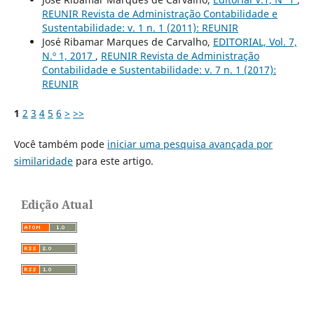
REUNIR Revista de Administração Contabilidade e
Sustentabilidade: v. 1 n. 1 (2011): REUNIR
José Ribamar Marques de Carvalho,
EDITORIAL, Vol. 7,
N.º 1, 2017
,
REUNIR Revista de Administração
Contabilidade e Sustentabilidade: v. 7 n. 1 (2017):
REUNIR
1
2
3
4
5
6
>
>>
Você também pode
iniciar uma pesquisa avançada por
similaridade
para este artigo.
Edição Atual