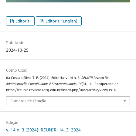
Editorial
Editorial (English)
Publicado
2024-10-25
Como Citar
da Costa e Silva, T. F. (2024). Editorial v. 14 n. 3.
REUNIR Revista De
Administração Contabilidade E Sustentabilidade
,
14
(3), i-iii. Recuperado de
https://reunir.revistas.ufcg.edu.br/index.php/uacc/article/view/1914
Fomatos de Citação
Edição
v. 14 n. 3 (2024): REUNIR: 14, 3, 2024