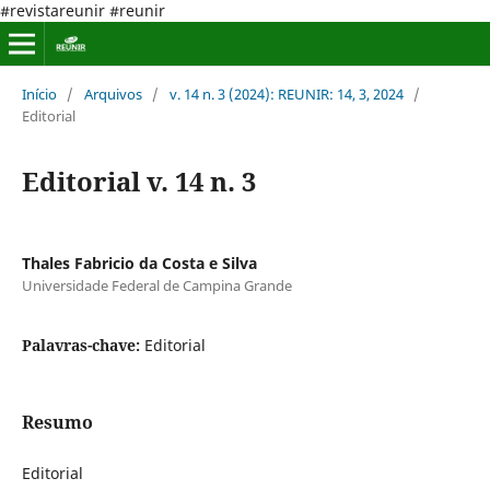
#revistareunir #reunir
Início
/
Arquivos
/
v. 14 n. 3 (2024): REUNIR: 14, 3, 2024
/
Editorial
Editorial v. 14 n. 3
Thales Fabricio da Costa e Silva
Universidade Federal de Campina Grande
Palavras-chave:
Editorial
Resumo
Editorial