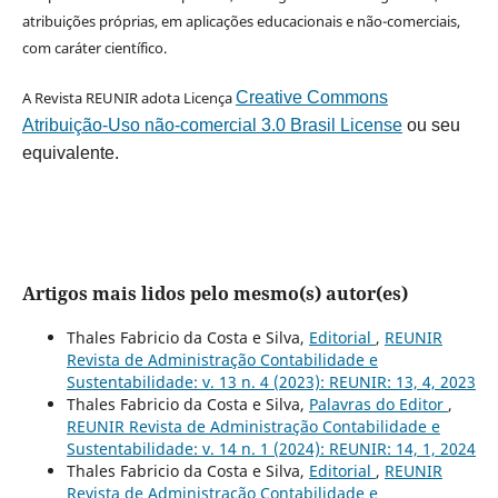
atribuições próprias, em aplicações educacionais e não-comerciais,
com caráter científico.
A Revista REUNIR adota Licença
Creative Commons
Atribuição-Uso não-comercial 3.0 Brasil License
ou seu
equivalente.
Artigos mais lidos pelo mesmo(s) autor(es)
Thales Fabricio da Costa e Silva,
Editorial
,
REUNIR
Revista de Administração Contabilidade e
Sustentabilidade: v. 13 n. 4 (2023): REUNIR: 13, 4, 2023
Thales Fabricio da Costa e Silva,
Palavras do Editor
,
REUNIR Revista de Administração Contabilidade e
Sustentabilidade: v. 14 n. 1 (2024): REUNIR: 14, 1, 2024
Thales Fabricio da Costa e Silva,
Editorial
,
REUNIR
Revista de Administração Contabilidade e