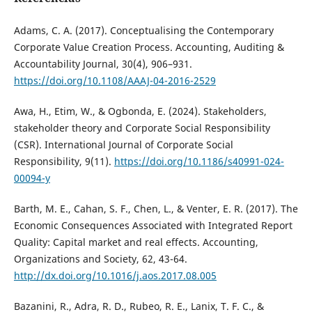
Adams, C. A. (2017). Conceptualising the Contemporary
Corporate Value Creation Process. Accounting, Auditing &
Accountability Journal, 30(4), 906–931.
https://doi.org/10.1108/AAAJ-04-2016-2529
Awa, H., Etim, W., & Ogbonda, E. (2024). Stakeholders,
stakeholder theory and Corporate Social Responsibility
(CSR). International Journal of Corporate Social
Responsibility, 9(11).
https://doi.org/10.1186/s40991-024-
00094-y
Barth, M. E., Cahan, S. F., Chen, L., & Venter, E. R. (2017). The
Economic Consequences Associated with Integrated Report
Quality: Capital market and real effects. Accounting,
Organizations and Society, 62, 43-64.
http://dx.doi.org/10.1016/j.aos.2017.08.005
Bazanini, R., Adra, R. D., Rubeo, R. E., Lanix, T. F. C., &