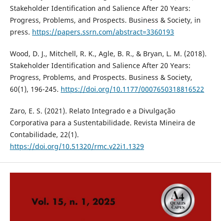
Stakeholder Identification and Salience After 20 Years:
Progress, Problems, and Prospects. Business & Society, in
press.
https://papers.ssrn.com/abstract=3360193
Wood, D. J., Mitchell, R. K., Agle, B. R., & Bryan, L. M. (2018).
Stakeholder Identification and Salience After 20 Years:
Progress, Problems, and Prospects. Business & Society,
60(1), 196-245.
https://doi.org/10.1177/0007650318816522
Zaro, E. S. (2021). Relato Integrado e a Divulgação
Corporativa para a Sustentabilidade. Revista Mineira de
Contabilidade, 22(1).
https://doi.org/10.51320/rmc.v22i1.1329