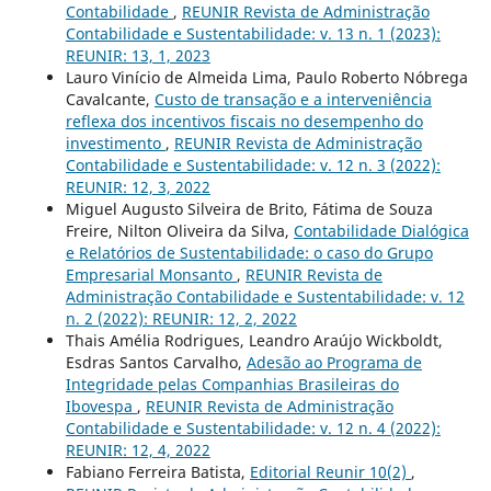
Contabilidade
,
REUNIR Revista de Administração
Contabilidade e Sustentabilidade: v. 13 n. 1 (2023):
REUNIR: 13, 1, 2023
Lauro Vinício de Almeida Lima, Paulo Roberto Nóbrega
Cavalcante,
Custo de transação e a interveniência
reflexa dos incentivos fiscais no desempenho do
investimento
,
REUNIR Revista de Administração
Contabilidade e Sustentabilidade: v. 12 n. 3 (2022):
REUNIR: 12, 3, 2022
Miguel Augusto Silveira de Brito, Fátima de Souza
Freire, Nilton Oliveira da Silva,
Contabilidade Dialógica
e Relatórios de Sustentabilidade: o caso do Grupo
Empresarial Monsanto
,
REUNIR Revista de
Administração Contabilidade e Sustentabilidade: v. 12
n. 2 (2022): REUNIR: 12, 2, 2022
Thais Amélia Rodrigues, Leandro Araújo Wickboldt,
Esdras Santos Carvalho,
Adesão ao Programa de
Integridade pelas Companhias Brasileiras do
Ibovespa
,
REUNIR Revista de Administração
Contabilidade e Sustentabilidade: v. 12 n. 4 (2022):
REUNIR: 12, 4, 2022
Fabiano Ferreira Batista,
Editorial Reunir 10(2)
,