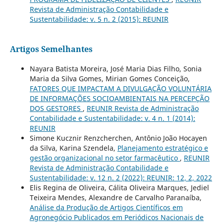
Revista de Administração Contabilidade e
Sustentabilidade: v. 5 n. 2 (2015): REUNIR
Artigos Semelhantes
Nayara Batista Moreira, José Maria Dias Filho, Sonia
Maria da Silva Gomes, Mirian Gomes Conceição,
FATORES QUE IMPACTAM A DIVULGAÇÃO VOLUNTÁRIA
DE INFORMAÇÕES SOCIOAMBIENTAIS NA PERCEPÇÃO
DOS GESTORES
,
REUNIR Revista de Administração
Contabilidade e Sustentabilidade: v. 4 n. 1 (2014):
REUNIR
Simone Kucznir Renzcherchen, Antônio João Hocayen
da Silva, Karina Szendela,
Planejamento estratégico e
gestão organizacional no setor farmacêutico
,
REUNIR
Revista de Administração Contabilidade e
Sustentabilidade: v. 12 n. 2 (2022): REUNIR: 12, 2, 2022
Elis Regina de Oliveira, Cálita Oliveira Marques, Jediel
Teixeira Mendes, Alexandre de Carvalho Paranaíba,
Análise da Produção de Artigos Científicos em
Agronegócio Publicados em Periódicos Nacionais de