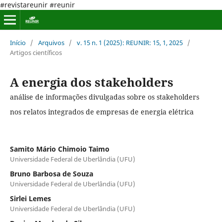
#revistareunir #reunir
Início
/
Arquivos
/
v. 15 n. 1 (2025): REUNIR: 15, 1, 2025
/
Artigos científicos
A energia dos stakeholders
análise de informações divulgadas sobre os stakeholders
nos relatos integrados de empresas de energia elétrica
Samito Mário Chimoio Taimo
Universidade Federal de Uberlândia (UFU)
Bruno Barbosa de Souza
Universidade Federal de Uberlândia (UFU)
Sirlei Lemes
Universidade Federal de Uberlândia (UFU)