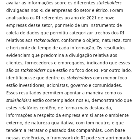
avaliar as informações sobre os diferentes
stakeholders
divulgadas nos RI de empresas do setor elétrico. Foram
analisados os RI referentes ao ano de 2021 de nove
empresas desse setor, por meio de um instrumento de
coleta de dados que permitiu categorizar trechos dos RI
relativos aos
stakeholders
, conforme o objeto, natureza, tom
e horizonte de tempo de cada informação. Os resultados
evidenciam que predomina a divulgação relativa aos
clientes, fornecedores e empregados, indicando que esses
são os
stakeholders
que estão no foco dos RI. Por outro lado,
identificou-se que dentre os
stakeholders
com menor foco
estão investidores, acionistas, governo e comunidades.
Esses resultados permitem apontar a maneira como os
stakeholders
estão contemplados nos RI, demonstrando que
estes relatórios contêm, de forma mais destacada,
informações a respeito da empresa em si ante o ambiente
externo, de natureza qualitativa, com tom neutro, e que
tendem a retratar o passado das companhias. Com base
nessas evidências, o framework do RI pode ser aprimorado