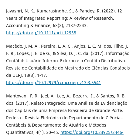
Jayashri, N. K., Kumarasinghe, S., & Pandey, R. (2022). 12
Years of Integrated Reporting: A Review of Research.
Accounting & Finance, 63(2), 2187-2243.
https://doi.org/10.1111/acfi.12958
Macêdo, J. M. A., Pereira, L. A. C., Anjos, L. C. M. dos, Filho, J.
F. R., Lopes, J. E. de G., & Silva, D. J. C. da. (2017). Informação
Contábil: Usuário Interno, Externo e o Conflito Distributivo.
Revista de Contabilidade do Mestrado de Ciências Contábeis
da UERJ, 13(3), 1-17.
https://doi.org/10.12979/rcmccuerj.v13i3.5541
Mantovani, F. R., Jael, A., Lee, A., Bezerra, I., & Santos, R. B.
dos. (2017). Relato Integrado: Uma Análise da Evidenciação
dos Capitais de uma Empresa Brasileira de Grande Porte.
Redeca - Revista Eletrônica do Departamento de Ciências
Contábeis & Departamento de Atuária e Métodos
Quantitativos, 4(1), 30–45.
https://doi.org/10.23925/2446-