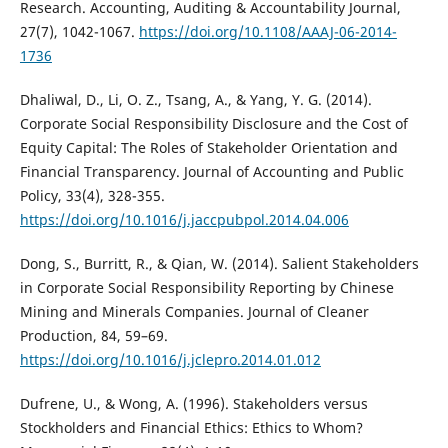
Research. Accounting, Auditing & Accountability Journal,
27(7), 1042-1067.
https://doi.org/10.1108/AAAJ-06-2014-
1736
Dhaliwal, D., Li, O. Z., Tsang, A., & Yang, Y. G. (2014).
Corporate Social Responsibility Disclosure and the Cost of
Equity Capital: The Roles of Stakeholder Orientation and
Financial Transparency. Journal of Accounting and Public
Policy, 33(4), 328-355.
https://doi.org/10.1016/j.jaccpubpol.2014.04.006
Dong, S., Burritt, R., & Qian, W. (2014). Salient Stakeholders
in Corporate Social Responsibility Reporting by Chinese
Mining and Minerals Companies. Journal of Cleaner
Production, 84, 59–69.
https://doi.org/10.1016/j.jclepro.2014.01.012
Dufrene, U., & Wong, A. (1996). Stakeholders versus
Stockholders and Financial Ethics: Ethics to Whom?