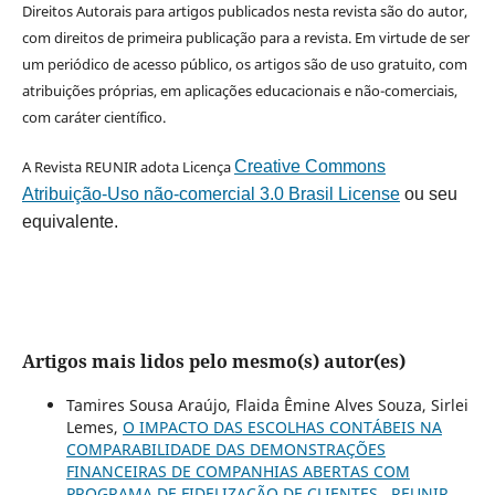
Direitos Autorais para artigos publicados nesta revista são do autor,
com direitos de primeira publicação para a revista. Em virtude de ser
um periódico de acesso público, os artigos são de uso gratuito, com
atribuições próprias, em aplicações educacionais e não-comerciais,
com caráter científico.
A Revista REUNIR adota Licença
Creative Commons
Atribuição-Uso não-comercial 3.0 Brasil License
ou seu
equivalente.
Artigos mais lidos pelo mesmo(s) autor(es)
Tamires Sousa Araújo, Flaida Êmine Alves Souza, Sirlei
Lemes,
O IMPACTO DAS ESCOLHAS CONTÁBEIS NA
COMPARABILIDADE DAS DEMONSTRAÇÕES
FINANCEIRAS DE COMPANHIAS ABERTAS COM
PROGRAMA DE FIDELIZAÇÃO DE CLIENTES
,
REUNIR