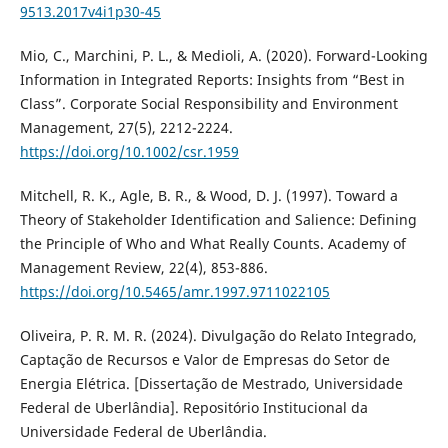
9513.2017v4i1p30-45
Mio, C., Marchini, P. L., & Medioli, A. (2020). Forward-Looking
Information in Integrated Reports: Insights from “Best in
Class”. Corporate Social Responsibility and Environment
Management, 27(5), 2212-2224.
https://doi.org/10.1002/csr.1959
Mitchell, R. K., Agle, B. R., & Wood, D. J. (1997). Toward a
Theory of Stakeholder Identification and Salience: Defining
the Principle of Who and What Really Counts. Academy of
Management Review, 22(4), 853-886.
https://doi.org/10.5465/amr.1997.9711022105
Oliveira, P. R. M. R. (2024). Divulgação do Relato Integrado,
Captação de Recursos e Valor de Empresas do Setor de
Energia Elétrica. [Dissertação de Mestrado, Universidade
Federal de Uberlândia]. Repositório Institucional da
Universidade Federal de Uberlândia.