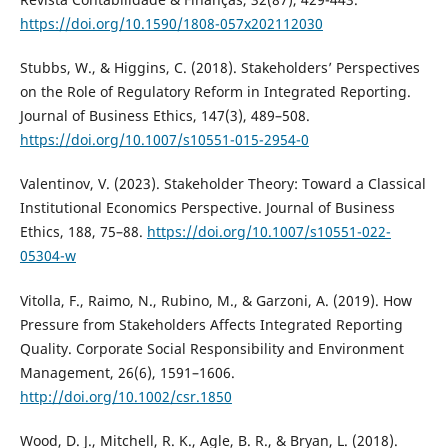
https://doi.org/10.1590/1808-057x202112030
Stubbs, W., & Higgins, C. (2018). Stakeholders’ Perspectives
on the Role of Regulatory Reform in Integrated Reporting.
Journal of Business Ethics, 147(3), 489–508.
https://doi.org/10.1007/s10551-015-2954-0
Valentinov, V. (2023). Stakeholder Theory: Toward a Classical
Institutional Economics Perspective. Journal of Business
Ethics, 188, 75–88.
https://doi.org/10.1007/s10551-022-
05304-w
Vitolla, F., Raimo, N., Rubino, M., & Garzoni, A. (2019). How
Pressure from Stakeholders Affects Integrated Reporting
Quality. Corporate Social Responsibility and Environment
Management, 26(6), 1591–1606.
http://doi.org/10.1002/csr.1850
Wood, D. J., Mitchell, R. K., Agle, B. R., & Bryan, L. (2018).