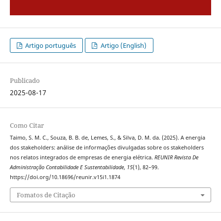
Artigo português
Artigo (English)
Publicado
2025-08-17
Como Citar
Taimo, S. M. C., Souza, B. B. de, Lemes, S., & Silva, D. M. da. (2025). A energia
dos stakeholders: análise de informações divulgadas sobre os stakeholders
nos relatos integrados de empresas de energia elétrica.
REUNIR Revista De
Administração Contabilidade E Sustentabilidade
,
15
(1), 82–99.
https://doi.org/10.18696/reunir.v15i1.1874
Fomatos de Citação