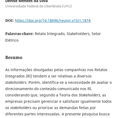
Denise Mendes da Silva
Universidade Federal de Uberlândia (UFU)
DOI:
https://doi.org/10.18696/reunir.v15i1.1874
Palavras-chave:
Relato Integrado, Stakeholders, Setor
Elétrico
Resumo
As informações divulgadas pelas companhias nos Relatos
Integrados (RI) tendem a ser relativas a diversos
stakeholders
. Porém, identifica-se a necessidade de avaliar o
direcionamento do conteúdo comunicado nos RI,
considerando que, segundo a Teoria dos
Stakeholders
, as
empresas precisam gerenciar e satisfazer igualmente todos
os
stakeholders
ou priorizar as demandas feitas por
diferentes partes interessadas. A presente pesquisa busca