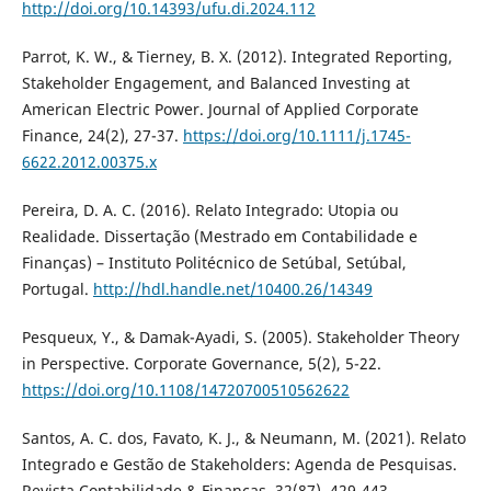
http://doi.org/10.14393/ufu.di.2024.112
Parrot, K. W., & Tierney, B. X. (2012). Integrated Reporting,
Stakeholder Engagement, and Balanced Investing at
American Electric Power. Journal of Applied Corporate
Finance, 24(2), 27-37.
https://doi.org/10.1111/j.1745-
6622.2012.00375.x
Pereira, D. A. C. (2016). Relato Integrado: Utopia ou
Realidade. Dissertação (Mestrado em Contabilidade e
Finanças) – Instituto Politécnico de Setúbal, Setúbal,
Portugal.
http://hdl.handle.net/10400.26/14349
Pesqueux, Y., & Damak-Ayadi, S. (2005). Stakeholder Theory
in Perspective. Corporate Governance, 5(2), 5-22.
https://doi.org/10.1108/14720700510562622
Santos, A. C. dos, Favato, K. J., & Neumann, M. (2021). Relato
Integrado e Gestão de Stakeholders: Agenda de Pesquisas.
Revista Contabilidade & Finanças, 32(87), 429-443.