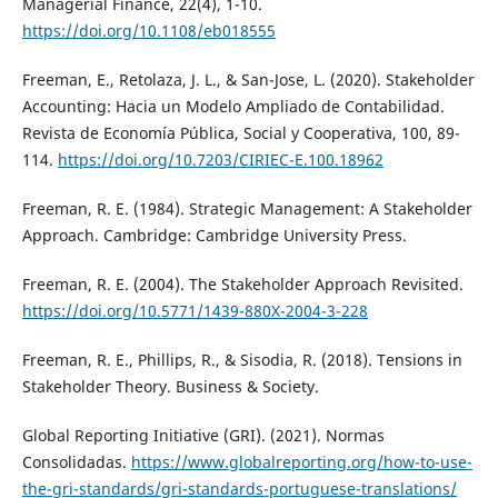
Managerial Finance, 22(4), 1-10.
https://doi.org/10.1108/eb018555
Freeman, E., Retolaza, J. L., & San-Jose, L. (2020). Stakeholder
Accounting: Hacia un Modelo Ampliado de Contabilidad.
Revista de Economía Pública, Social y Cooperativa, 100, 89-
114.
https://doi.org/10.7203/CIRIEC-E.100.18962
Freeman, R. E. (1984). Strategic Management: A Stakeholder
Approach. Cambridge: Cambridge University Press.
Freeman, R. E. (2004). The Stakeholder Approach Revisited.
https://doi.org/10.5771/1439-880X-2004-3-228
Freeman, R. E., Phillips, R., & Sisodia, R. (2018). Tensions in
Stakeholder Theory. Business & Society.
Global Reporting Initiative (GRI). (2021). Normas
Consolidadas.
https://www.globalreporting.org/how-to-use-
the-gri-standards/gri-standards-portuguese-translations/