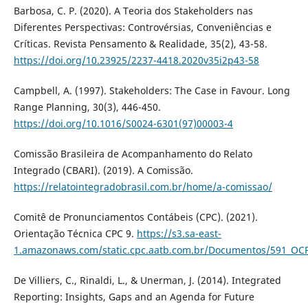
Barbosa, C. P. (2020). A Teoria dos Stakeholders nas
Diferentes Perspectivas: Controvérsias, Conveniências e
Críticas. Revista Pensamento & Realidade, 35(2), 43-58.
https://doi.org/10.23925/2237-4418.2020v35i2p43-58
Campbell, A. (1997). Stakeholders: The Case in Favour. Long
Range Planning, 30(3), 446-450.
https://doi.org/10.1016/S0024-6301(97)00003-4
Comissão Brasileira de Acompanhamento do Relato
Integrado (CBARI). (2019). A Comissão.
https://relatointegradobrasil.com.br/home/a-comissao/
Comitê de Pronunciamentos Contábeis (CPC). (2021).
Orientação Técnica CPC 9.
https://s3.sa-east-
1.amazonaws.com/static.cpc.aatb.com.br/Documentos/591_OC
De Villiers, C., Rinaldi, L., & Unerman, J. (2014). Integrated
Reporting: Insights, Gaps and an Agenda for Future