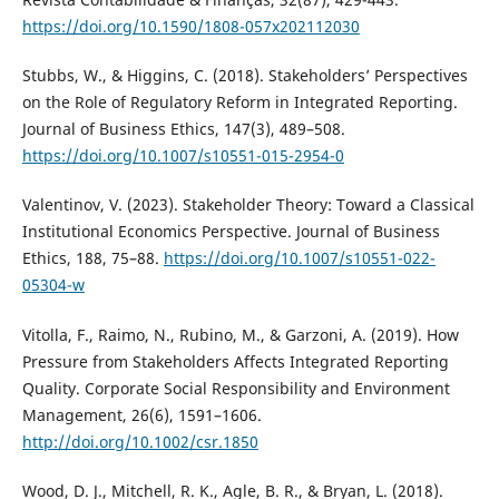
https://doi.org/10.1590/1808-057x202112030
Stubbs, W., & Higgins, C. (2018). Stakeholders’ Perspectives
on the Role of Regulatory Reform in Integrated Reporting.
Journal of Business Ethics, 147(3), 489–508.
https://doi.org/10.1007/s10551-015-2954-0
Valentinov, V. (2023). Stakeholder Theory: Toward a Classical
Institutional Economics Perspective. Journal of Business
Ethics, 188, 75–88.
https://doi.org/10.1007/s10551-022-
05304-w
Vitolla, F., Raimo, N., Rubino, M., & Garzoni, A. (2019). How
Pressure from Stakeholders Affects Integrated Reporting
Quality. Corporate Social Responsibility and Environment
Management, 26(6), 1591–1606.
http://doi.org/10.1002/csr.1850
Wood, D. J., Mitchell, R. K., Agle, B. R., & Bryan, L. (2018).