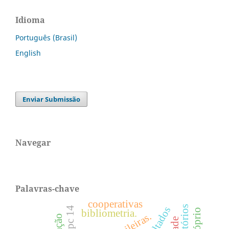
Idioma
Português (Brasil)
English
Enviar Submissão
Navegar
Palavras-chave
cooperativas
icpc 14
bibliometria.