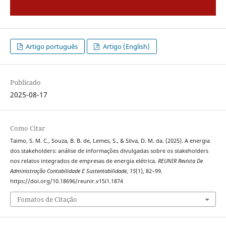
Artigo português
Artigo (English)
Publicado
2025-08-17
Como Citar
Taimo, S. M. C., Souza, B. B. de, Lemes, S., & Silva, D. M. da. (2025). A energia
dos stakeholders: análise de informações divulgadas sobre os stakeholders
nos relatos integrados de empresas de energia elétrica.
REUNIR Revista De
Administração Contabilidade E Sustentabilidade
,
15
(1), 82–99.
https://doi.org/10.18696/reunir.v15i1.1874
Fomatos de Citação