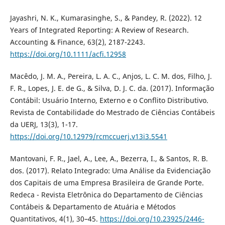
Jayashri, N. K., Kumarasinghe, S., & Pandey, R. (2022). 12
Years of Integrated Reporting: A Review of Research.
Accounting & Finance, 63(2), 2187-2243.
https://doi.org/10.1111/acfi.12958
Macêdo, J. M. A., Pereira, L. A. C., Anjos, L. C. M. dos, Filho, J.
F. R., Lopes, J. E. de G., & Silva, D. J. C. da. (2017). Informação
Contábil: Usuário Interno, Externo e o Conflito Distributivo.
Revista de Contabilidade do Mestrado de Ciências Contábeis
da UERJ, 13(3), 1-17.
https://doi.org/10.12979/rcmccuerj.v13i3.5541
Mantovani, F. R., Jael, A., Lee, A., Bezerra, I., & Santos, R. B.
dos. (2017). Relato Integrado: Uma Análise da Evidenciação
dos Capitais de uma Empresa Brasileira de Grande Porte.
Redeca - Revista Eletrônica do Departamento de Ciências
Contábeis & Departamento de Atuária e Métodos
Quantitativos, 4(1), 30–45.
https://doi.org/10.23925/2446-