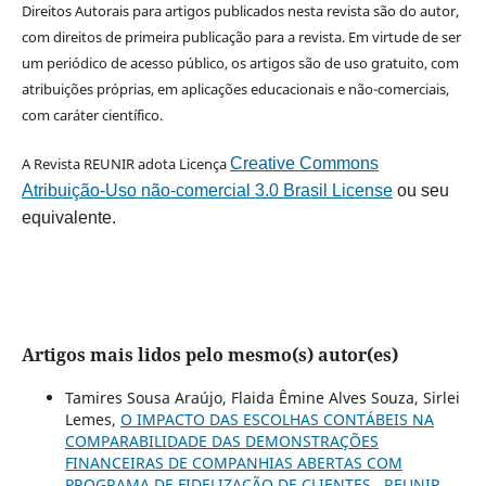
Direitos Autorais para artigos publicados nesta revista são do autor,
com direitos de primeira publicação para a revista. Em virtude de ser
um periódico de acesso público, os artigos são de uso gratuito, com
atribuições próprias, em aplicações educacionais e não-comerciais,
com caráter científico.
A Revista REUNIR adota Licença
Creative Commons
Atribuição-Uso não-comercial 3.0 Brasil License
ou seu
equivalente.
Artigos mais lidos pelo mesmo(s) autor(es)
Tamires Sousa Araújo, Flaida Êmine Alves Souza, Sirlei
Lemes,
O IMPACTO DAS ESCOLHAS CONTÁBEIS NA
COMPARABILIDADE DAS DEMONSTRAÇÕES
FINANCEIRAS DE COMPANHIAS ABERTAS COM
PROGRAMA DE FIDELIZAÇÃO DE CLIENTES
,
REUNIR