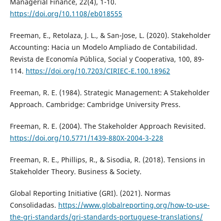
Managerial Finance, 22(4), 1-10.
https://doi.org/10.1108/eb018555
Freeman, E., Retolaza, J. L., & San-Jose, L. (2020). Stakeholder
Accounting: Hacia un Modelo Ampliado de Contabilidad.
Revista de Economía Pública, Social y Cooperativa, 100, 89-
114.
https://doi.org/10.7203/CIRIEC-E.100.18962
Freeman, R. E. (1984). Strategic Management: A Stakeholder
Approach. Cambridge: Cambridge University Press.
Freeman, R. E. (2004). The Stakeholder Approach Revisited.
https://doi.org/10.5771/1439-880X-2004-3-228
Freeman, R. E., Phillips, R., & Sisodia, R. (2018). Tensions in
Stakeholder Theory. Business & Society.
Global Reporting Initiative (GRI). (2021). Normas
Consolidadas.
https://www.globalreporting.org/how-to-use-
the-gri-standards/gri-standards-portuguese-translations/