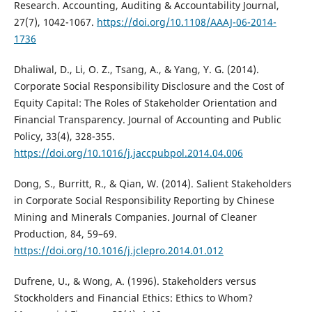
Research. Accounting, Auditing & Accountability Journal,
27(7), 1042-1067.
https://doi.org/10.1108/AAAJ-06-2014-
1736
Dhaliwal, D., Li, O. Z., Tsang, A., & Yang, Y. G. (2014).
Corporate Social Responsibility Disclosure and the Cost of
Equity Capital: The Roles of Stakeholder Orientation and
Financial Transparency. Journal of Accounting and Public
Policy, 33(4), 328-355.
https://doi.org/10.1016/j.jaccpubpol.2014.04.006
Dong, S., Burritt, R., & Qian, W. (2014). Salient Stakeholders
in Corporate Social Responsibility Reporting by Chinese
Mining and Minerals Companies. Journal of Cleaner
Production, 84, 59–69.
https://doi.org/10.1016/j.jclepro.2014.01.012
Dufrene, U., & Wong, A. (1996). Stakeholders versus
Stockholders and Financial Ethics: Ethics to Whom?