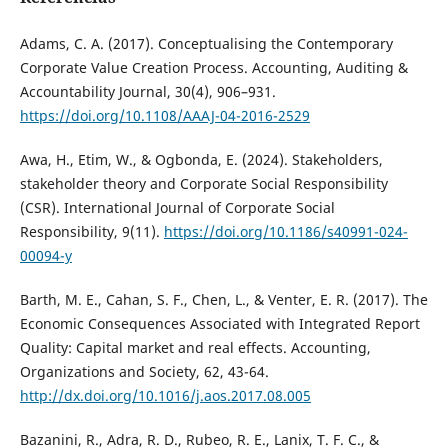
Adams, C. A. (2017). Conceptualising the Contemporary
Corporate Value Creation Process. Accounting, Auditing &
Accountability Journal, 30(4), 906–931.
https://doi.org/10.1108/AAAJ-04-2016-2529
Awa, H., Etim, W., & Ogbonda, E. (2024). Stakeholders,
stakeholder theory and Corporate Social Responsibility
(CSR). International Journal of Corporate Social
Responsibility, 9(11).
https://doi.org/10.1186/s40991-024-
00094-y
Barth, M. E., Cahan, S. F., Chen, L., & Venter, E. R. (2017). The
Economic Consequences Associated with Integrated Report
Quality: Capital market and real effects. Accounting,
Organizations and Society, 62, 43-64.
http://dx.doi.org/10.1016/j.aos.2017.08.005
Bazanini, R., Adra, R. D., Rubeo, R. E., Lanix, T. F. C., &