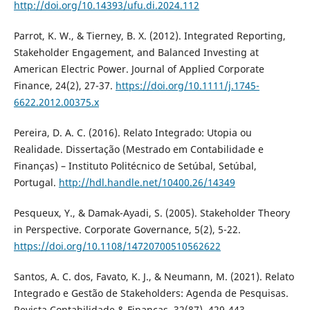
http://doi.org/10.14393/ufu.di.2024.112
Parrot, K. W., & Tierney, B. X. (2012). Integrated Reporting,
Stakeholder Engagement, and Balanced Investing at
American Electric Power. Journal of Applied Corporate
Finance, 24(2), 27-37.
https://doi.org/10.1111/j.1745-
6622.2012.00375.x
Pereira, D. A. C. (2016). Relato Integrado: Utopia ou
Realidade. Dissertação (Mestrado em Contabilidade e
Finanças) – Instituto Politécnico de Setúbal, Setúbal,
Portugal.
http://hdl.handle.net/10400.26/14349
Pesqueux, Y., & Damak-Ayadi, S. (2005). Stakeholder Theory
in Perspective. Corporate Governance, 5(2), 5-22.
https://doi.org/10.1108/14720700510562622
Santos, A. C. dos, Favato, K. J., & Neumann, M. (2021). Relato
Integrado e Gestão de Stakeholders: Agenda de Pesquisas.
Revista Contabilidade & Finanças, 32(87), 429-443.