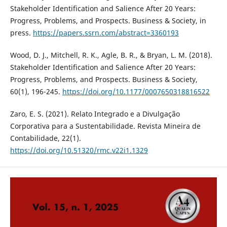
Stakeholder Identification and Salience After 20 Years:
Progress, Problems, and Prospects. Business & Society, in
press.
https://papers.ssrn.com/abstract=3360193
Wood, D. J., Mitchell, R. K., Agle, B. R., & Bryan, L. M. (2018).
Stakeholder Identification and Salience After 20 Years:
Progress, Problems, and Prospects. Business & Society,
60(1), 196-245.
https://doi.org/10.1177/0007650318816522
Zaro, E. S. (2021). Relato Integrado e a Divulgação
Corporativa para a Sustentabilidade. Revista Mineira de
Contabilidade, 22(1).
https://doi.org/10.51320/rmc.v22i1.1329