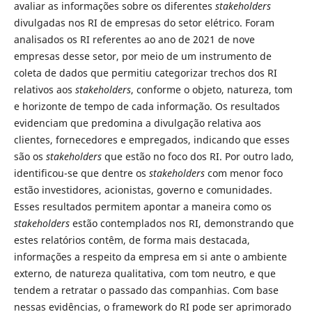
avaliar as informações sobre os diferentes
stakeholders
divulgadas nos RI de empresas do setor elétrico. Foram
analisados os RI referentes ao ano de 2021 de nove
empresas desse setor, por meio de um instrumento de
coleta de dados que permitiu categorizar trechos dos RI
relativos aos
stakeholders
, conforme o objeto, natureza, tom
e horizonte de tempo de cada informação. Os resultados
evidenciam que predomina a divulgação relativa aos
clientes, fornecedores e empregados, indicando que esses
são os
stakeholders
que estão no foco dos RI. Por outro lado,
identificou-se que dentre os
stakeholders
com menor foco
estão investidores, acionistas, governo e comunidades.
Esses resultados permitem apontar a maneira como os
stakeholders
estão contemplados nos RI, demonstrando que
estes relatórios contêm, de forma mais destacada,
informações a respeito da empresa em si ante o ambiente
externo, de natureza qualitativa, com tom neutro, e que
tendem a retratar o passado das companhias. Com base
nessas evidências, o framework do RI pode ser aprimorado