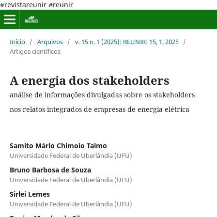
#revistareunir #reunir
Início
/
Arquivos
/
v. 15 n. 1 (2025): REUNIR: 15, 1, 2025
/
Artigos científicos
A energia dos stakeholders
análise de informações divulgadas sobre os stakeholders
nos relatos integrados de empresas de energia elétrica
Samito Mário Chimoio Taimo
Universidade Federal de Uberlândia (UFU)
Bruno Barbosa de Souza
Universidade Federal de Uberlândia (UFU)
Sirlei Lemes
Universidade Federal de Uberlândia (UFU)