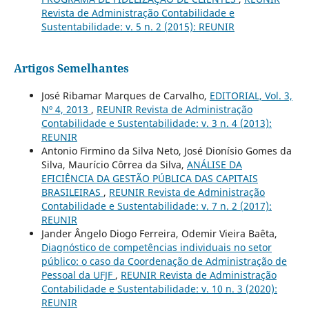
Revista de Administração Contabilidade e
Sustentabilidade: v. 5 n. 2 (2015): REUNIR
Artigos Semelhantes
José Ribamar Marques de Carvalho,
EDITORIAL, Vol. 3,
Nº 4, 2013
,
REUNIR Revista de Administração
Contabilidade e Sustentabilidade: v. 3 n. 4 (2013):
REUNIR
Antonio Firmino da Silva Neto, José Dionísio Gomes da
Silva, Maurício Côrrea da Silva,
ANÁLISE DA
EFICIÊNCIA DA GESTÃO PÚBLICA DAS CAPITAIS
BRASILEIRAS
,
REUNIR Revista de Administração
Contabilidade e Sustentabilidade: v. 7 n. 2 (2017):
REUNIR
Jander Ângelo Diogo Ferreira, Odemir Vieira Baêta,
Diagnóstico de competências individuais no setor
público: o caso da Coordenação de Administração de
Pessoal da UFJF
,
REUNIR Revista de Administração
Contabilidade e Sustentabilidade: v. 10 n. 3 (2020):
REUNIR