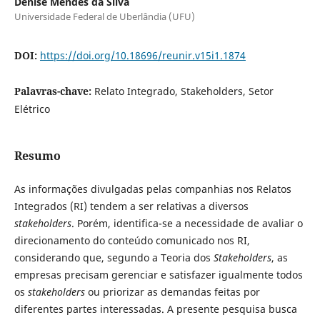
Denise Mendes da Silva
Universidade Federal de Uberlândia (UFU)
DOI:
https://doi.org/10.18696/reunir.v15i1.1874
Palavras-chave:
Relato Integrado, Stakeholders, Setor
Elétrico
Resumo
As informações divulgadas pelas companhias nos Relatos
Integrados (RI) tendem a ser relativas a diversos
stakeholders
. Porém, identifica-se a necessidade de avaliar o
direcionamento do conteúdo comunicado nos RI,
considerando que, segundo a Teoria dos
Stakeholders
, as
empresas precisam gerenciar e satisfazer igualmente todos
os
stakeholders
ou priorizar as demandas feitas por
diferentes partes interessadas. A presente pesquisa busca