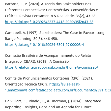
Barbosa, C. P. (2020). A Teoria dos Stakeholders nas
Diferentes Perspectivas: Controvérsias, Conveniências e
Críticas. Revista Pensamento & Realidade, 35(2), 43-58.
https://doi.org/10.23925/2237-4418.2020v35i2p43-58
Campbell, A. (1997). Stakeholders: The Case in Favour. Long
Range Planning, 30(3), 446-450.
https://doi.org/10.1016/S0024-6301(97)00003-4
Comissão Brasileira de Acompanhamento do Relato
Integrado (CBARI). (2019). A Comissão.
https://relatointegradobrasil.com.br/home/a-comissao/
Comitê de Pronunciamentos Contábeis (CPC). (2021).
Orientação Técnica CPC 9.
https://s3.sa-east-
1.amazonaws.com/static.cpc.aatb.com.br/Documentos/591_OC
De Villiers, C., Rinaldi, L., & Unerman, J. (2014). Integrated
Reporting: Insights, Gaps and an Agenda for Future