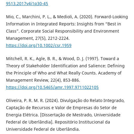
9513.2017v4i1p30-45
Mio, C., Marchini, P. L., & Medioli, A. (2020). Forward-Looking
Information in Integrated Reports: Insights from “Best in
Class”. Corporate Social Responsibility and Environment
Management, 27(5), 2212-2224.
https://doi.org/10.1002/csr.1959
Mitchell, R. K., Agle, B. R., & Wood, D. J. (1997). Toward a
Theory of Stakeholder Identification and Salience: Defining
the Principle of Who and What Really Counts. Academy of
Management Review, 22(4), 853-886.
https://doi.org/10.5465/amr.1997.9711022105
Oliveira, P. R. M. R. (2024). Divulgação do Relato Integrado,
Captação de Recursos e Valor de Empresas do Setor de
Energia Elétrica. [Dissertação de Mestrado, Universidade
Federal de Uberlândia]. Repositório Institucional da
Universidade Federal de Uberlândia.