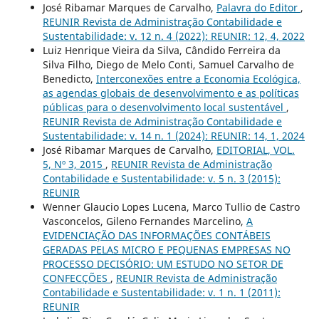
José Ribamar Marques de Carvalho,
Palavra do Editor
,
REUNIR Revista de Administração Contabilidade e
Sustentabilidade: v. 12 n. 4 (2022): REUNIR: 12, 4, 2022
Luiz Henrique Vieira da Silva, Cândido Ferreira da
Silva Filho, Diego de Melo Conti, Samuel Carvalho de
Benedicto,
Interconexões entre a Economia Ecológica,
as agendas globais de desenvolvimento e as políticas
públicas para o desenvolvimento local sustentável
,
REUNIR Revista de Administração Contabilidade e
Sustentabilidade: v. 14 n. 1 (2024): REUNIR: 14, 1, 2024
José Ribamar Marques de Carvalho,
EDITORIAL, VOL.
5, Nº 3, 2015
,
REUNIR Revista de Administração
Contabilidade e Sustentabilidade: v. 5 n. 3 (2015):
REUNIR
Wenner Glaucio Lopes Lucena, Marco Tullio de Castro
Vasconcelos, Gileno Fernandes Marcelino,
A
EVIDENCIAÇÃO DAS INFORMAÇÕES CONTÁBEIS
GERADAS PELAS MICRO E PEQUENAS EMPRESAS NO
PROCESSO DECISÓRIO: UM ESTUDO NO SETOR DE
CONFECÇÕES
,
REUNIR Revista de Administração
Contabilidade e Sustentabilidade: v. 1 n. 1 (2011):
REUNIR