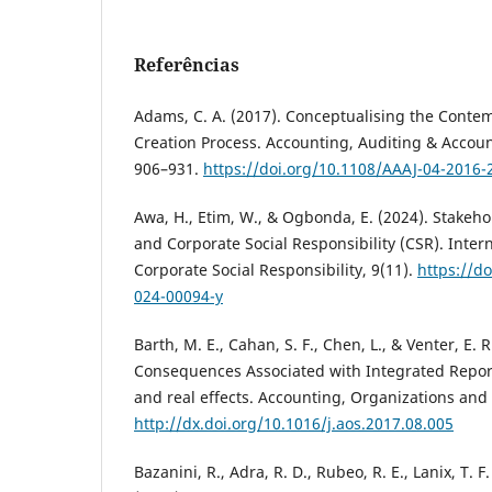
Referências
Adams, C. A. (2017). Conceptualising the Conte
Creation Process. Accounting, Auditing & Account
906–931.
https://doi.org/10.1108/AAAJ-04-2016-
Awa, H., Etim, W., & Ogbonda, E. (2024). Stakeho
and Corporate Social Responsibility (CSR). Intern
Corporate Social Responsibility, 9(11).
https://d
024-00094-y
Barth, M. E., Cahan, S. F., Chen, L., & Venter, E.
Consequences Associated with Integrated Report
and real effects. Accounting, Organizations and 
http://dx.doi.org/10.1016/j.aos.2017.08.005
Bazanini, R., Adra, R. D., Rubeo, R. E., Lanix, T. F.