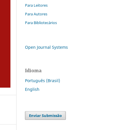
Para Leitores
Para Autores
Para Bibliotecários
Open Journal Systems
Idioma
Português (Brasil)
English
Enviar Submissão