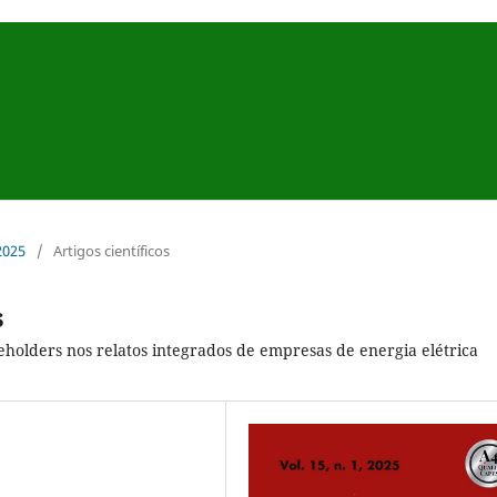
 2025
/
Artigos científicos
s
eholders nos relatos integrados de empresas de energia elétrica