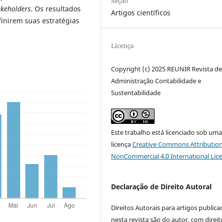
Seção
akeholders
. Os resultados
Artigos científicos
inirem suas estratégias
Licença
Copyright (c) 2025 REUNIR Revista d
Administração Contabilidade e
Sustentabilidade
Este trabalho está licenciado sob um
licença
Creative Commons Attribution
NonCommercial 4.0 International Lic
Declaração de Direito Autoral
Direitos Autorais para artigos public
nesta revista são do autor, com direit