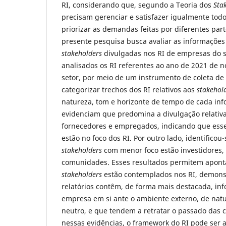
RI, considerando que, segundo a Teoria dos
Sta
precisam gerenciar e satisfazer igualmente tod
priorizar as demandas feitas por diferentes part
presente pesquisa busca avaliar as informações
stakeholders
divulgadas nos RI de empresas do se
analisados os RI referentes ao ano de 2021 de 
setor, por meio de um instrumento de coleta de
categorizar trechos dos RI relativos aos
stakehol
natureza, tom e horizonte de tempo de cada inf
evidenciam que predomina a divulgação relativa 
fornecedores e empregados, indicando que ess
estão no foco dos RI. Por outro lado, identificou
stakeholders
com menor foco estão investidores, 
comunidades. Esses resultados permitem apont
stakeholders
estão contemplados nos RI, demons
relatórios contêm, de forma mais destacada, in
empresa em si ante o ambiente externo, de natu
neutro, e que tendem a retratar o passado das
nessas evidências, o framework do RI pode ser 