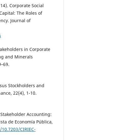
2014). Corporate Social
Capital: The Roles of
ncy. Journal of
6
Stakeholders in Corporate
ing and Minerals
9–69.
rsus Stockholders and
ance, 22(4), 1-10.
). Stakeholder Accounting:
sta de Economía Pública,
g/10.7203/CIRIEC-