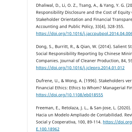
Dhaliwal, D., Li, O. Z., Tsang, A., & Yang, Y. G. (
Responsibility Disclosure and the Cost of Equity 
Stakeholder Orientation and Financial Transpare
Accounting and Public Policy, 33(4), 328-355.
https://doi.org/10.1016/j.jaccpubpol.2014.04.00
Dong, S., Burritt, R., & Qian, W. (2014). Salient 
Social Responsibility Reporting by Chinese Min
Companies. Journal of Cleaner Production, 84, 5
https://doi.org/10.1016/j.jclepro.2014.01.012
Dufrene, U., & Wong, A. (1996). Stakeholders ve
Financial Ethics: Ethics to Whom? Managerial Fin
https://doi.org/10.1108/eb018555
Freeman, E., Retolaza, J. L., & San-Jose, L. (2020
Hacia un Modelo Ampliado de Contabilidad. Revi
Social y Cooperativa, 100, 89-114.
https://doi.or
E.100.18962