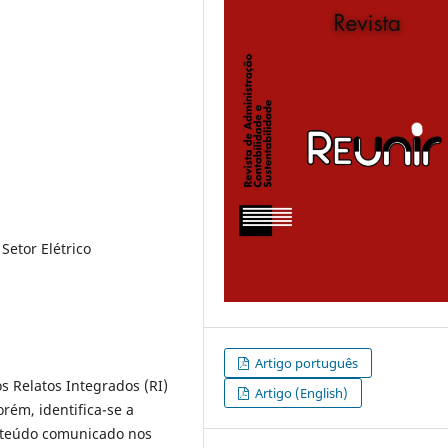
Setor Elétrico
Artigo português
 Relatos Integrados (RI)
Artigo (English)
orém, identifica-se a
nteúdo comunicado nos