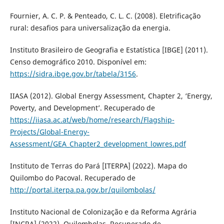
Fournier, A. C. P. & Penteado, C. L. C. (2008). Eletrificação
rural: desafios para universalização da energia.
Instituto Brasileiro de Geografia e Estatística [IBGE] (2011).
Censo demográfico 2010. Disponível em:
https://sidra.ibge.gov.br/tabela/3156
.
IIASA (2012). Global Energy Assessment, Chapter 2, ‘Energy,
Poverty, and Development’. Recuperado de
https://iiasa.ac.at/web/home/research/Flagship-
Projects/Global-Energy-
Assessment/GEA_Chapter2_development_lowres.pdf
Instituto de Terras do Pará [ITERPA] (2022). Mapa do
Quilombo do Pacoval. Recuperado de
http://portal.iterpa.pa.gov.br/quilombolas/
Instituto Nacional de Colonização e da Reforma Agrária
[INCRA] (2022). Quilombolas. Recuperado de