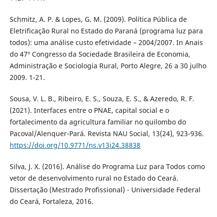
Schmitz, A. P. & Lopes, G. M. (2009). Política Pública de
Eletrificação Rural no Estado do Paraná (programa luz para
todos): uma análise custo efetividade – 2004/2007. In Anais
do 47º Congresso da Sociedade Brasileira de Economia,
Administração e Sociologia Rural, Porto Alegre, 26 a 30 julho
2009. 1-21.
Sousa, V. L. B., Ribeiro, E. S., Souza, E. S., & Azeredo, R. F.
(2021). Interfaces entre o PNAE, capital social e o
fortalecimento da agricultura familiar no quilombo do
Pacoval/Alenquer-Pará. Revista NAU Social, 13(24), 923-936.
https://doi.org/10.9771/ns.v13i24.38838
Silva, J. X. (2016). Análise do Programa Luz para Todos como
vetor de desenvolvimento rural no Estado do Ceará.
Dissertação (Mestrado Profissional) - Universidade Federal
do Ceará, Fortaleza, 2016.