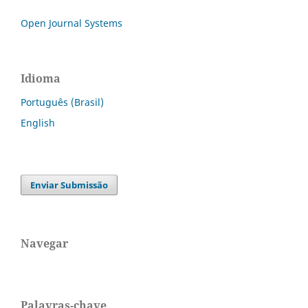
Open Journal Systems
Idioma
Português (Brasil)
English
Enviar Submissão
Navegar
Palavras-chave