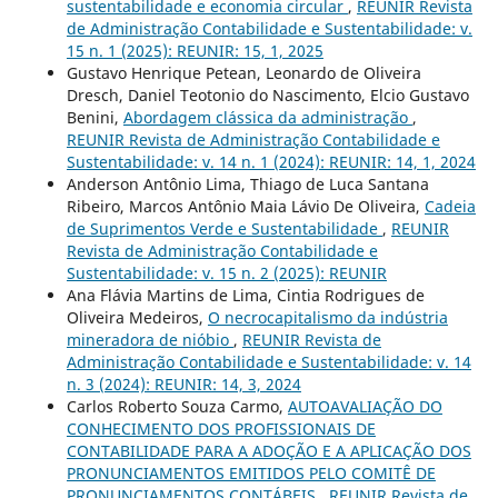
sustentabilidade e economia circular
,
REUNIR Revista
de Administração Contabilidade e Sustentabilidade: v.
15 n. 1 (2025): REUNIR: 15, 1, 2025
Gustavo Henrique Petean, Leonardo de Oliveira
Dresch, Daniel Teotonio do Nascimento, Elcio Gustavo
Benini,
Abordagem clássica da administração
,
REUNIR Revista de Administração Contabilidade e
Sustentabilidade: v. 14 n. 1 (2024): REUNIR: 14, 1, 2024
Anderson Antônio Lima, Thiago de Luca Santana
Ribeiro, Marcos Antônio Maia Lávio De Oliveira,
Cadeia
de Suprimentos Verde e Sustentabilidade
,
REUNIR
Revista de Administração Contabilidade e
Sustentabilidade: v. 15 n. 2 (2025): REUNIR
Ana Flávia Martins de Lima, Cintia Rodrigues de
Oliveira Medeiros,
O necrocapitalismo da indústria
mineradora de nióbio
,
REUNIR Revista de
Administração Contabilidade e Sustentabilidade: v. 14
n. 3 (2024): REUNIR: 14, 3, 2024
Carlos Roberto Souza Carmo,
AUTOAVALIAÇÃO DO
CONHECIMENTO DOS PROFISSIONAIS DE
CONTABILIDADE PARA A ADOÇÃO E A APLICAÇÃO DOS
PRONUNCIAMENTOS EMITIDOS PELO COMITÊ DE
PRONUNCIAMENTOS CONTÁBEIS
,
REUNIR Revista de