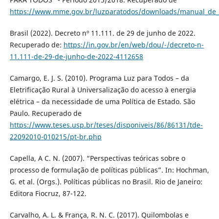
https://www.mme.gov.br/luzparatodos/downloads/manual_de_
Brasil (2022). Decreto nº 11.111. de 29 de junho de 2022.
Recuperado de:
https://in.gov.br/en/web/dou/-/decreto-n-
11.111-de-29-de-junho-de-2022-4112658
Camargo, E. J. S. (2010). Programa Luz para Todos – da
Eletrificação Rural à Universalização do acesso à energia
elétrica – da necessidade de uma Política de Estado. São
Paulo. Recuperado de
https://www.teses.usp.br/teses/disponiveis/86/86131/tde-
22092010-010215/pt-br.php
Capella, A C. N. (2007). “Perspectivas teóricas sobre o
processo de formulação de políticas públicas”. In: Hochman,
G. et al. (Orgs.). Políticas públicas no Brasil. Rio de Janeiro:
Editora Fiocruz, 87-122.
Carvalho, A. L. & França, R. N. C. (2017). Quilombolas e