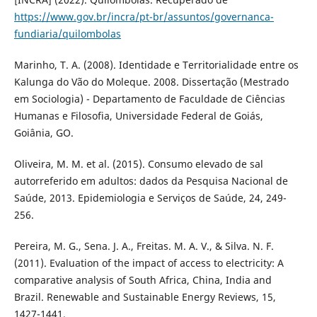
https://www.gov.br/incra/pt-br/assuntos/governanca-
fundiaria/quilombolas
Marinho, T. A. (2008). Identidade e Territorialidade entre os
Kalunga do Vão do Moleque. 2008. Dissertação (Mestrado
em Sociologia) - Departamento de Faculdade de Ciências
Humanas e Filosofia, Universidade Federal de Goiás,
Goiânia, GO.
Oliveira, M. M. et al. (2015). Consumo elevado de sal
autorreferido em adultos: dados da Pesquisa Nacional de
Saúde, 2013. Epidemiologia e Serviços de Saúde, 24, 249-
256.
Pereira, M. G., Sena. J. A., Freitas. M. A. V., & Silva. N. F.
(2011). Evaluation of the impact of access to electricity: A
comparative analysis of South Africa, China, India and
Brazil. Renewable and Sustainable Energy Reviews, 15,
1427-1441.