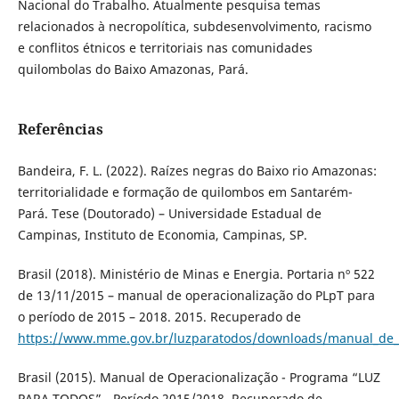
Nacional do Trabalho. Atualmente pesquisa temas
relacionados à necropolítica, subdesenvolvimento, racismo
e conflitos étnicos e territoriais nas comunidades
quilombolas do Baixo Amazonas, Pará.
Referências
Bandeira, F. L. (2022). Raízes negras do Baixo rio Amazonas:
territorialidade e formação de quilombos em Santarém-
Pará. Tese (Doutorado) – Universidade Estadual de
Campinas, Instituto de Economia, Campinas, SP.
Brasil (2018). Ministério de Minas e Energia. Portaria nº 522
de 13/11/2015 – manual de operacionalização do PLpT para
o período de 2015 – 2018. 2015. Recuperado de
https://www.mme.gov.br/luzparatodos/downloads/manual_de_
Brasil (2015). Manual de Operacionalização - Programa “LUZ
PARA TODOS” - Período 2015/2018. Recuperado de