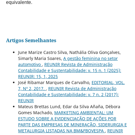
equivalente.
Artigos Semelhantes
June Marize Castro Silva, Nathália Oliva Gonçalves,
Simarly Maria Soares,
A gestão feminina no setor
automotivo
,
REUNIR Revista de Administração
Contabilidade e Sustentabilidade: v. 15 n. 1 (2025):
REUNIR: 15, 1, 2025
José Ribamar Marques de Carvalho,
EDITORIAL, VOL.
7, Nº 2, 2017.
,
REUNIR Revista de Administração
Contabilidade e Sustentabilidade: v. 7 n. 2 (2017):
REUNIR
Mateus Brettas Lund, Edar da Silva Añaña, Débora
Gomes Machado,
MARKETING AMBIENTAL: UM
ESTUDO SOBRE A EVIDENCIAÇÃO DE AÇÕES POR
PARTE DAS EMPRESAS DE MINERAÇÃO, SIDERURGIA E
METALURGIA LISTADAS NA BM&FBOVESPA
,
REUNIR