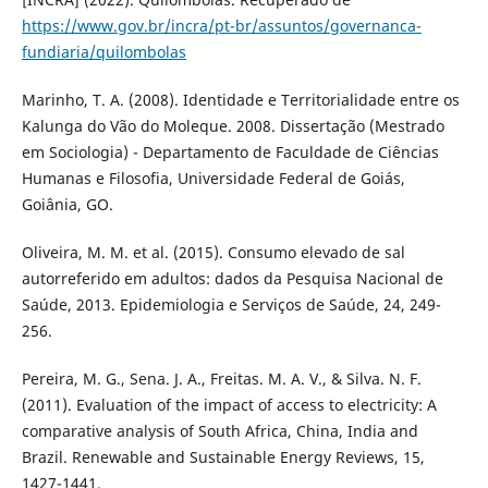
https://www.gov.br/incra/pt-br/assuntos/governanca-
fundiaria/quilombolas
Marinho, T. A. (2008). Identidade e Territorialidade entre os
Kalunga do Vão do Moleque. 2008. Dissertação (Mestrado
em Sociologia) - Departamento de Faculdade de Ciências
Humanas e Filosofia, Universidade Federal de Goiás,
Goiânia, GO.
Oliveira, M. M. et al. (2015). Consumo elevado de sal
autorreferido em adultos: dados da Pesquisa Nacional de
Saúde, 2013. Epidemiologia e Serviços de Saúde, 24, 249-
256.
Pereira, M. G., Sena. J. A., Freitas. M. A. V., & Silva. N. F.
(2011). Evaluation of the impact of access to electricity: A
comparative analysis of South Africa, China, India and
Brazil. Renewable and Sustainable Energy Reviews, 15,
1427-1441.