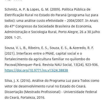
Schmitz, A. P. & Lopes, G. M. (2009). Política Pública de
Eletrificação Rural no Estado do Paraná (programa luz para
todos): uma análise custo efetividade – 2004/2007. In Anais
do 47º Congresso da Sociedade Brasileira de Economia,
Administração e Sociologia Rural, Porto Alegre, 26 a 30 julho
2009. 1-21.
Sousa, V. L. B., Ribeiro, E. S., Souza, E. S., & Azeredo, R. F.
(2021). Interfaces entre o PNAE, capital social e o
fortalecimento da agricultura familiar no quilombo do
Pacoval/Alenquer-Pará. Revista NAU Social, 13(24), 923-936.
https://doi.org/10.9771/ns.v13i24.38838
Silva, J. X. (2016). Análise do Programa Luz para Todos como
vetor de desenvolvimento rural no Estado do Ceará.
Dissertação (Mestrado Profissional) - Universidade Federal
do Ceará, Fortaleza, 2016.