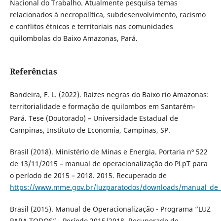
Nacional do Trabalho. Atualmente pesquisa temas
relacionados à necropolítica, subdesenvolvimento, racismo
e conflitos étnicos e territoriais nas comunidades
quilombolas do Baixo Amazonas, Pará.
Referências
Bandeira, F. L. (2022). Raízes negras do Baixo rio Amazonas:
territorialidade e formação de quilombos em Santarém-
Pará. Tese (Doutorado) – Universidade Estadual de
Campinas, Instituto de Economia, Campinas, SP.
Brasil (2018). Ministério de Minas e Energia. Portaria nº 522
de 13/11/2015 – manual de operacionalização do PLpT para
o período de 2015 – 2018. 2015. Recuperado de
https://www.mme.gov.br/luzparatodos/downloads/manual_de_
Brasil (2015). Manual de Operacionalização - Programa “LUZ
PARA TODOS” - Período 2015/2018. Recuperado de