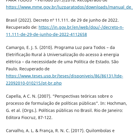
https://www.mme.gov.br/luzparatodos/downloads/manual_de_
Brasil (2022). Decreto nº 11.111. de 29 de junho de 2022.
Recuperado de:
https://in.gov.br/en/web/dou/-/decreto-n-
11.111-de-29-de-junho-de-2022-4112658
Camargo, E. J. S. (2010). Programa Luz para Todos – da
Eletrificação Rural à Universalização do acesso à energia
elétrica – da necessidade de uma Política de Estado. São
Paulo. Recuperado de
https://www.teses.usp.br/teses/disponiveis/86/86131/tde-
22092010-010215/pt-br.php
Capella, A C. N. (2007). “Perspectivas teóricas sobre o
processo de formulação de políticas públicas”. In: Hochman,
G. et al. (Orgs.). Políticas públicas no Brasil. Rio de Janeiro:
Editora Fiocruz, 87-122.
Carvalho, A. L. & França, R. N. C. (2017). Quilombolas e