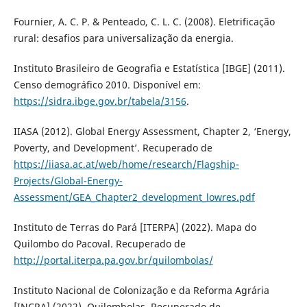
Fournier, A. C. P. & Penteado, C. L. C. (2008). Eletrificação
rural: desafios para universalização da energia.
Instituto Brasileiro de Geografia e Estatística [IBGE] (2011).
Censo demográfico 2010. Disponível em:
https://sidra.ibge.gov.br/tabela/3156
.
IIASA (2012). Global Energy Assessment, Chapter 2, ‘Energy,
Poverty, and Development’. Recuperado de
https://iiasa.ac.at/web/home/research/Flagship-
Projects/Global-Energy-
Assessment/GEA_Chapter2_development_lowres.pdf
Instituto de Terras do Pará [ITERPA] (2022). Mapa do
Quilombo do Pacoval. Recuperado de
http://portal.iterpa.pa.gov.br/quilombolas/
Instituto Nacional de Colonização e da Reforma Agrária
[INCRA] (2022). Quilombolas. Recuperado de