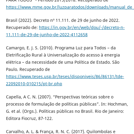
https://www.mme.gov.br/luzparatodos/downloads/manual_de_
Brasil (2022). Decreto nº 11.111. de 29 de junho de 2022.
Recuperado de:
https://in.gov.br/en/web/dou/-/decreto-n-
11.111-de-29-de-junho-de-2022-4112658
Camargo, E. J. S. (2010). Programa Luz para Todos – da
Eletrificação Rural à Universalização do acesso à energia
elétrica – da necessidade de uma Política de Estado. São
Paulo. Recuperado de
https://www.teses.usp.br/teses/disponiveis/86/86131/tde-
22092010-010215/pt-br.php
Capella, A C. N. (2007). “Perspectivas teóricas sobre o
processo de formulação de políticas públicas”. In: Hochman,
G. et al. (Orgs.). Políticas públicas no Brasil. Rio de Janeiro:
Editora Fiocruz, 87-122.
Carvalho, A. L. & França, R. N. C. (2017). Quilombolas e