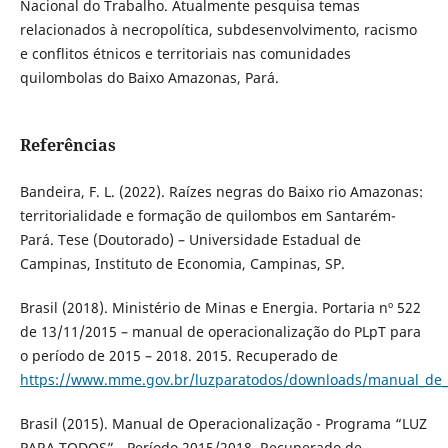
Nacional do Trabalho. Atualmente pesquisa temas
relacionados à necropolítica, subdesenvolvimento, racismo
e conflitos étnicos e territoriais nas comunidades
quilombolas do Baixo Amazonas, Pará.
Referências
Bandeira, F. L. (2022). Raízes negras do Baixo rio Amazonas:
territorialidade e formação de quilombos em Santarém-
Pará. Tese (Doutorado) – Universidade Estadual de
Campinas, Instituto de Economia, Campinas, SP.
Brasil (2018). Ministério de Minas e Energia. Portaria nº 522
de 13/11/2015 – manual de operacionalização do PLpT para
o período de 2015 – 2018. 2015. Recuperado de
https://www.mme.gov.br/luzparatodos/downloads/manual_de_
Brasil (2015). Manual de Operacionalização - Programa “LUZ
PARA TODOS” - Período 2015/2018. Recuperado de