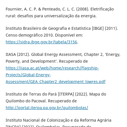
Fournier, A. C. P. & Penteado, C. L. C. (2008). Eletrificação
rural: desafios para universalização da energia.
Instituto Brasileiro de Geografia e Estatística [IBGE] (2011).
Censo demográfico 2010. Disponível em:
https://sidra.ibge.gov.br/tabela/3156
.
IIASA (2012). Global Energy Assessment, Chapter 2, ‘Energy,
Poverty, and Development’. Recuperado de
https://iiasa.ac.at/web/home/research/Flagship-
Projects/Global-Energy-
Assessment/GEA_Chapter2_development_lowres.pdf
Instituto de Terras do Pará [ITERPA] (2022). Mapa do
Quilombo do Pacoval. Recuperado de
http://portal.iterpa.pa.gov.br/quilombolas/
Instituto Nacional de Colonização e da Reforma Agrária
[INCRA] (2022). Quilombolas. Recuperado de