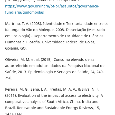
https://www.gov.br/incra/pt-br/assuntos/governanca-
fundiaria/quilombolas
Marinho, T. A. (2008). Identidade e Territorialidade entre os
Kalunga do Vão do Moleque. 2008. Dissertação (Mestrado
em Sociologia) - Departamento de Faculdade de Ciências
Humanas e Filosofia, Universidade Federal de Goiás,
Goiânia, GO.
Oliveira, M. M. et al. (2015). Consumo elevado de sal
autorreferido em adultos: dados da Pesquisa Nacional de
Saúde, 2013. Epidemiologia e Serviços de Saúde, 24, 249-
256.
Pereira, M. G., Sena. J. A., Freitas. M. A. V., & Silva. N. F.
(2011). Evaluation of the impact of access to electricity: A
comparative analysis of South Africa, China, India and
Brazil. Renewable and Sustainable Energy Reviews, 15,
1427-1441.