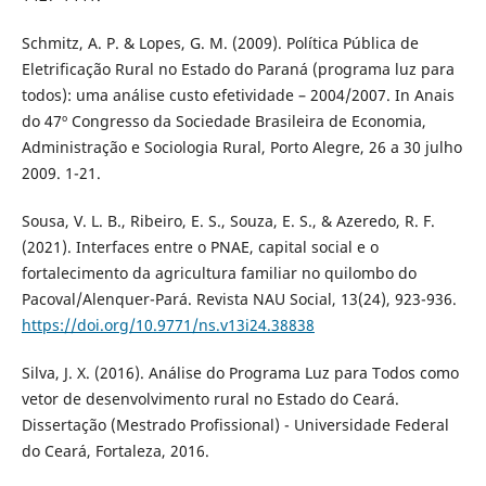
Schmitz, A. P. & Lopes, G. M. (2009). Política Pública de
Eletrificação Rural no Estado do Paraná (programa luz para
todos): uma análise custo efetividade – 2004/2007. In Anais
do 47º Congresso da Sociedade Brasileira de Economia,
Administração e Sociologia Rural, Porto Alegre, 26 a 30 julho
2009. 1-21.
Sousa, V. L. B., Ribeiro, E. S., Souza, E. S., & Azeredo, R. F.
(2021). Interfaces entre o PNAE, capital social e o
fortalecimento da agricultura familiar no quilombo do
Pacoval/Alenquer-Pará. Revista NAU Social, 13(24), 923-936.
https://doi.org/10.9771/ns.v13i24.38838
Silva, J. X. (2016). Análise do Programa Luz para Todos como
vetor de desenvolvimento rural no Estado do Ceará.
Dissertação (Mestrado Profissional) - Universidade Federal
do Ceará, Fortaleza, 2016.