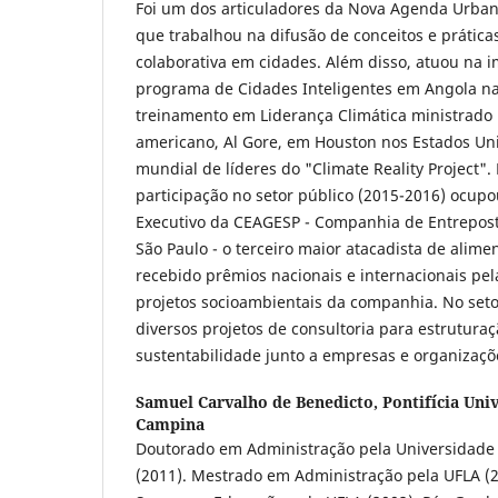
Foi um dos articuladores da Nova Agenda Urbana
que trabalhou na difusão de conceitos e prátic
colaborativa em cidades. Além disso, atuou na 
programa de Cidades Inteligentes em Angola na 
treinamento em Liderança Climática ministrado 
americano, Al Gore, em Houston nos Estados Uni
mundial de líderes do "Climate Reality Project".
participação no setor público (2015-2016) ocupo
Executivo da CEAGESP - Companhia de Entrepos
São Paulo - o terceiro maior atacadista de alim
recebido prêmios nacionais e internacionais pel
projetos socioambientais da companhia. No seto
diversos projetos de consultoria para estrutur
sustentabilidade junto a empresas e organizaçõe
Samuel Carvalho de Benedicto,
Pontifícia Uni
Campina
Doutorado em Administração pela Universidade 
(2011). Mestrado em Administração pela UFLA (