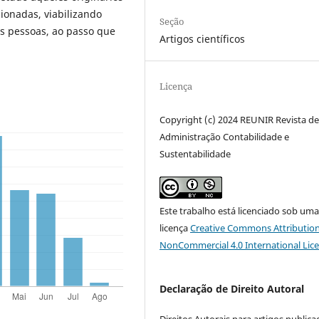
cionadas, viabilizando
Seção
s pessoas, ao passo que
Artigos científicos
Licença
Copyright (c) 2024 REUNIR Revista d
Administração Contabilidade e
Sustentabilidade
Este trabalho está licenciado sob um
licença
Creative Commons Attribution
NonCommercial 4.0 International Lic
Declaração de Direito Autoral