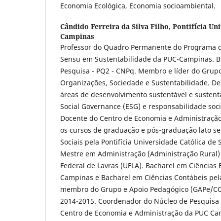
Economia Ecológica, Economia socioambiental.
Cândido Ferreira da Silva Filho,
Pontifícia Un
Campinas
Professor do Quadro Permanente do Programa d
Sensu em Sustentabilidade da PUC-Campinas. Bo
Pesquisa - PQ2 - CNPq. Membro e líder do Grupo
Organizações, Sociedade e Sustentabilidade. D
áreas de desenvolvimento sustentável e sustent
Social Governance (ESG) e responsabilidade socia
Docente do Centro de Economia e Administraçã
os cursos de graduação e pós-graduação lato se
Sociais pela Pontifícia Universidade Católica de 
Mestre em Administração (Administração Rural)
Federal de Lavras (UFLA). Bacharel em Ciências
Campinas e Bacharel em Ciências Contábeis pel
membro do Grupo e Apoio Pedagógico (GAPe
2014-2015. Coordenador do Núcleo de Pesquisa 
Centro de Economia e Administração da PUC Ca