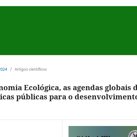
 2024
/
Artigos científicos
nomia Ecológica, as agendas globais 
ticas públicas para o desenvolviment