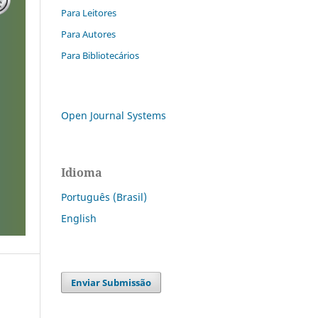
Para Leitores
Para Autores
Para Bibliotecários
Open Journal Systems
Idioma
Português (Brasil)
English
Enviar Submissão