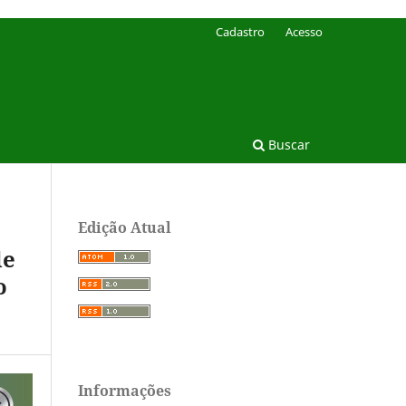
Cadastro
Acesso
Buscar
Edição Atual
de
o
Informações