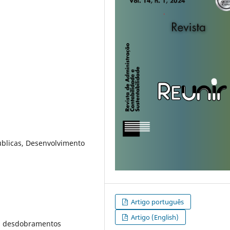
úblicas, Desenvolvimento
Artigo português
Artigo (English)
us desdobramentos