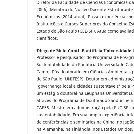
Diretor da Faculdade de Ciências Econômicas d
2006). Membro do Núcleo Docente Estruturante 
Econômicas (2014-atual). Possui experiência co
Instituições e Cursos Superiores do Conselho E
Estado de São Paulo (CEE-SP). Atua como avaliad
científicos.
Diego de Melo Conti,
Pontifícia Universidade
Professor e pesquisador do Programa de Pós-g
Sustentabilidade da Pontifícia Universidade Cat
Camp). Pós-doutorado em Ciências Ambientais p
de São Paulo (UNIFESP). Doutor em administraç
'governança local e cidades sustentáveis' pela 
um estágio doutoral na Leuphana Universität 
através do Programa de Doutorado Sanduíche no
CAPES. Mestre em administração pela PUC-SP c
sustentabilidade. Em sua ampla experiência inte
de conferências e seminários na China, no Japão
na Alemanha, na Finlândia, nos Estados Unidos,