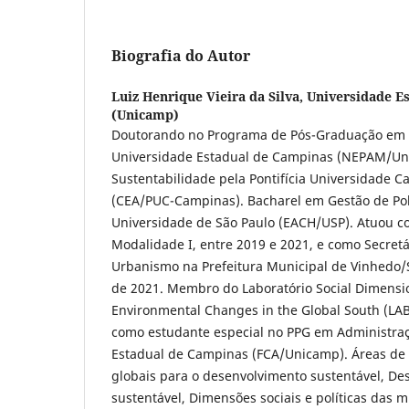
Biografia do Autor
Luiz Henrique Vieira da Silva,
Universidade E
(Unicamp)
Doutorando no Programa de Pós-Graduação em 
Universidade Estadual de Campinas (NEPAM/Un
Sustentabilidade pela Pontifícia Universidade C
(CEA/PUC-Campinas). Bacharel em Gestão de Polí
Universidade de São Paulo (EACH/USP). Atuou 
Modalidade I, entre 2019 e 2021, e como Secret
Urbanismo na Prefeitura Municipal de Vinhedo/S
de 2021. Membro do Laboratório Social Dimensio
Environmental Changes in the Global South (LAB
como estudante especial no PPG em Administra
Estadual de Campinas (FCA/Unicamp). Áreas de 
globais para o desenvolvimento sustentável, De
sustentável, Dimensões sociais e políticas das 