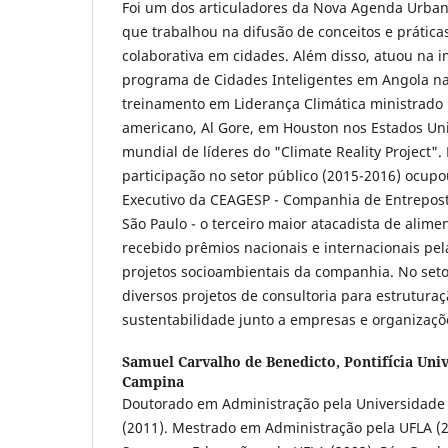
Foi um dos articuladores da Nova Agenda Urbana
que trabalhou na difusão de conceitos e prátic
colaborativa em cidades. Além disso, atuou na 
programa de Cidades Inteligentes em Angola na 
treinamento em Liderança Climática ministrado 
americano, Al Gore, em Houston nos Estados Uni
mundial de líderes do "Climate Reality Project".
participação no setor público (2015-2016) ocupo
Executivo da CEAGESP - Companhia de Entrepos
São Paulo - o terceiro maior atacadista de alim
recebido prêmios nacionais e internacionais pel
projetos socioambientais da companhia. No seto
diversos projetos de consultoria para estrutur
sustentabilidade junto a empresas e organizaçõe
Samuel Carvalho de Benedicto,
Pontifícia Uni
Campina
Doutorado em Administração pela Universidade 
(2011). Mestrado em Administração pela UFLA (