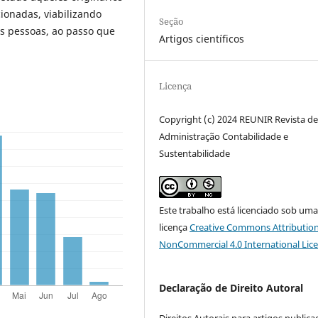
cionadas, viabilizando
Seção
s pessoas, ao passo que
Artigos científicos
Licença
Copyright (c) 2024 REUNIR Revista d
Administração Contabilidade e
Sustentabilidade
Este trabalho está licenciado sob um
licença
Creative Commons Attribution
NonCommercial 4.0 International Lic
Declaração de Direito Autoral