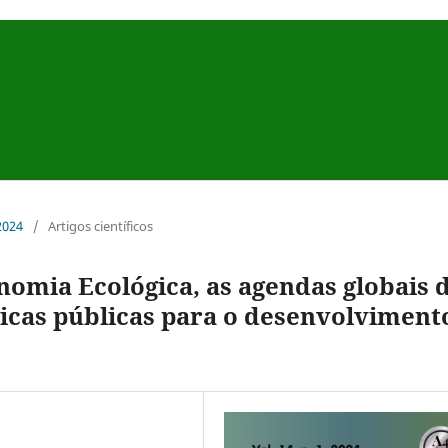
 2024
/
Artigos científicos
nomia Ecológica, as agendas globais 
ticas públicas para o desenvolviment