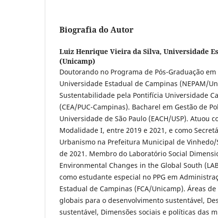
Biografia do Autor
Luiz Henrique Vieira da Silva,
Universidade E
(Unicamp)
Doutorando no Programa de Pós-Graduação em 
Universidade Estadual de Campinas (NEPAM/Un
Sustentabilidade pela Pontifícia Universidade C
(CEA/PUC-Campinas). Bacharel em Gestão de Polí
Universidade de São Paulo (EACH/USP). Atuou 
Modalidade I, entre 2019 e 2021, e como Secret
Urbanismo na Prefeitura Municipal de Vinhedo/S
de 2021. Membro do Laboratório Social Dimensio
Environmental Changes in the Global South (LAB
como estudante especial no PPG em Administra
Estadual de Campinas (FCA/Unicamp). Áreas de 
globais para o desenvolvimento sustentável, De
sustentável, Dimensões sociais e políticas das 