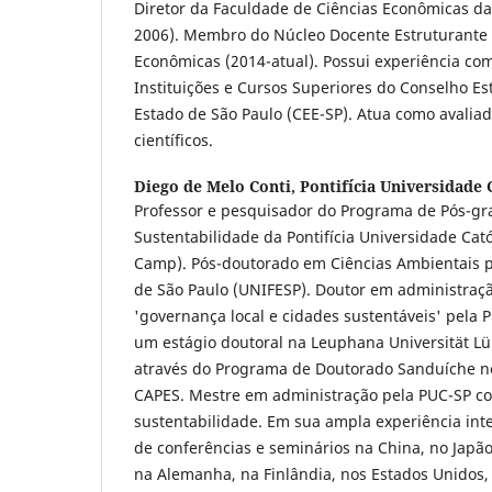
Diretor da Faculdade de Ciências Econômicas d
2006). Membro do Núcleo Docente Estruturante 
Econômicas (2014-atual). Possui experiência co
Instituições e Cursos Superiores do Conselho E
Estado de São Paulo (CEE-SP). Atua como avaliad
científicos.
Diego de Melo Conti,
Pontifícia Universidade
Professor e pesquisador do Programa de Pós-g
Sustentabilidade da Pontifícia Universidade Cat
Camp). Pós-doutorado em Ciências Ambientais p
de São Paulo (UNIFESP). Doutor em administraç
'governança local e cidades sustentáveis' pela 
um estágio doutoral na Leuphana Universität 
através do Programa de Doutorado Sanduíche no
CAPES. Mestre em administração pela PUC-SP c
sustentabilidade. Em sua ampla experiência inte
de conferências e seminários na China, no Japão
na Alemanha, na Finlândia, nos Estados Unidos,