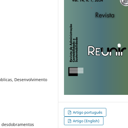
úblicas, Desenvolvimento
Artigo português
Artigo (English)
us desdobramentos