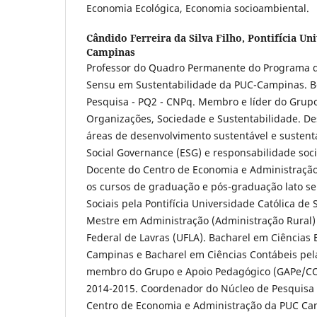
Economia Ecológica, Economia socioambiental.
Cândido Ferreira da Silva Filho,
Pontifícia Un
Campinas
Professor do Quadro Permanente do Programa d
Sensu em Sustentabilidade da PUC-Campinas. Bo
Pesquisa - PQ2 - CNPq. Membro e líder do Grupo
Organizações, Sociedade e Sustentabilidade. D
áreas de desenvolvimento sustentável e sustent
Social Governance (ESG) e responsabilidade socia
Docente do Centro de Economia e Administraçã
os cursos de graduação e pós-graduação lato se
Sociais pela Pontifícia Universidade Católica de 
Mestre em Administração (Administração Rural)
Federal de Lavras (UFLA). Bacharel em Ciências
Campinas e Bacharel em Ciências Contábeis pel
membro do Grupo e Apoio Pedagógico (GAPe
2014-2015. Coordenador do Núcleo de Pesquisa 
Centro de Economia e Administração da PUC Ca