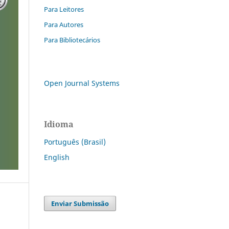
Para Leitores
Para Autores
Para Bibliotecários
Open Journal Systems
Idioma
Português (Brasil)
English
Enviar Submissão