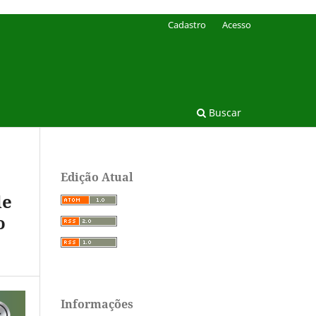
Cadastro
Acesso
Buscar
Edição Atual
de
o
Informações