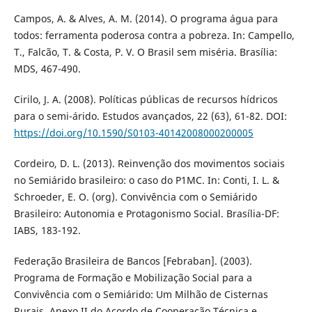
Campos, A. & Alves, A. M. (2014). O programa água para
todos: ferramenta poderosa contra a pobreza. In: Campello,
T., Falcão, T. & Costa, P. V. O Brasil sem miséria. Brasília:
MDS, 467-490.
Cirilo, J. A. (2008). Políticas públicas de recursos hídricos
para o semi-árido. Estudos avançados, 22 (63), 61-82. DOI:
https://doi.org/10.1590/S0103-40142008000200005
Cordeiro, D. L. (2013). Reinvenção dos movimentos sociais
no Semiárido brasileiro: o caso do P1MC. In: Conti, I. L. &
Schroeder, E. O. (org). Convivência com o Semiárido
Brasileiro: Autonomia e Protagonismo Social. Brasília-DF:
IABS, 183-192.
Federação Brasileira de Bancos [Febraban]. (2003).
Programa de Formação e Mobilização Social para a
Convivência com o Semiárido: Um Milhão de Cisternas
Rurais. Anexo II do Acordo de Cooperação Técnica e