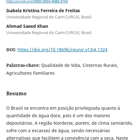
http://orcid.org/0000-0003-4088-0754
Isabela Kristina Ferreira de Freitas
Universidade Regional do Cariri (URCA), Brasil
Ahmad Saeed Khan
Universidade Regional do Cariri (URCA), Brasil
DOI:
https://doi.org/10.18696/reunir.v13i4.1324
Palavras-chave:
Qualidade de Vida, Cisternas Rurais,
Agricultores Familiares
Resumo
O Brasil se encontra em posição privilegiada quanto à
quantidade de água doce, pois é um dos maiores
depositários. A região Nordeste, porém, de clima semiárido,
sofre com a escassez de água, sendo necessárias
alternativas que facilitem a convivência com a seca. Neste