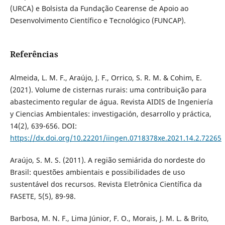
(URCA) e Bolsista da Fundação Cearense de Apoio ao
Desenvolvimento Científico e Tecnológico (FUNCAP).
Referências
Almeida, L. M. F., Araújo, J. F., Orrico, S. R. M. & Cohim, E.
(2021). Volume de cisternas rurais: uma contribuição para
abastecimento regular de água. Revista AIDIS de Ingeniería
y Ciencias Ambientales: investigación, desarrollo y práctica,
14(2), 639-656. DOI:
https://dx.doi.org/10.22201/iingen.0718378xe.2021.14.2.72265
Araújo, S. M. S. (2011). A região semiárida do nordeste do
Brasil: questões ambientais e possibilidades de uso
sustentável dos recursos. Revista Eletrônica Científica da
FASETE, 5(5), 89-98.
Barbosa, M. N. F., Lima Júnior, F. O., Morais, J. M. L. & Brito,