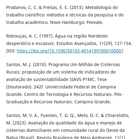
Prodanov, C. C. & Freitas, E. C. (2013). Metodologia do
trabalho científico: métodos e técnicas da pesquisa e do
trabalho acadêmico. Novo Hamburgo: Feevale.
Rebouças, A. C. (1997). Água na região Nordeste:
desperdício e escassez. Estudos Avançados, 11(29), 127-154.
DOI:
https://doi.org/10.1590/S0103-40141997000100007
Santos, M. J. (2010). Programa Um Milhão de Cisternas
Rurais: proposição de um sistema de indicadores de
avaliação de sustentabilidade SIAVS-P1MC. Tese
(Doutorado). 242f. Universidade Federal de Campina
Grande. Centro de Tecnologia e Recursos Naturais. Pós-
Graduação e Recursos Naturais. Campina Grande.
Santos, M. V. A., Fuentes, T. G. Q., Melo, D. C. & Chiarelotto,
M. (2023). Avaliação da qualidade da água e manejo de
cisternas domiciliares em comunidade rural do Oeste da
Bahia (Brasil). Revista Brasileira de Meio Ambiente, 11(1),