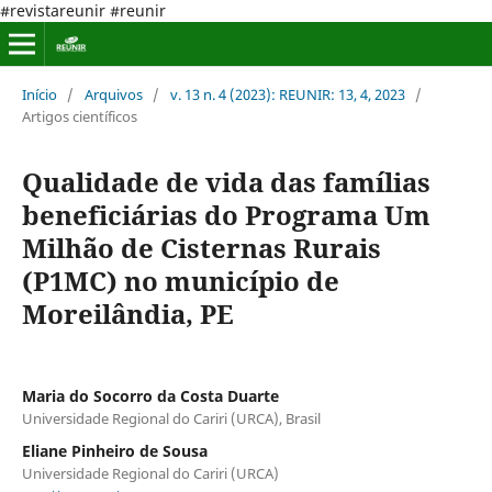
#revistareunir #reunir
Início
/
Arquivos
/
v. 13 n. 4 (2023): REUNIR: 13, 4, 2023
/
Artigos científicos
Qualidade de vida das famílias
beneficiárias do Programa Um
Milhão de Cisternas Rurais
(P1MC) no município de
Moreilândia, PE
Maria do Socorro da Costa Duarte
Universidade Regional do Cariri (URCA), Brasil
Eliane Pinheiro de Sousa
Universidade Regional do Cariri (URCA)