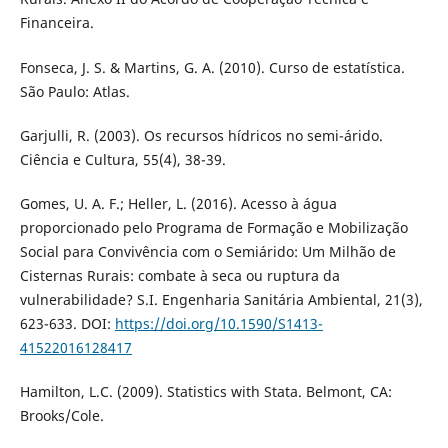
Financeira.
Fonseca, J. S. & Martins, G. A. (2010). Curso de estatística.
São Paulo: Atlas.
Garjulli, R. (2003). Os recursos hídricos no semi-árido.
Ciência e Cultura, 55(4), 38-39.
Gomes, U. A. F.; Heller, L. (2016). Acesso à água
proporcionado pelo Programa de Formação e Mobilização
Social para Convivência com o Semiárido: Um Milhão de
Cisternas Rurais: combate à seca ou ruptura da
vulnerabilidade? S.I. Engenharia Sanitária Ambiental, 21(3),
623-633. DOI:
https://doi.org/10.1590/S1413-
41522016128417
Hamilton, L.C. (2009). Statistics with Stata. Belmont, CA:
Brooks/Cole.