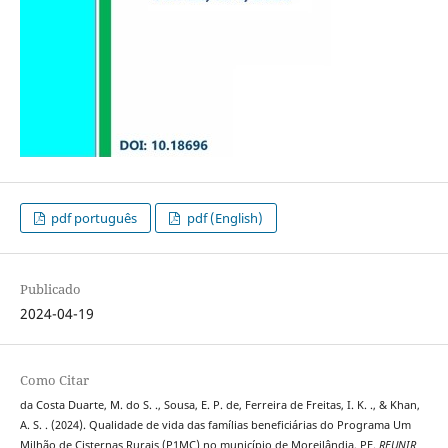
pdf português
pdf (English)
Publicado
2024-04-19
Como Citar
da Costa Duarte, M. do S. ., Sousa, E. P. de, Ferreira de Freitas, I. K. ., & Khan,
A. S. . (2024). Qualidade de vida das famílias beneficiárias do Programa Um
Milhão de Cisternas Rurais (P1MC) no município de Moreilândia, PE.
REUNIR