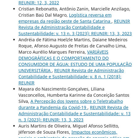
REUNIR: 12, 3, 2022
Cristian Rebonatto, Antônio Zanin, Marcielle Anzilago,
Cristian Baú Dal Magro,
Logística reversa em
empresas da região oeste de Santa Catarina
,
REUNIR
Revista de Administração Contabilidade e
Sustentabilidade: v. 13 n. 3 (2023): REUNIR: 13, 3, 2023
Andréia de Fátima Hoelzle Martins, Daiane Medeiros
Roque, Afonso Augusto de Freitas de Carvalho Lima,
Marco Aurélio Marques Ferreira,
VARIÁVEIS
DEMOGRÁFICAS E O COMPORTAMENTO DO
CONSUMIDOR DE ÁGUA: ESTUDO DE UMA POPULAÇÃO
UNIVERSITÁRIA
,
REUNIR Revista de Administração
Contabilidade e Sustentabilidade: v. 8 n. 1 (2018):
REUNIR
Mayara do Nascimento Gonçalves, Liliana
Vasconcellos, Humberta Karinne da Conceição Santos
Silva,
A Percepção dos Jovens sobre o Teletrabalho
durante a Pandemia da Covid-19
,
REUNIR Revista de
Administração Contabilidade e Sustentabilidade: v. 13
n. 3 (2023): REUNIR: 13, 3, 2023
Auris Martins de Oliveira, Miguel Afonso Sellitto,
Jéferson de Souza Flores,
Impactos econômicos,