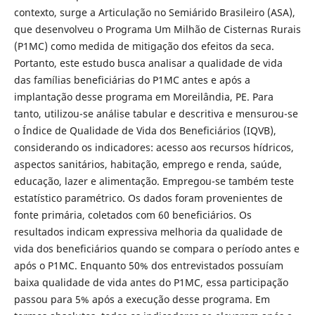
contexto, surge a Articulação no Semiárido Brasileiro (ASA),
que desenvolveu o Programa Um Milhão de Cisternas Rurais
(P1MC) como medida de mitigação dos efeitos da seca.
Portanto, este estudo busca analisar a qualidade de vida
das famílias beneficiárias do P1MC antes e após a
implantação desse programa em Moreilândia, PE. Para
tanto, utilizou-se análise tabular e descritiva e mensurou-se
o Índice de Qualidade de Vida dos Beneficiários (IQVB),
considerando os indicadores: acesso aos recursos hídricos,
aspectos sanitários, habitação, emprego e renda, saúde,
educação, lazer e alimentação. Empregou-se também teste
estatístico paramétrico. Os dados foram provenientes de
fonte primária, coletados com 60 beneficiários. Os
resultados indicam expressiva melhoria da qualidade de
vida dos beneficiários quando se compara o período antes e
após o P1MC. Enquanto 50% dos entrevistados possuíam
baixa qualidade de vida antes do P1MC, essa participação
passou para 5% após a execução desse programa. Em