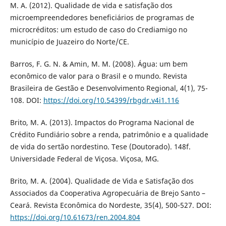
M. A. (2012). Qualidade de vida e satisfação dos
microempreendedores beneficiários de programas de
microcréditos: um estudo de caso do Crediamigo no
município de Juazeiro do Norte/CE.
Barros, F. G. N. & Amin, M. M. (2008). Água: um bem
econômico de valor para o Brasil e o mundo. Revista
Brasileira de Gestão e Desenvolvimento Regional, 4(1), 75-
108. DOI:
https://doi.org/10.54399/rbgdr.v4i1.116
Brito, M. A. (2013). Impactos do Programa Nacional de
Crédito Fundiário sobre a renda, patrimônio e a qualidade
de vida do sertão nordestino. Tese (Doutorado). 148f.
Universidade Federal de Viçosa. Viçosa, MG.
Brito, M. A. (2004). Qualidade de Vida e Satisfação dos
Associados da Cooperativa Agropecuária de Brejo Santo –
Ceará. Revista Econômica do Nordeste, 35(4), 500-527. DOI:
https://doi.org/10.61673/ren.2004.804