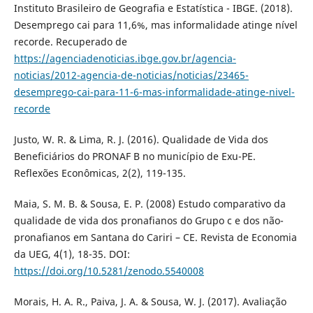
Instituto Brasileiro de Geografia e Estatística - IBGE. (2018).
Desemprego cai para 11,6%, mas informalidade atinge nível
recorde. Recuperado de
https://agenciadenoticias.ibge.gov.br/agencia-
noticias/2012-agencia-de-noticias/noticias/23465-
desemprego-cai-para-11-6-mas-informalidade-atinge-nivel-
recorde
Justo, W. R. & Lima, R. J. (2016). Qualidade de Vida dos
Beneficiários do PRONAF B no município de Exu-PE.
Reflexões Econômicas, 2(2), 119-135.
Maia, S. M. B. & Sousa, E. P. (2008) Estudo comparativo da
qualidade de vida dos pronafianos do Grupo c e dos não-
pronafianos em Santana do Cariri – CE. Revista de Economia
da UEG, 4(1), 18-35. DOI:
https://doi.org/10.5281/zenodo.5540008
Morais, H. A. R., Paiva, J. A. & Sousa, W. J. (2017). Avaliação