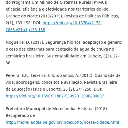
do Programa Um Milhão de Cisternas Rurais (P1MC):
eficácia, eficiência e efetividade nos territórios do Rio
Grande do Norte (2013/2015). Revista de Políticas Públicas,
2(1), 133-158. DOI:
https://doi.org/10.18764/2178-
2865.v21n1p133-158
Nogueira, D. (2017). Segurança hídrica, adaptação e gênero:
o caso das cisternas para captação de água de chuva no
semiárido brasileiro. Sustentabilidade em Debate, 8(3), 22-
36.
Pereira, E.F., Teixeira, C.S. & Santos, A. (2012). Qualidade de
vida: abordagens, conceitos e avaliação. Revista Brasileira
de Educação Física e Esporte, 26 (2), 241-250. DOI:
https://doi.org/10.1590/S1807-55092012000200007
Prefeitura Municipal de Moreilândia. História. (2018)
Recuperado de
http://moreilandia.pe.gov.br/index.php/nossa-cidade.html