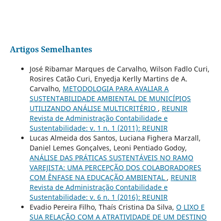
Artigos Semelhantes
José Ribamar Marques de Carvalho, Wilson Fadlo Curi,
Rosires Catão Curi, Enyedja Kerlly Martins de A.
Carvalho,
METODOLOGIA PARA AVALIAR A
SUSTENTABILIDADE AMBIENTAL DE MUNICÍPIOS
UTILIZANDO ANÁLISE MULTICRITÉRIO
,
REUNIR
Revista de Administração Contabilidade e
Sustentabilidade: v. 1 n. 1 (2011): REUNIR
Lucas Almeida dos Santos, Luciana Fighera Marzall,
Daniel Lemes Gonçalves, Leoni Pentiado Godoy,
ANÁLISE DAS PRÁTICAS SUSTENTÁVEIS NO RAMO
VAREJISTA: UMA PERCEPÇÃO DOS COLABORADORES
COM ÊNFASE NA EDUCAÇÃO AMBIENTAL
,
REUNIR
Revista de Administração Contabilidade e
Sustentabilidade: v. 6 n. 1 (2016): REUNIR
Evadio Pereira Filho, Thaís Cristina Da Silva,
O LIXO E
SUA RELAÇÃO COM A ATRATIVIDADE DE UM DESTINO