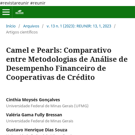
#revistareunir #reunir
Início
/
Arquivos
/
v. 13 n. 1 (2023): REUNIR: 13, 1, 2023
/
Artigos científicos
Camel e Pearls: Comparativo
entre Metodologias de Análise de
Desempenho Financeiro de
Cooperativas de Crédito
Cinthia Moysés Gonçalves
Universidade Federal de Minas Gerais (UFMG)
Valéria Gama Fully Bressan
Universidade Federal de Minas Gerais
Gustavo Henrique Dias Souza