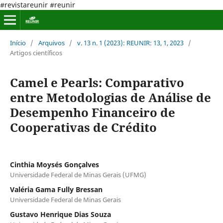
#revistareunir #reunir
Início
/
Arquivos
/
v. 13 n. 1 (2023): REUNIR: 13, 1, 2023
/
Artigos científicos
Camel e Pearls: Comparativo
entre Metodologias de Análise de
Desempenho Financeiro de
Cooperativas de Crédito
Cinthia Moysés Gonçalves
Universidade Federal de Minas Gerais (UFMG)
Valéria Gama Fully Bressan
Universidade Federal de Minas Gerais
Gustavo Henrique Dias Souza