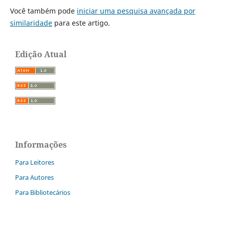
Você também pode
iniciar uma pesquisa avançada por
similaridade
para este artigo.
Edição Atual
Informações
Para Leitores
Para Autores
Para Bibliotecários