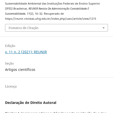
Sustentabilidade Ambiental das Instituições Federais de Ensino Superior
(IFES) Brasileiras.
REUNIR Revista De Administração Contabilidade E
Sustentabilidade
,
11
(2), 16–32. Recuperado de
https://reunir.revistas.ufcg.edu.br/index.php/uacc/article/view/1215
Fomatos de Citação
Edição
v. 11 n. 2 (2021): REUNIR
Seção
Artigos científicos
Licença
Declaração de Direito Autoral