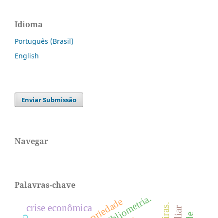
Idioma
Português (Brasil)
English
Enviar Submissão
Navegar
Palavras-chave
bibliometria.
crise econômica