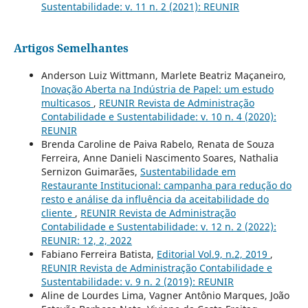
Sustentabilidade: v. 11 n. 2 (2021): REUNIR
Artigos Semelhantes
Anderson Luiz Wittmann, Marlete Beatriz Maçaneiro,
Inovação Aberta na Indústria de Papel: um estudo
multicasos
,
REUNIR Revista de Administração
Contabilidade e Sustentabilidade: v. 10 n. 4 (2020):
REUNIR
Brenda Caroline de Paiva Rabelo, Renata de Souza
Ferreira, Anne Danieli Nascimento Soares, Nathalia
Sernizon Guimarães,
Sustentabilidade em
Restaurante Institucional: campanha para redução do
resto e análise da influência da aceitabilidade do
cliente
,
REUNIR Revista de Administração
Contabilidade e Sustentabilidade: v. 12 n. 2 (2022):
REUNIR: 12, 2, 2022
Fabiano Ferreira Batista,
Editorial Vol.9, n.2, 2019
,
REUNIR Revista de Administração Contabilidade e
Sustentabilidade: v. 9 n. 2 (2019): REUNIR
Aline de Lourdes Lima, Vagner Antônio Marques, João