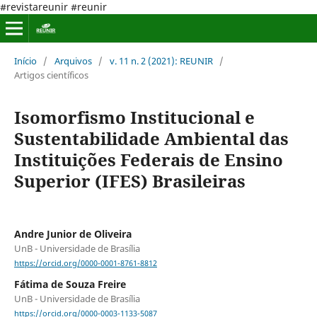
#revistareunir #reunir
Início
/
Arquivos
/
v. 11 n. 2 (2021): REUNIR
/
Artigos científicos
Isomorfismo Institucional e
Sustentabilidade Ambiental das
Instituições Federais de Ensino
Superior (IFES) Brasileiras
Andre Junior de Oliveira
UnB - Universidade de Brasília
https://orcid.org/0000-0001-8761-8812
Fátima de Souza Freire
UnB - Universidade de Brasília
https://orcid.org/0000-0003-1133-5087