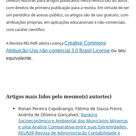
Direitos Autorais para artigos publicados nesta revista são do autor,
com direitos de primeira publicação para a revista. Em virtude de ser
um periódico de acesso público, os artigos são de uso gratuito, com
atribuições próprias, em aplicações educacionais e não-comerciais,
com caráter científico.
A Revista REUNIR adota Licença
Creative Commons
Atribuição-Uso não-comercial 3.0 Brasil License
ou seu
equivalente.
Artigos mais lidos pelo mesmo(s) autor(es)
Ronan Pereira Capobiango, Fátima de Souza Freire,
Andréa de Oliveira Gonçalves,
Ranking
Socioeconômico e Ambiental dos Municípios Mineiros
e uma Análise Comparativa entre suas Extremidades
,
REUNIR Revista de Administração Contabilidade e