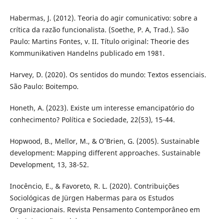
Habermas, J. (2012). Teoria do agir comunicativo: sobre a
crítica da razão funcionalista. (Soethe, P. A, Trad.). São
Paulo: Martins Fontes, v. II. Título original: Theorie des
Kommunikativen Handelns publicado em 1981.
Harvey, D. (2020). Os sentidos do mundo: Textos essenciais.
São Paulo: Boitempo.
Honeth, A. (2023). Existe um interesse emancipatório do
conhecimento? Política e Sociedade, 22(53), 15-44.
Hopwood, B., Mellor, M., & O’Brien, G. (2005). Sustainable
development: Mapping different approaches. Sustainable
Development, 13, 38-52.
Inocêncio, E., & Favoreto, R. L. (2020). Contribuições
Sociológicas de Jürgen Habermas para os Estudos
Organizacionais. Revista Pensamento Contemporâneo em