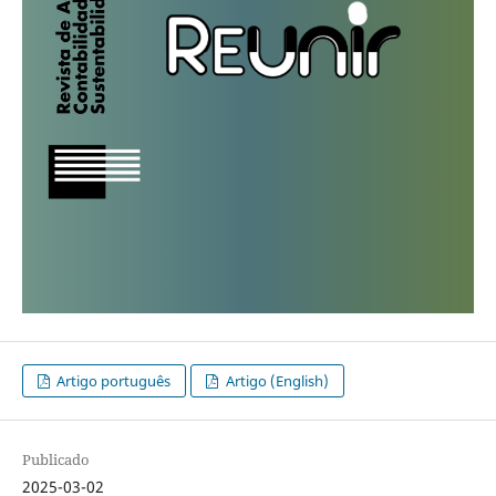
Artigo português
Artigo (English)
Publicado
2025-03-02