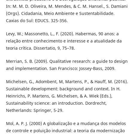
In: M. M. D. Oliveira, M. Mendes, & C. M. Hansel., S. Damiani
(Orgs). Cidadania, Meio Ambiente e Sustentabilidade.
Caxias do Sul: EDUCS. 325-356.
Levy, W.; Massonetto, L., F. (2020). Habermas, 90 anos: a
relação entre conhecimento e interesse e a atualidade da
teoria crítica. Dissertatio, 9, 75–78.
Merrian, S. B. (2009). Qualitative research: a guide to design
and implementation. San Francisco: Jossey-Bass, 2009.
Michelsen, G., Adombent, M, Martens, P., & Hauff, M. (2016).
Sustainable development: background and context. In H.
Heinrichs, P. Martens, G. Michelsen, & A. Wiek (Eds.),
Sustainability science: an introduction. Dordrecht,
Netherlands: Springer, 5-29.
Mol, A. P. J. (2000) A globalização e a mudança dos modelos
de controle e poluição industrial: a teoria da modernização