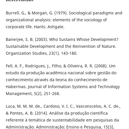
Burrell, G., & Morgan, G. (1979). Sociological paradigms and
organizational analysis: elements of the sociology of
corporate life. Hants: Ashgate.
Banerjee, S. B. (2003). Who Sustains Whose Development?
Sustainable Development and the Reinvention of Nature.
Organization Studies, 23(1), 143-180.
Fell, A. F., Rodrigues, J., Filho, & Oliveira, R. R. (2008). Um
estudo da produção acadêmica nacional sobre gestão do
conhecimento através da teoria do conhecimento de
Habermas. Journal of Information Systems and Technology
Management, 5(2), 251-268.
Luca, M. M. M. de., Cardoso, V. I. C., Vasconscelos, A. C. de.,
& Pontes, A. B. (2014). Análise da produção científica
referente à temática de sustentabilidade em pesquisas da
Administração. Administração: Ensino e Pesquisa, 15(3),