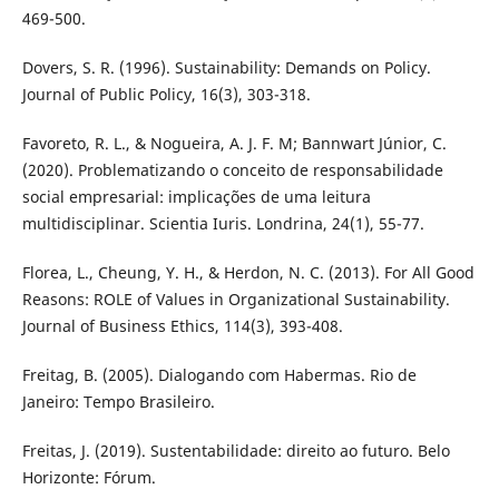
469-500.
Dovers, S. R. (1996). Sustainability: Demands on Policy.
Journal of Public Policy, 16(3), 303-318.
Favoreto, R. L., & Nogueira, A. J. F. M; Bannwart Júnior, C.
(2020). Problematizando o conceito de responsabilidade
social empresarial: implicações de uma leitura
multidisciplinar. Scientia Iuris. Londrina, 24(1), 55-77.
Florea, L., Cheung, Y. H., & Herdon, N. C. (2013). For All Good
Reasons: ROLE of Values in Organizational Sustainability.
Journal of Business Ethics, 114(3), 393-408.
Freitag, B. (2005). Dialogando com Habermas. Rio de
Janeiro: Tempo Brasileiro.
Freitas, J. (2019). Sustentabilidade: direito ao futuro. Belo
Horizonte: Fórum.