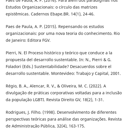
Paes de Paula, A. P. (2016). Para além dos paradigmas nos
Estudos Organizacionais: o círculo das matrizes
epistêmicas. Cadernos Ebape.BR. 14(1), 24-46.
Paes de Paula, A. P. (2015). Repensando os estudos
organizacionais: por uma nova teoria do conhecimento. Rio
de Janeiro: Editora FGV.
Pierri, N. El Proceso histórico y teórico que conduce a la
propuesta del desarrollo sustentable. In: N., Pierri & G.
Foladori (Eds.) Sustentabilidade? Desacuerdos sobre el
desarrollo sustentable. Montevideo: Trabajo y Capital, 2001.
Régio, B. A., Alencar, R. V., & Oliveira, M. C. (2022). A
divulgação de práticas corporativas voltadas para a inclusão
da população LGBTI. Revista Direito GV, 18(2), 1-31.
Rodrigues, J. Filho. (1998). Desenvolvimento de diferentes
perspectivas teóricas para análise das organizações. Revista
de Administração Pública, 32(4), 163-175.