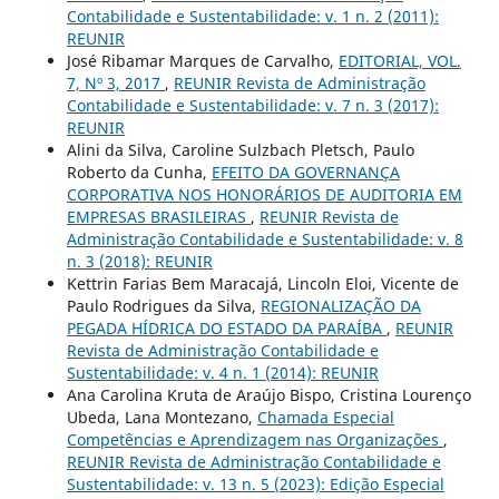
Contabilidade e Sustentabilidade: v. 1 n. 2 (2011):
REUNIR
José Ribamar Marques de Carvalho,
EDITORIAL, VOL.
7, Nº 3, 2017
,
REUNIR Revista de Administração
Contabilidade e Sustentabilidade: v. 7 n. 3 (2017):
REUNIR
Alini da Silva, Caroline Sulzbach Pletsch, Paulo
Roberto da Cunha,
EFEITO DA GOVERNANÇA
CORPORATIVA NOS HONORÁRIOS DE AUDITORIA EM
EMPRESAS BRASILEIRAS
,
REUNIR Revista de
Administração Contabilidade e Sustentabilidade: v. 8
n. 3 (2018): REUNIR
Kettrin Farias Bem Maracajá, Lincoln Eloi, Vicente de
Paulo Rodrigues da Silva,
REGIONALIZAÇÃO DA
PEGADA HÍDRICA DO ESTADO DA PARAÍBA
,
REUNIR
Revista de Administração Contabilidade e
Sustentabilidade: v. 4 n. 1 (2014): REUNIR
Ana Carolina Kruta de Araújo Bispo, Cristina Lourenço
Ubeda, Lana Montezano,
Chamada Especial
Competências e Aprendizagem nas Organizações
,
REUNIR Revista de Administração Contabilidade e
Sustentabilidade: v. 13 n. 5 (2023): Edição Especial