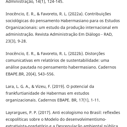
Administração, 14(1), 124-145.
Inocêncio, E. R., & Favoreto, R. L. (2022a). Contribuições
sociológicas do pensamento Habermasiano para os Estudos
Organizacionais: um estudo da produção internacional em
administração. Revista Administração Em Diálogo - RAD,
23(3), 9-28.
Inocêncio, E. R., & Favoreto, R. L. (2022b). Distorções
comunicativas em relatórios de sustentabilidade: uma
análise pautada no pensamento habermasiano. Cadernos
EBAPE.BR, 20(4), 543–556.
Lara, L. G. A., & Vizeu, F. (2019). O potencial da
frankfurtianidade de Habermas em estudos
organizacionais. Cadernos EBAPE. BR, 17(1), 1-11.
Layrargues, P. P. (2017). Anti ecologismo no Brasil: reflexões
ecopolíticas sobre o Modelo do desenvolvimentismo-
extrativista-predatório e a Desregulação ambiental pública.