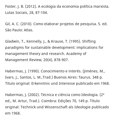
Foster, J. B. (2012). A ecologia da economia política marxista.
Lutas Sociais, 28, 87-104.
Gil, A. C. (2010). Como elaborar projetos de pesquisa. 5. ed.
São Paulo: Atlas.
Gladwin, T., Kennelly, J., & Krause, T. (1995). Shifting
paradigms for sustainable development: implications for
management theory and research. Academy of
Management Review, 20(4), 878-907.
Habermas, J. (1990). Conocimiento e interés. (Jiménes, M.,
Ivars, J., Santos, L. M.,Trad.) Buenos Aires: Taurus. 348 p.
Título original: Erkenntnis und Interesse publicado em 1968.
Habermas, J. (2002). Técnica e ciência como Ideologia. (2ª
ed., M. Artur, Trad.). Coimbra: Edições 70, 149 p. Título
original: Technick und Wissenschaft als Ideologie publicado
em 1968.