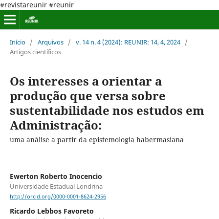
#revistareunir #reunir
Início
/
Arquivos
/
v. 14 n. 4 (2024): REUNIR: 14, 4, 2024
/
Artigos científicos
Os interesses a orientar a
produção que versa sobre
sustentabilidade nos estudos em
Administração:
uma análise a partir da epistemologia habermasiana
Ewerton Roberto Inocencio
Universidade Estadual Londrina
http://orcid.org/0000-0001-8624-2956
Ricardo Lebbos Favoreto