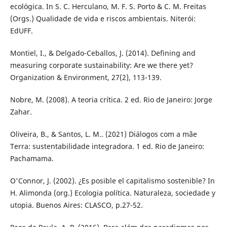
ecológica. In S. C. Herculano, M. F. S. Porto & C. M. Freitas
(Orgs.) Qualidade de vida e riscos ambientais. Niterói:
EdUFF.
Montiel, I., & Delgado-Ceballos, J. (2014). Defining and
measuring corporate sustainability: Are we there yet?
Organization & Environment, 27(2), 113-139.
Nobre, M. (2008). A teoria crítica. 2 ed. Rio de Janeiro: Jorge
Zahar.
Oliveira, B., & Santos, L. M.. (2021) Diálogos com a mãe
Terra: sustentabilidade integradora. 1 ed. Rio de Janeiro:
Pachamama.
O'Connor, J. (2002). ¿Es posible el capitalismo sostenible? In
H. Alimonda (org.) Ecologia política. Naturaleza, sociedade y
utopia. Buenos Aires: CLASCO, p.27-52.