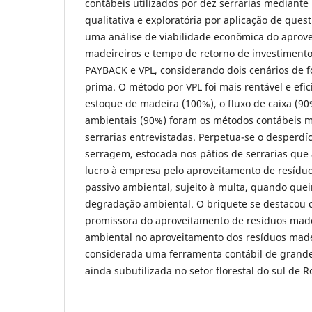
contábeis utilizados por dez serrarias mediante 
qualitativa e exploratória por aplicação de quest
uma análise de viabilidade econômica do aprov
madeireiros e tempo de retorno de investiment
PAYBACK e VPL, considerando dois cenários de 
prima. O método por VPL foi mais rentável e efic
estoque de madeira (100%), o fluxo de caixa (90%
ambientais (90%) foram os métodos contábeis ma
serrarias entrevistadas. Perpetua-se o desperdíc
serragem, estocada nos pátios de serrarias que 
lucro à empresa pelo aproveitamento de resídu
passivo ambiental, sujeito à multa, quando qu
degradação ambiental. O briquete se destacou 
promissora do aproveitamento de resíduos madei
ambiental no aproveitamento dos resíduos made
considerada uma ferramenta contábil de grande
ainda subutilizada no setor florestal do sul de 