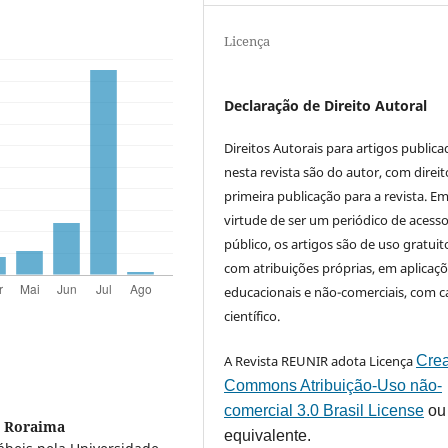
Licença
Declaração de Direito Autoral
Direitos Autorais para artigos public
nesta revista são do autor, com direit
primeira publicação para a revista. E
virtude de ser um periódico de acess
público, os artigos são de uso gratuit
com atribuições próprias, em aplicaç
educacionais e não-comerciais, com c
científico.
A Revista REUNIR adota Licença
Crea
Commons Atribuição-Uso não-
comercial 3.0 Brasil License
ou
e Roraima
equivalente.