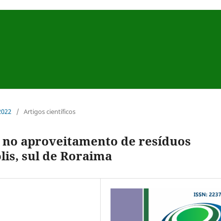
 2022
/
Artigos científicos
 no aproveitamento de resíduos
is, sul de Roraima