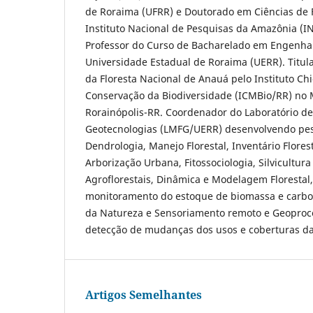
de Roraima (UFRR) e Doutorado em Ciências de F
Instituto Nacional de Pesquisas da Amazônia (I
Professor do Curso de Bacharelado em Engenhari
Universidade Estadual de Roraima (UERR). Titul
da Floresta Nacional de Anauá pelo Instituto C
Conservação da Biodiversidade (ICMBio/RR) no 
Rorainópolis-RR. Coordenador do Laboratório de
Geotecnologias (LMFG/UERR) desenvolvendo pes
Dendrologia, Manejo Florestal, Inventário Florest
Arborização Urbana, Fitossociologia, Silvicultura
Agroflorestais, Dinâmica e Modelagem Florestal,
monitoramento do estoque de biomassa e carbon
da Natureza e Sensoriamento remoto e Geoproc
detecção de mudanças dos usos e coberturas da
Artigos Semelhantes