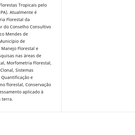
lorestas Tropicais pelo
NPA). Atualmente é
a Florestal da
ar do Conselho Consultivo
hico Mendes de
Município de
 Manejo Florestal e
quisas nas áreas de
al, Morfometria Florestal,
 Clonal, Sistemas
 Quantificação e
o florestal, Conservação
essamento aplicado à
 terra.