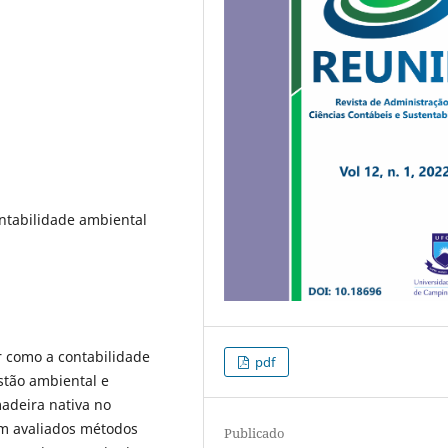
entabilidade ambiental
r como a contabilidade
pdf
estão ambiental e
adeira nativa no
am avaliados métodos
Publicado