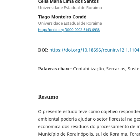
Celia Maria Lima dos Santos
Universidade Estadual de Roraima
Tiago Monteiro Condé
Universidade Estadual de Roraima
http://orcid.org/0000-0002-5143-0938
DOI:
https://doi.org/10.18696/reunir.v12i1.1104
Palavras-chave:
Contabilização, Serrarias, Sust
Resumo
O presente estudo teve como objetivo responde
ambiental poderia ajudar o setor florestal na g
econômica dos resíduos do processamento de m
Município de Rorainópolis, sul de Roraima. For