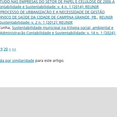
TUDO NAS EMPRESAS DO SETOR DE PAPEL E CELULOSE DE 2006 A
tabilidade e Sustentabilidade: v. 4 n. 1 (2014): REUNIR
 PROCESSO DE URBANIZAÇÃO E A NECESSIDADE DE GESTÃO
ERVIÇO DE SAÚDE DA CIDADE DE CAMPINA GRANDE, PB
,
REUNIR
ustentabilidade: v. 2 n. 1 (2012): REUNIR
 Cunha,
Sustentabilidade municipal na trilogia social, ambiental e
Administração Contabilidade e Sustentabilidade: v. 14 n. 1 (2024):
19
20
>
>>
da por similaridade
para este artigo.