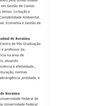
ábeis pela Universidade
 em Gestão de Contas
 temas: Licitação e
 Contabilidade Ambiental.
al, Economia e Gestão de
tadual de Roraima
-Centro de Pós-Graduação
 é professor da
ncia na área de
is, atuando
ciência e efetividade.,
crituração, normas
,abrangência ,entidade, e
 de Roraima
Universidade Federal de
la Universidade Federal