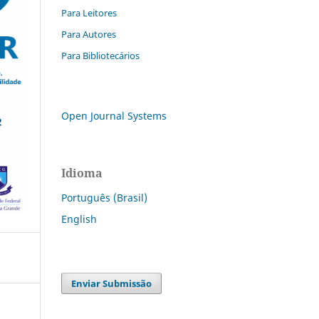
Para Leitores
Para Autores
Para Bibliotecários
Open Journal Systems
Idioma
Português (Brasil)
English
Enviar Submissão