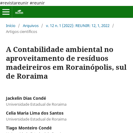
#revistareunir #reunir
Início
/
Arquivos
/
v. 12 n. 1 (2022): REUNIR: 12, 1, 2022
/
Artigos científicos
A Contabilidade ambiental no
aproveitamento de resíduos
madeireiros em Rorainópolis, sul
de Roraima
Jackelin Dias Condé
Universidade Estadual de Roraima
Celia Maria Lima dos Santos
Universidade Estadual de Roraima
Tiago Monteiro Condé