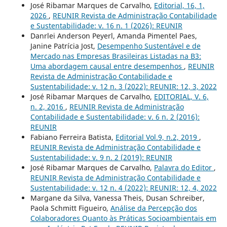
José Ribamar Marques de Carvalho,
Editorial, 16, 1,
2026
,
REUNIR Revista de Administração Contabilidade
e Sustentabilidade: v. 16 n. 1 (2026): REUNIR
Danrlei Anderson Peyerl, Amanda Pimentel Paes,
Janine Patrícia Jost,
Desempenho Sustentável e de
Mercado nas Empresas Brasileiras Listadas na B3:
Uma abordagem causal entre desempenhos
,
REUNIR
Revista de Administração Contabilidade e
Sustentabilidade: v. 12 n. 3 (2022): REUNIR: 12, 3, 2022
José Ribamar Marques de Carvalho,
EDITORIAL, V. 6,
n. 2, 2016
,
REUNIR Revista de Administração
Contabilidade e Sustentabilidade: v. 6 n. 2 (2016):
REUNIR
Fabiano Ferreira Batista,
Editorial Vol.9, n.2, 2019
,
REUNIR Revista de Administração Contabilidade e
Sustentabilidade: v. 9 n. 2 (2019): REUNIR
José Ribamar Marques de Carvalho,
Palavra do Editor
,
REUNIR Revista de Administração Contabilidade e
Sustentabilidade: v. 12 n. 4 (2022): REUNIR: 12, 4, 2022
Margane da Silva, Vanessa Theis, Dusan Schreiber,
Paola Schmitt Figueiro,
Análise da Percepção dos
Colaboradores Quanto às Práticas Socioambientais em