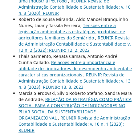
uma Indústria Pet Food
,
REUNIR Revista de
Administração Contabilidade e Sustentabilidade: v. 10
n. 3 (2020): REUNIR
Roberto de Sousa Miranda, Aldo Manoel Branquinho
Nunes, Laiany Tássila Ferreira,
Tensões entre a
legislação ambiental e as estratégias produtivas de
agricultores familiares do Semiárido
,
REUNIR Revista
de Administração Contabilidade e Sustentabilidade: v.
12 n. 2 (2022): REUNIR: 12, 2, 2022
Thais Sarmento, Renata Camara, Antonio André
Cunha Callado,
Relações entre a importância e
utilidade dos indicadores de desempenho ambiental e
características organizacionais
,
REUNIR Revista de
Administração Contabilidade e Sustentabilidade: v. 13
n. 3 (2023): REUNIR: 13, 3, 2023
Marcia Sierdovski, Silvio Roberto Stefano, Sandra Mara
de Andrade,
RELAÇÃO DA ESTRATÉGIA COMO PRÁTICA
SOCIAL PARA A CONSTRUÇÃO DE INDICADORES NO
PILAR SOCIAL DA SUSTENTABILIDADE
ORGANIZACIONAL
,
REUNIR Revista de Administração
Contabilidade e Sustentabilidade: v. 10 n. 1 (2020):
REUNIR