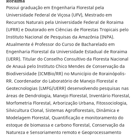
Roraima
Possui graduação em Engenharia Florestal pela
Universidade Federal de Viçosa (UFV), Mestrado em
Recursos Naturais pela Universidade Federal de Roraima
(UFRR) e Doutorado em Ciências de Florestas Tropicais pelo
Instituto Nacional de Pesquisas da Amazônia (INPA).
Atualmente é Professor do Curso de Bacharelado em
Engenharia Florestal da Universidade Estadual de Roraima
(UERR). Titular do Conselho Consultivo da Floresta Nacional
de Anauá pelo Instituto Chico Mendes de Conservação da
Biodiversidade (ICMBio/RR) no Município de Rorainópolis-
RR. Coordenador do Laboratório de Manejo Florestal e
Geotecnologias (LMFG/UERR) desenvolvendo pesquisas nas
áreas de Dendrologia, Manejo Florestal, Inventário Florestal,
Morfometria Florestal, Arborização Urbana, Fitossociologia,
Silvicultura Clonal, Sistemas Agroflorestais, Dinâmica e
Modelagem Florestal, Quantificação e monitoramento do
estoque de biomassa e carbono florestal, Conservação da
Natureza e Sensoriamento remoto e Geoprocessamento