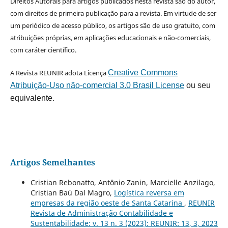
Direitos Autorais para artigos publicados nesta revista são do autor,
com direitos de primeira publicação para a revista. Em virtude de ser
um periódico de acesso público, os artigos são de uso gratuito, com
atribuições próprias, em aplicações educacionais e não-comerciais,
com caráter científico.
A Revista REUNIR adota Licença
Creative Commons
Atribuição-Uso não-comercial 3.0 Brasil License
ou seu
equivalente.
Artigos Semelhantes
Cristian Rebonatto, Antônio Zanin, Marcielle Anzilago,
Cristian Baú Dal Magro,
Logística reversa em
empresas da região oeste de Santa Catarina
,
REUNIR
Revista de Administração Contabilidade e
Sustentabilidade: v. 13 n. 3 (2023): REUNIR: 13, 3, 2023