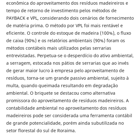
econômica do aproveitamento dos resíduos madeireiros e
tempo de retorno de investimento pelos métodos de
PAYBACK e VPL, considerando dois cenários de fornecimento
de matéria prima. O método por VPL foi mais rentável e
eficiente. O controle do estoque de madeira (100%), o fluxo
de caixa (90%) e os relatórios ambientais (90%) foram os
métodos contábeis mais utilizados pelas serrarias
entrevistadas. Perpetua-se o desperdício do ativo ambiental,
a serragem, estocada nos pátios de serrarias que ao invés
de gerar maior lucro à empresa pelo aproveitamento de
resíduos, torna-se um grande passivo ambiental, sujeito à
multa, quando queimada resultando em degradação
ambiental. O briquete se destacou como alternativa
promissora do aproveitamento de resíduos madeireiros. A
contabilidade ambiental no aproveitamento dos resíduos
madeireiros pode ser considerada uma ferramenta contábil
de grande potencialidade, porém ainda subutilizada no
setor florestal do sul de Roraima.