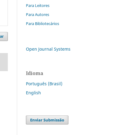
Para Leitores
Para Autores
Para Bibliotecários
ar
Open Journal Systems
Idioma
Português (Brasil)
English
Enviar Submissão