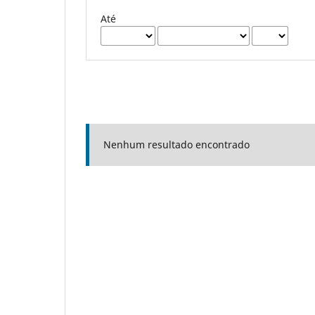
Até
Nenhum resultado encontrado