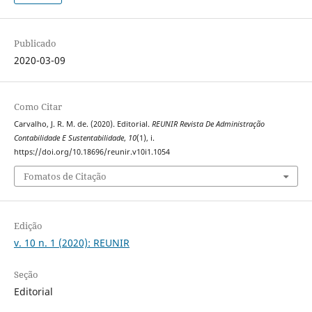
Publicado
2020-03-09
Como Citar
Carvalho, J. R. M. de. (2020). Editorial.
REUNIR Revista De Administração
Contabilidade E Sustentabilidade
,
10
(1), i.
https://doi.org/10.18696/reunir.v10i1.1054
Fomatos de Citação
Edição
v. 10 n. 1 (2020): REUNIR
Seção
Editorial