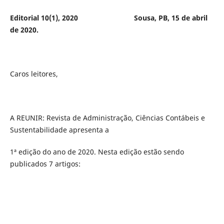
Editorial 10(1), 2020 Sousa, PB, 15 de abril
de 2020.
Caros leitores,
A REUNIR: Revista de Administração, Ciências Contábeis e
Sustentabilidade apresenta a
1ª edição do ano de 2020. Nesta edição estão sendo
publicados 7 artigos: