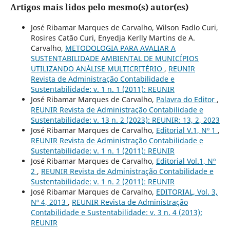
Artigos mais lidos pelo mesmo(s) autor(es)
José Ribamar Marques de Carvalho, Wilson Fadlo Curi,
Rosires Catão Curi, Enyedja Kerlly Martins de A.
Carvalho,
METODOLOGIA PARA AVALIAR A
SUSTENTABILIDADE AMBIENTAL DE MUNICÍPIOS
UTILIZANDO ANÁLISE MULTICRITÉRIO
,
REUNIR
Revista de Administração Contabilidade e
Sustentabilidade: v. 1 n. 1 (2011): REUNIR
José Ribamar Marques de Carvalho,
Palavra do Editor
,
REUNIR Revista de Administração Contabilidade e
Sustentabilidade: v. 13 n. 2 (2023): REUNIR: 13, 2, 2023
José Ribamar Marques de Carvalho,
Editorial V.1, Nº 1
,
REUNIR Revista de Administração Contabilidade e
Sustentabilidade: v. 1 n. 1 (2011): REUNIR
José Ribamar Marques de Carvalho,
Editorial Vol.1, Nº
2
,
REUNIR Revista de Administração Contabilidade e
Sustentabilidade: v. 1 n. 2 (2011): REUNIR
José Ribamar Marques de Carvalho,
EDITORIAL, Vol. 3,
Nº 4, 2013
,
REUNIR Revista de Administração
Contabilidade e Sustentabilidade: v. 3 n. 4 (2013):
REUNIR