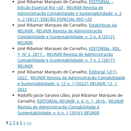
José Ribamar Marques de Carvalho,
EDITORIAL –
Edição Especial Rio +20
,
REUNIR Revista de
Administração Contabilidade e Sustentabilidade: v. 2
n. 2 (2012): EDIÇÃO ESPECIAL RIO +20
José Ribamar Marques de Carvalho,
Estatísticas da
REUNIR
,
REUNIR Revista de Administração
Contabilidade e Sustentabilidade: v. 2 n. 4 (2012):
REUNIR
José Ribamar Marques de Carvalho,
EDITORIAL, VOL.
7, Nº 2, 2017.
,
REUNIR Revista de Administração
Contabilidade e Sustentabilidade: v. 7 n. 2 (2017):
REUNIR
José Ribamar Marques de Carvalho,
Editorial 12(1),
2022
,
REUNIR Revista de Administração Contabilidade
e Sustentabilidade: v. 12 n. 1 (2022): REUNIR: 12, 1,
2022
Rodolfo Jacov Saraiva Lôbo, José Ribamar Marques de
Carvalho,
EDITORIAL REUNIR, v. 6, n. 1, 2016
,
REUNIR
Revista de Administração Contabilidade e
Sustentabilidade: v. 6 n. 1 (2016): REUNIR
1
2
3
4
5
>
>>