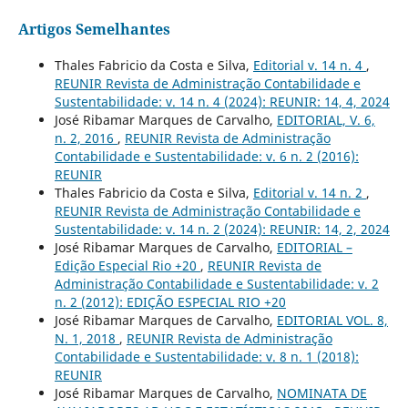
Artigos Semelhantes
Thales Fabricio da Costa e Silva,
Editorial v. 14 n. 4
,
REUNIR Revista de Administração Contabilidade e
Sustentabilidade: v. 14 n. 4 (2024): REUNIR: 14, 4, 2024
José Ribamar Marques de Carvalho,
EDITORIAL, V. 6,
n. 2, 2016
,
REUNIR Revista de Administração
Contabilidade e Sustentabilidade: v. 6 n. 2 (2016):
REUNIR
Thales Fabricio da Costa e Silva,
Editorial v. 14 n. 2
,
REUNIR Revista de Administração Contabilidade e
Sustentabilidade: v. 14 n. 2 (2024): REUNIR: 14, 2, 2024
José Ribamar Marques de Carvalho,
EDITORIAL –
Edição Especial Rio +20
,
REUNIR Revista de
Administração Contabilidade e Sustentabilidade: v. 2
n. 2 (2012): EDIÇÃO ESPECIAL RIO +20
José Ribamar Marques de Carvalho,
EDITORIAL VOL. 8,
N. 1, 2018
,
REUNIR Revista de Administração
Contabilidade e Sustentabilidade: v. 8 n. 1 (2018):
REUNIR
José Ribamar Marques de Carvalho,
NOMINATA DE