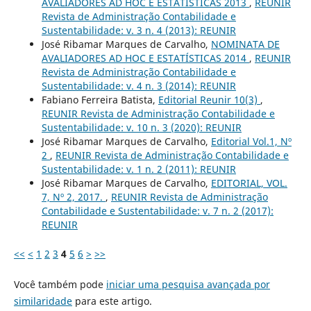
AVALIADORES AD HOC E ESTATÍSTICAS 2013
,
REUNIR
Revista de Administração Contabilidade e
Sustentabilidade: v. 3 n. 4 (2013): REUNIR
José Ribamar Marques de Carvalho,
NOMINATA DE
AVALIADORES AD HOC E ESTATÍSTICAS 2014
,
REUNIR
Revista de Administração Contabilidade e
Sustentabilidade: v. 4 n. 3 (2014): REUNIR
Fabiano Ferreira Batista,
Editorial Reunir 10(3)
,
REUNIR Revista de Administração Contabilidade e
Sustentabilidade: v. 10 n. 3 (2020): REUNIR
José Ribamar Marques de Carvalho,
Editorial Vol.1, Nº
2
,
REUNIR Revista de Administração Contabilidade e
Sustentabilidade: v. 1 n. 2 (2011): REUNIR
José Ribamar Marques de Carvalho,
EDITORIAL, VOL.
7, Nº 2, 2017.
,
REUNIR Revista de Administração
Contabilidade e Sustentabilidade: v. 7 n. 2 (2017):
REUNIR
<<
<
1
2
3
4
5
6
>
>>
Você também pode
iniciar uma pesquisa avançada por
similaridade
para este artigo.