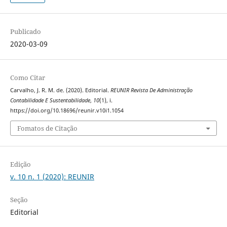
Publicado
2020-03-09
Como Citar
Carvalho, J. R. M. de. (2020). Editorial.
REUNIR Revista De Administração
Contabilidade E Sustentabilidade
,
10
(1), i.
https://doi.org/10.18696/reunir.v10i1.1054
Fomatos de Citação
Edição
v. 10 n. 1 (2020): REUNIR
Seção
Editorial