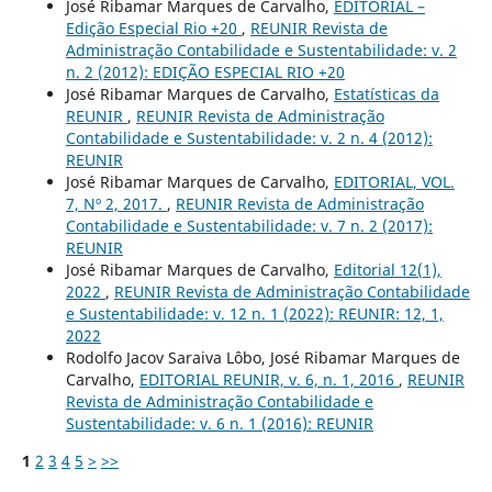
José Ribamar Marques de Carvalho,
EDITORIAL –
Edição Especial Rio +20
,
REUNIR Revista de
Administração Contabilidade e Sustentabilidade: v. 2
n. 2 (2012): EDIÇÃO ESPECIAL RIO +20
José Ribamar Marques de Carvalho,
Estatísticas da
REUNIR
,
REUNIR Revista de Administração
Contabilidade e Sustentabilidade: v. 2 n. 4 (2012):
REUNIR
José Ribamar Marques de Carvalho,
EDITORIAL, VOL.
7, Nº 2, 2017.
,
REUNIR Revista de Administração
Contabilidade e Sustentabilidade: v. 7 n. 2 (2017):
REUNIR
José Ribamar Marques de Carvalho,
Editorial 12(1),
2022
,
REUNIR Revista de Administração Contabilidade
e Sustentabilidade: v. 12 n. 1 (2022): REUNIR: 12, 1,
2022
Rodolfo Jacov Saraiva Lôbo, José Ribamar Marques de
Carvalho,
EDITORIAL REUNIR, v. 6, n. 1, 2016
,
REUNIR
Revista de Administração Contabilidade e
Sustentabilidade: v. 6 n. 1 (2016): REUNIR
1
2
3
4
5
>
>>