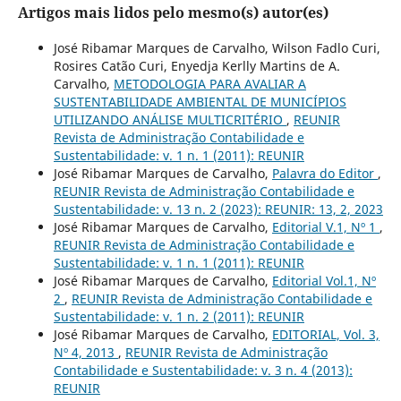
Artigos mais lidos pelo mesmo(s) autor(es)
José Ribamar Marques de Carvalho, Wilson Fadlo Curi,
Rosires Catão Curi, Enyedja Kerlly Martins de A.
Carvalho,
METODOLOGIA PARA AVALIAR A
SUSTENTABILIDADE AMBIENTAL DE MUNICÍPIOS
UTILIZANDO ANÁLISE MULTICRITÉRIO
,
REUNIR
Revista de Administração Contabilidade e
Sustentabilidade: v. 1 n. 1 (2011): REUNIR
José Ribamar Marques de Carvalho,
Palavra do Editor
,
REUNIR Revista de Administração Contabilidade e
Sustentabilidade: v. 13 n. 2 (2023): REUNIR: 13, 2, 2023
José Ribamar Marques de Carvalho,
Editorial V.1, Nº 1
,
REUNIR Revista de Administração Contabilidade e
Sustentabilidade: v. 1 n. 1 (2011): REUNIR
José Ribamar Marques de Carvalho,
Editorial Vol.1, Nº
2
,
REUNIR Revista de Administração Contabilidade e
Sustentabilidade: v. 1 n. 2 (2011): REUNIR
José Ribamar Marques de Carvalho,
EDITORIAL, Vol. 3,
Nº 4, 2013
,
REUNIR Revista de Administração
Contabilidade e Sustentabilidade: v. 3 n. 4 (2013):
REUNIR