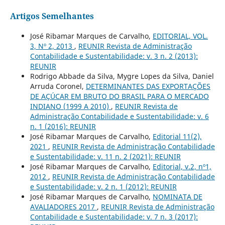
Artigos Semelhantes
José Ribamar Marques de Carvalho,
EDITORIAL, VOL.
3, Nº 2, 2013
,
REUNIR Revista de Administração
Contabilidade e Sustentabilidade: v. 3 n. 2 (2013):
REUNIR
Rodrigo Abbade da Silva, Mygre Lopes da Silva, Daniel
Arruda Coronel,
DETERMINANTES DAS EXPORTAÇÕES
DE AÇÚCAR EM BRUTO DO BRASIL PARA O MERCADO
INDIANO (1999 A 2010)
,
REUNIR Revista de
Administração Contabilidade e Sustentabilidade: v. 6
n. 1 (2016): REUNIR
José Ribamar Marques de Carvalho,
Editorial 11(2),
2021
,
REUNIR Revista de Administração Contabilidade
e Sustentabilidade: v. 11 n. 2 (2021): REUNIR
José Ribamar Marques de Carvalho,
Editorial, v.2, nº1,
2012
,
REUNIR Revista de Administração Contabilidade
e Sustentabilidade: v. 2 n. 1 (2012): REUNIR
José Ribamar Marques de Carvalho,
NOMINATA DE
AVALIADORES 2017
,
REUNIR Revista de Administração
Contabilidade e Sustentabilidade: v. 7 n. 3 (2017):