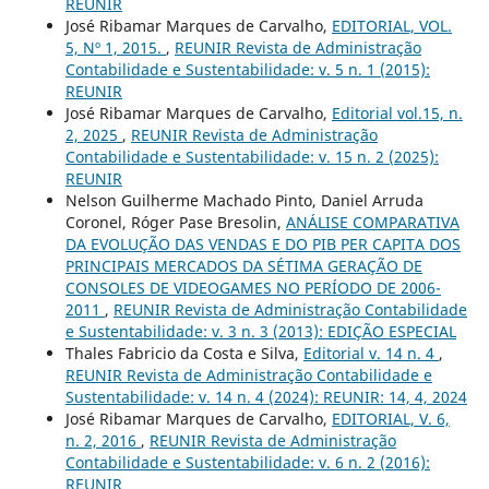
REUNIR
José Ribamar Marques de Carvalho,
EDITORIAL, VOL.
5, Nº 1, 2015.
,
REUNIR Revista de Administração
Contabilidade e Sustentabilidade: v. 5 n. 1 (2015):
REUNIR
José Ribamar Marques de Carvalho,
Editorial vol.15, n.
2, 2025
,
REUNIR Revista de Administração
Contabilidade e Sustentabilidade: v. 15 n. 2 (2025):
REUNIR
Nelson Guilherme Machado Pinto, Daniel Arruda
Coronel, Róger Pase Bresolin,
ANÁLISE COMPARATIVA
DA EVOLUÇÃO DAS VENDAS E DO PIB PER CAPITA DOS
PRINCIPAIS MERCADOS DA SÉTIMA GERAÇÃO DE
CONSOLES DE VIDEOGAMES NO PERÍODO DE 2006-
2011
,
REUNIR Revista de Administração Contabilidade
e Sustentabilidade: v. 3 n. 3 (2013): EDIÇÃO ESPECIAL
Thales Fabricio da Costa e Silva,
Editorial v. 14 n. 4
,
REUNIR Revista de Administração Contabilidade e
Sustentabilidade: v. 14 n. 4 (2024): REUNIR: 14, 4, 2024
José Ribamar Marques de Carvalho,
EDITORIAL, V. 6,
n. 2, 2016
,
REUNIR Revista de Administração
Contabilidade e Sustentabilidade: v. 6 n. 2 (2016):
REUNIR