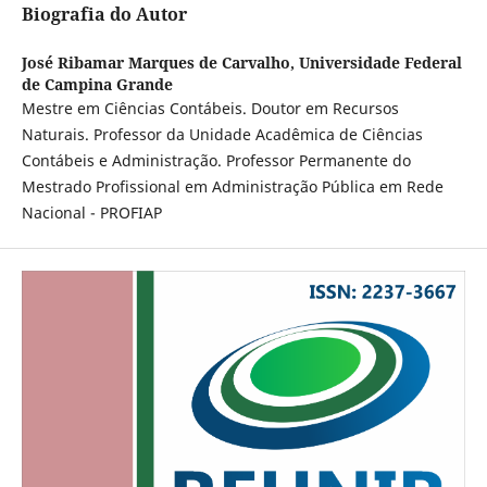
Biografia do Autor
José Ribamar Marques de Carvalho,
Universidade Federal
de Campina Grande
Mestre em Ciências Contábeis. Doutor em Recursos
Naturais. Professor da Unidade Acadêmica de Ciências
Contábeis e Administração. Professor Permanente do
Mestrado Profissional em Administração Pública em Rede
Nacional - PROFIAP