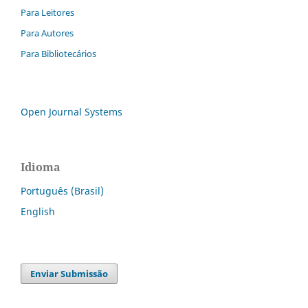
Para Leitores
Para Autores
Para Bibliotecários
Open Journal Systems
Idioma
Português (Brasil)
English
Enviar Submissão