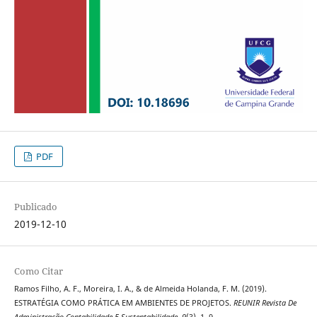
PDF
Publicado
2019-12-10
Como Citar
Ramos Filho, A. F., Moreira, I. A., & de Almeida Holanda, F. M. (2019).
ESTRATÉGIA COMO PRÁTICA EM AMBIENTES DE PROJETOS.
REUNIR Revista De
Administração Contabilidade E Sustentabilidade
,
9
(3), 1–9.