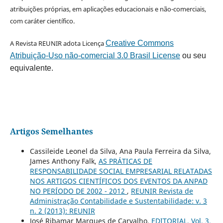
atribuições próprias, em aplicações educacionais e não-comerciais,
com caráter científico.
A Revista REUNIR adota Licença
Creative Commons
Atribuição-Uso não-comercial 3.0 Brasil License
ou seu
equivalente.
Artigos Semelhantes
Cassileide Leonel da Silva, Ana Paula Ferreira da Silva,
James Anthony Falk,
AS PRÁTICAS DE
RESPONSABILIDADE SOCIAL EMPRESARIAL RELATADAS
NOS ARTIGOS CIENTÍFICOS DOS EVENTOS DA ANPAD
NO PERÍODO DE 2002 - 2012
,
REUNIR Revista de
Administração Contabilidade e Sustentabilidade: v. 3
n. 2 (2013): REUNIR
José Ribamar Marques de Carvalho,
EDITORIAL, Vol. 3,