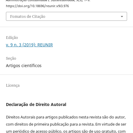
https://doi.org/10.18696/reunir.v9i3.976
Fomatos de Citação
Edição
v. 9 n. 3 (2019): REUNIR
Seção
Artigos científicos
Licença
Declaração de Direito Autoral
Direitos Autorais para artigos publicados nesta revista são do autor,
com direitos de primeira publicação para a revista. Em virtude de ser
um periódico de acesso público, os artigos são de uso gratuito, com