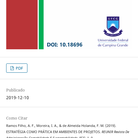
PDF
Publicado
2019-12-10
Como Citar
Ramos Filho, A. F., Moreira, I. A., & de Almeida Holanda, F. M. (2019).
ESTRATÉGIA COMO PRÁTICA EM AMBIENTES DE PROJETOS.
REUNIR Revista De
Administração Contabilidade E Sustentabilidade
,
9
(3), 1–9.