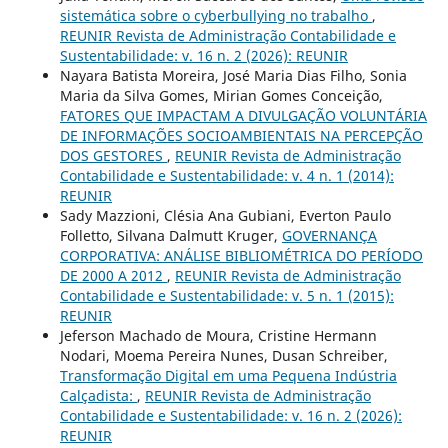
sistemática sobre o cyberbullying no trabalho
,
REUNIR Revista de Administração Contabilidade e
Sustentabilidade: v. 16 n. 2 (2026): REUNIR
Nayara Batista Moreira, José Maria Dias Filho, Sonia
Maria da Silva Gomes, Mirian Gomes Conceição,
FATORES QUE IMPACTAM A DIVULGAÇÃO VOLUNTÁRIA
DE INFORMAÇÕES SOCIOAMBIENTAIS NA PERCEPÇÃO
DOS GESTORES
,
REUNIR Revista de Administração
Contabilidade e Sustentabilidade: v. 4 n. 1 (2014):
REUNIR
Sady Mazzioni, Clésia Ana Gubiani, Everton Paulo
Folletto, Silvana Dalmutt Kruger,
GOVERNANÇA
CORPORATIVA: ANÁLISE BIBLIOMÉTRICA DO PERÍODO
DE 2000 A 2012
,
REUNIR Revista de Administração
Contabilidade e Sustentabilidade: v. 5 n. 1 (2015):
REUNIR
Jeferson Machado de Moura, Cristine Hermann
Nodari, Moema Pereira Nunes, Dusan Schreiber,
Transformação Digital em uma Pequena Indústria
Calçadista:
,
REUNIR Revista de Administração
Contabilidade e Sustentabilidade: v. 16 n. 2 (2026):
REUNIR