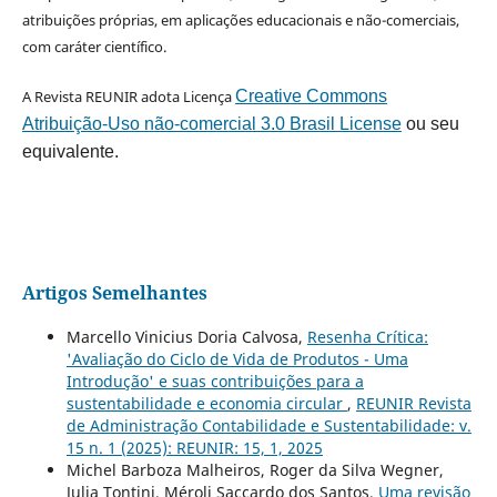
atribuições próprias, em aplicações educacionais e não-comerciais,
com caráter científico.
A Revista REUNIR adota Licença
Creative Commons
Atribuição-Uso não-comercial 3.0 Brasil License
ou seu
equivalente.
Artigos Semelhantes
Marcello Vinicius Doria Calvosa,
Resenha Crítica:
'Avaliação do Ciclo de Vida de Produtos - Uma
Introdução' e suas contribuições para a
sustentabilidade e economia circular
,
REUNIR Revista
de Administração Contabilidade e Sustentabilidade: v.
15 n. 1 (2025): REUNIR: 15, 1, 2025
Michel Barboza Malheiros, Roger da Silva Wegner,
Julia Tontini, Méroli Saccardo dos Santos,
Uma revisão