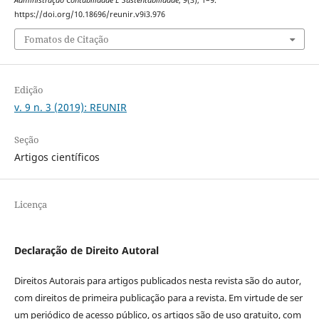
https://doi.org/10.18696/reunir.v9i3.976
Fomatos de Citação
Edição
v. 9 n. 3 (2019): REUNIR
Seção
Artigos científicos
Licença
Declaração de Direito Autoral
Direitos Autorais para artigos publicados nesta revista são do autor,
com direitos de primeira publicação para a revista. Em virtude de ser
um periódico de acesso público, os artigos são de uso gratuito, com