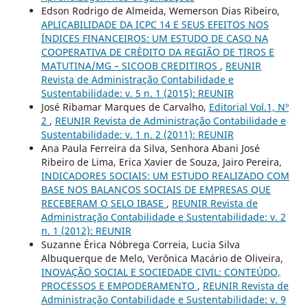
Edson Rodrigo de Almeida, Wemerson Dias Ribeiro,
APLICABILIDADE DA ICPC 14 E SEUS EFEITOS NOS
ÍNDICES FINANCEIROS: UM ESTUDO DE CASO NA
COOPERATIVA DE CRÉDITO DA REGIÃO DE TIROS E
MATUTINA/MG – SICOOB CREDITIROS
,
REUNIR
Revista de Administração Contabilidade e
Sustentabilidade: v. 5 n. 1 (2015): REUNIR
José Ribamar Marques de Carvalho,
Editorial Vol.1, Nº
2
,
REUNIR Revista de Administração Contabilidade e
Sustentabilidade: v. 1 n. 2 (2011): REUNIR
Ana Paula Ferreira da Silva, Senhora Abani José
Ribeiro de Lima, Erica Xavier de Souza, Jairo Pereira,
INDICADORES SOCIAIS: UM ESTUDO REALIZADO COM
BASE NOS BALANÇOS SOCIAIS DE EMPRESAS QUE
RECEBERAM O SELO IBASE
,
REUNIR Revista de
Administração Contabilidade e Sustentabilidade: v. 2
n. 1 (2012): REUNIR
Suzanne Érica Nóbrega Correia, Lucia Silva
Albuquerque de Melo, Verônica Macário de Oliveira,
INOVAÇÃO SOCIAL E SOCIEDADE CIVIL: CONTEÚDO,
PROCESSOS E EMPODERAMENTO
,
REUNIR Revista de
Administração Contabilidade e Sustentabilidade: v. 9