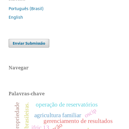
Português (Brasil)
English
Enviar Submissão
Navegar
Palavras-chave
operação de reservatórios
firmas brasileiras.
oscip
agricultura familiar
gerenciamento de resultados
ifric 13