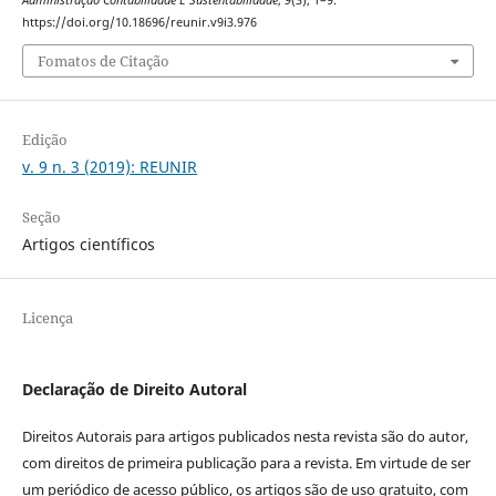
https://doi.org/10.18696/reunir.v9i3.976
Fomatos de Citação
Edição
v. 9 n. 3 (2019): REUNIR
Seção
Artigos científicos
Licença
Declaração de Direito Autoral
Direitos Autorais para artigos publicados nesta revista são do autor,
com direitos de primeira publicação para a revista. Em virtude de ser
um periódico de acesso público, os artigos são de uso gratuito, com