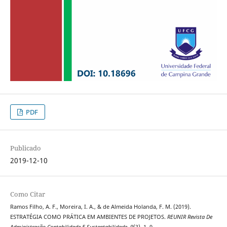
PDF
Publicado
2019-12-10
Como Citar
Ramos Filho, A. F., Moreira, I. A., & de Almeida Holanda, F. M. (2019).
ESTRATÉGIA COMO PRÁTICA EM AMBIENTES DE PROJETOS.
REUNIR Revista De
Administração Contabilidade E Sustentabilidade
,
9
(3), 1–9.