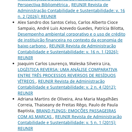
Perspectiva Bibliométrica
,
REUNIR Revista de
Administração Contabilidade e Sustentabilidade: v. 16
n. 2 (2026): REUNIR
Alex Sandro dos Santos Celso, Carlos Alberto Cioce
Sampaio, André Luis Azevedo Guedes, Patrícia Bilotta,
Desempenho ambiental corporativo e o uso de crédito
de instituição financeira no contexto da economia de
baixo carbono
,
REUNIR Revista de Administração
Contabilidade e Sustentabilidade: v. 16 n. 1 (2026):
REUNIR
Joaquim Carlos Lourenço, Waleska Silveira Lira,
LOGÍSTICA REVERSA: UMA ANÁLISE COMPARATIVA
ENTRE TRÊS PROCESSOS REVERSOS DE RESÍDUOS
VÍTREOS
,
REUNIR Revista de Administração
Contabilidade e Sustentabilidade: v. 2 n. 4 (2012):
REUNIR
Adriana Martins de Oliveira, Ana Maria Magalhães
Correia, Thaiseany de Freitas Rêgo, Paulo de Paula
Baptista,
BRAND FLINGS: EMOÇÕES PASSAGEIRAS
COM AS MARCAS
,
REUNIR Revista de Administração
Contabilidade e Sustentabilidade: v. 5 n. 1 (2015):
REUNIR