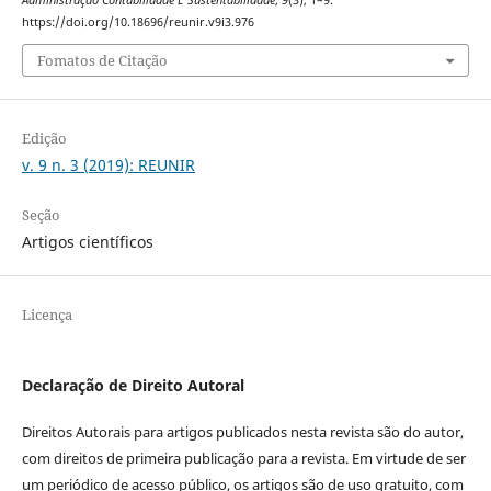
https://doi.org/10.18696/reunir.v9i3.976
Fomatos de Citação
Edição
v. 9 n. 3 (2019): REUNIR
Seção
Artigos científicos
Licença
Declaração de Direito Autoral
Direitos Autorais para artigos publicados nesta revista são do autor,
com direitos de primeira publicação para a revista. Em virtude de ser
um periódico de acesso público, os artigos são de uso gratuito, com