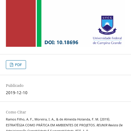
PDF
Publicado
2019-12-10
Como Citar
Ramos Filho, A. F., Moreira, I. A., & de Almeida Holanda, F. M. (2019).
ESTRATÉGIA COMO PRÁTICA EM AMBIENTES DE PROJETOS.
REUNIR Revista De
Administração Contabilidade E Sustentabilidade
,
9
(3), 1–9.