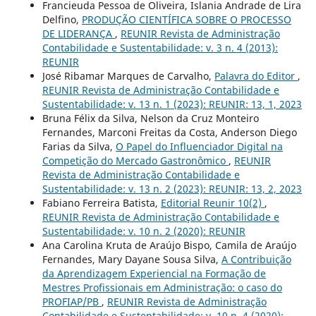
Francieuda Pessoa de Oliveira, Islania Andrade de Lira
Delfino,
PRODUÇÃO CIENTÍFICA SOBRE O PROCESSO
DE LIDERANÇA
,
REUNIR Revista de Administração
Contabilidade e Sustentabilidade: v. 3 n. 4 (2013):
REUNIR
José Ribamar Marques de Carvalho,
Palavra do Editor
,
REUNIR Revista de Administração Contabilidade e
Sustentabilidade: v. 13 n. 1 (2023): REUNIR: 13, 1, 2023
Bruna Félix da Silva, Nelson da Cruz Monteiro
Fernandes, Marconi Freitas da Costa, Anderson Diego
Farias da Silva,
O Papel do Influenciador Digital na
Competição do Mercado Gastronômico
,
REUNIR
Revista de Administração Contabilidade e
Sustentabilidade: v. 13 n. 2 (2023): REUNIR: 13, 2, 2023
Fabiano Ferreira Batista,
Editorial Reunir 10(2)
,
REUNIR Revista de Administração Contabilidade e
Sustentabilidade: v. 10 n. 2 (2020): REUNIR
Ana Carolina Kruta de Araújo Bispo, Camila de Araújo
Fernandes, Mary Dayane Sousa Silva,
A Contribuição
da Aprendizagem Experiencial na Formação de
Mestres Profissionais em Administração: o caso do
PROFIAP/PB
,
REUNIR Revista de Administração
Contabilidade e Sustentabilidade: v. 10 n. 4 (2020):