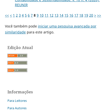
REUNIR
<<
<
1
2
3
4
5
6
7
8
9
10
11
12
13
14
15
16
17
18
19
20
>
>>
Você também pode
iniciar uma pesquisa avançada por
similaridade
para este artigo.
Edição Atual
Informações
Para Leitores
Para Autores