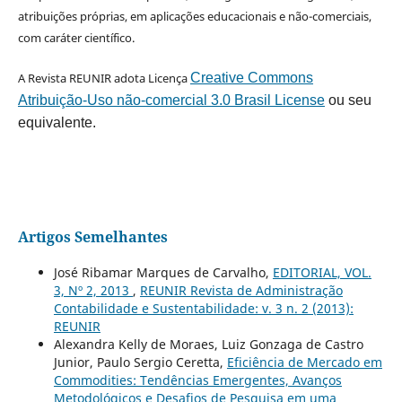
atribuições próprias, em aplicações educacionais e não-comerciais,
com caráter científico.
A Revista REUNIR adota Licença
Creative Commons
Atribuição-Uso não-comercial 3.0 Brasil License
ou seu
equivalente.
Artigos Semelhantes
José Ribamar Marques de Carvalho,
EDITORIAL, VOL.
3, Nº 2, 2013
,
REUNIR Revista de Administração
Contabilidade e Sustentabilidade: v. 3 n. 2 (2013):
REUNIR
Alexandra Kelly de Moraes, Luiz Gonzaga de Castro
Junior, Paulo Sergio Ceretta,
Eficiência de Mercado em
Commodities: Tendências Emergentes, Avanços
Metodológicos e Desafios de Pesquisa em uma