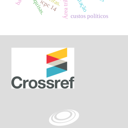
Área tributária
tributação
pesquisas.
icpc 14
custos políticos