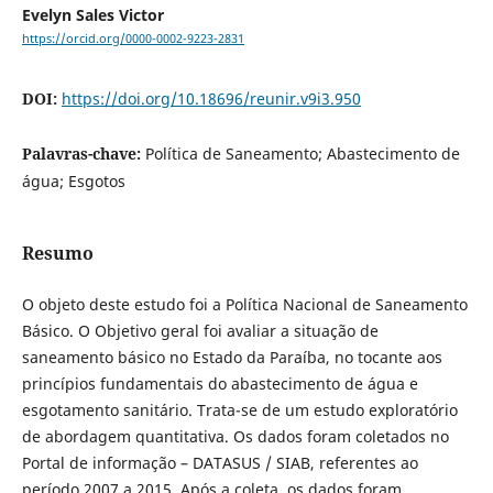
Evelyn Sales Victor
https://orcid.org/0000-0002-9223-2831
DOI:
https://doi.org/10.18696/reunir.v9i3.950
Palavras-chave:
Política de Saneamento; Abastecimento de
água; Esgotos
Resumo
O objeto deste estudo foi a Política Nacional de Saneamento
Básico. O Objetivo geral foi avaliar a situação de
saneamento básico no Estado da Paraíba, no tocante aos
princípios fundamentais do abastecimento de água e
esgotamento sanitário. Trata-se de um estudo exploratório
de abordagem quantitativa. Os dados foram coletados no
Portal de informação – DATASUS / SIAB, referentes ao
período 2007 a 2015. Após a coleta, os dados foram