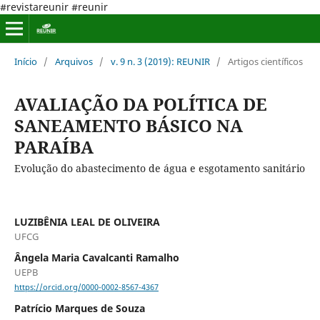
#revistareunir #reunir
Início
/
Arquivos
/
v. 9 n. 3 (2019): REUNIR
/
Artigos científicos
AVALIAÇÃO DA POLÍTICA DE
SANEAMENTO BÁSICO NA
PARAÍBA
Evolução do abastecimento de água e esgotamento sanitário
LUZIBÊNIA LEAL DE OLIVEIRA
UFCG
Ângela Maria Cavalcanti Ramalho
UEPB
https://orcid.org/0000-0002-8567-4367
Patrício Marques de Souza