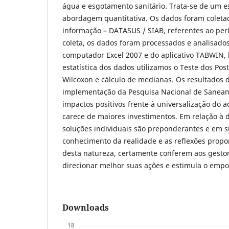
água e esgotamento sanitário. Trata-se de um e
abordagem quantitativa. Os dados foram coletad
informação – DATASUS / SIAB, referentes ao per
coleta, os dados foram processados e analisado
computador Excel 2007 e do aplicativo TABWIN,
estatística dos dados utilizamos o Teste dos Pos
Wilcoxon e cálculo de medianas. Os resultados
implementação da Pesquisa Nacional de Saneam
impactos positivos frente à universalização do 
carece de maiores investimentos. Em relação à d
soluções individuais são preponderantes e em s
conhecimento da realidade e as reflexões propo
desta natureza, certamente conferem aos gesto
direcionar melhor suas ações e estimula o emp
Downloads