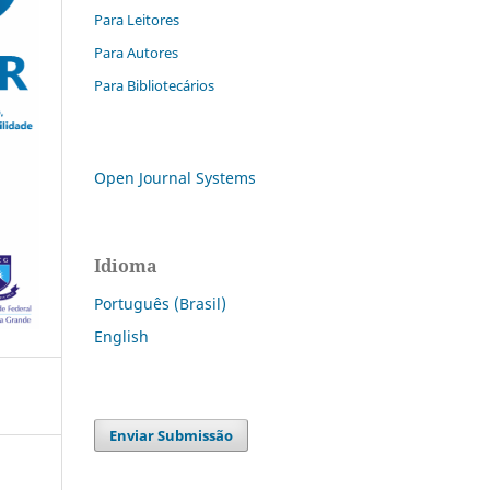
Para Leitores
Para Autores
Para Bibliotecários
Open Journal Systems
Idioma
Português (Brasil)
English
Enviar Submissão