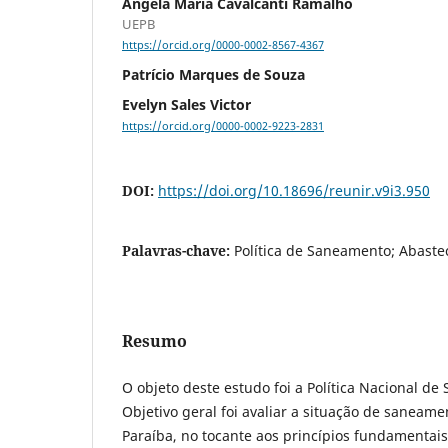
Ângela Maria Cavalcanti Ramalho
UEPB
https://orcid.org/0000-0002-8567-4367
Patrício Marques de Souza
Evelyn Sales Victor
https://orcid.org/0000-0002-9223-2831
DOI:
https://doi.org/10.18696/reunir.v9i3.950
Palavras-chave:
Política de Saneamento; Abaste
Resumo
O objeto deste estudo foi a Política Nacional d
Objetivo geral foi avaliar a situação de saneam
Paraíba, no tocante aos princípios fundamentai