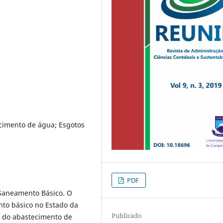
cimento de água; Esgotos
PDF
e Saneamento Básico. O
ento básico no Estado da
Publicado
s do abastecimento de