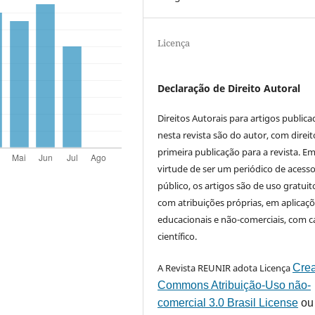
Licença
Declaração de Direito Autoral
Direitos Autorais para artigos public
nesta revista são do autor, com direit
primeira publicação para a revista. E
virtude de ser um periódico de acess
público, os artigos são de uso gratuit
com atribuições próprias, em aplicaç
educacionais e não-comerciais, com c
científico.
A Revista REUNIR adota Licença
Crea
Commons Atribuição-Uso não-
comercial 3.0 Brasil License
ou