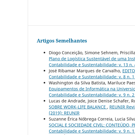
Artigos Semelhantes
Diogo Conceição, Simone Sehnem, Priscilla
Plano de Logística Sustentável de uma Ins
Contabilidade e Sustentabilidade: v. 13 n. 
José Ribamar Marques de Carvalho,
EDITO
Contabilidade e Sustentabilidade: v. 8 n. 
Washington da Silva Batista, Mariluce Pa
Equipamentos de Informática na Universi
Contabilidade e Sustentabilidade: v. 9 n. 
Lucas de Andrade, Joice Denise Schafer, R
SOBRE WORK-LIFE BALANCE
,
REUNIR Revis
(2019): REUNIR
Suzanne Érica Nóbrega Correia, Lucia Sil
SOCIAL E SOCIEDADE CIVIL: CONTEÚDO
Contabilidade e Sustentabilidade: v. 9 n. 