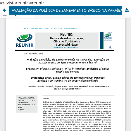
#revistareunir #reunir
AVALIAÇÃO DA POLÍTICA DE SANEAMENTO BÁSICO NA PARAÍBA