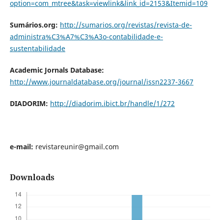
option=com_mtree&task=viewlink&link_id=2153&Itemid=109
Sumários.org:
http://sumarios.org/revistas/revista-de-
administra%C3%A7%C3%A3o-contabilidade-e-
sustentabilidade
Academic Jornals Database:
http://www.journaldatabase.org/journal/issn2237-3667
DIADORIM:
http://diadorim.ibict.br/handle/1/272
e-mail:
revistareunir@gmail.com
Downloads