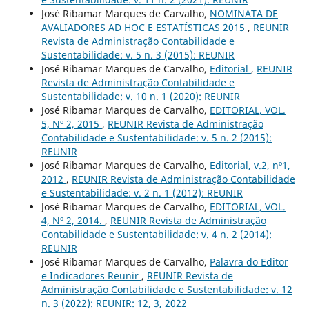
José Ribamar Marques de Carvalho,
NOMINATA DE
AVALIADORES AD HOC E ESTATÍSTICAS 2015
,
REUNIR
Revista de Administração Contabilidade e
Sustentabilidade: v. 5 n. 3 (2015): REUNIR
José Ribamar Marques de Carvalho,
Editorial
,
REUNIR
Revista de Administração Contabilidade e
Sustentabilidade: v. 10 n. 1 (2020): REUNIR
José Ribamar Marques de Carvalho,
EDITORIAL, VOL.
5, Nº 2, 2015
,
REUNIR Revista de Administração
Contabilidade e Sustentabilidade: v. 5 n. 2 (2015):
REUNIR
José Ribamar Marques de Carvalho,
Editorial, v.2, nº1,
2012
,
REUNIR Revista de Administração Contabilidade
e Sustentabilidade: v. 2 n. 1 (2012): REUNIR
José Ribamar Marques de Carvalho,
EDITORIAL, VOL.
4, Nº 2, 2014.
,
REUNIR Revista de Administração
Contabilidade e Sustentabilidade: v. 4 n. 2 (2014):
REUNIR
José Ribamar Marques de Carvalho,
Palavra do Editor
e Indicadores Reunir
,
REUNIR Revista de
Administração Contabilidade e Sustentabilidade: v. 12
n. 3 (2022): REUNIR: 12, 3, 2022