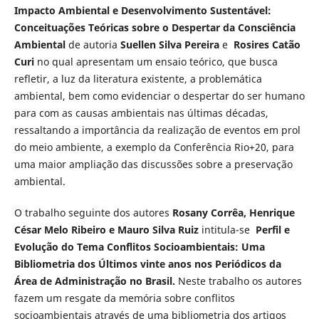
Impacto Ambiental e Desenvolvimento Sustentável:
Conceituações Teóricas sobre o Despertar da Consciência
Ambiental
de autoria
Suellen Silva Pereira
e
Rosires Catão
Curi
no qual apresentam um ensaio teórico, que busca
refletir, a luz da literatura existente, a problemática
ambiental, bem como evidenciar o despertar do ser humano
para com as causas ambientais nas últimas décadas,
ressaltando a importância da realização de eventos em prol
do meio ambiente, a exemplo da Conferência Rio+20, para
uma maior ampliação das discussões sobre a preservação
ambiental.
O trabalho seguinte dos autores
Rosany Corrêa, Henrique
César Melo Ribeiro e
Mauro Silva Ruiz
intitula-se
Perfil e
Evolução do Tema Conflitos Socioambientais: Uma
Bibliometria dos Últimos vinte anos nos Periódicos da
Área de Administração no Brasil.
Neste trabalho os autores
fazem um resgate da memória sobre conflitos
socioambientais através de uma bibliometria dos artigos