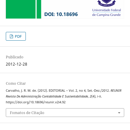
PDF
Publicado
2012-12-28
Como Citar
Carvalho, J. R. M. de. (2012). EDITORIAL – Vol. 2, no 4, Set.-Dez./2012.
REUNIR
Revista De Administração Contabilidade E Sustentabilidade
,
2
(4), i-ii.
https://doi.org/10.18696/reunir.v2i4.92
Fomatos de Citação