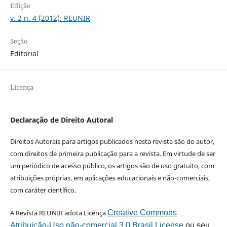
Edição
v. 2 n. 4 (2012): REUNIR
Seção
Editorial
Licença
Declaração de Direito Autoral
Direitos Autorais para artigos publicados nesta revista são do autor,
com direitos de primeira publicação para a revista. Em virtude de ser
um periódico de acesso público, os artigos são de uso gratuito, com
atribuições próprias, em aplicações educacionais e não-comerciais,
com caráter científico.
A Revista REUNIR adota Licença
Creative Commons
Atribuição-Uso não-comercial 3.0 Brasil License
ou seu