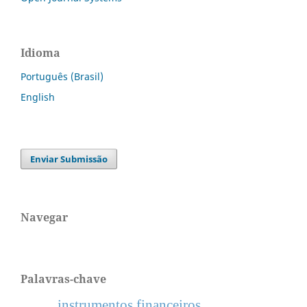
Idioma
Português (Brasil)
English
Enviar Submissão
Navegar
Palavras-chave
instrumentos financeiros