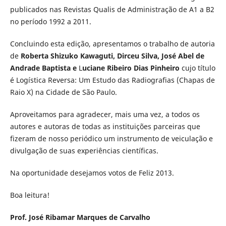
publicados nas Revistas Qualis de Administração de A1 a B2
no período 1992 a 2011.
Concluindo esta edição, apresentamos o trabalho de autoria
de
Roberta Shizuko Kawaguti,
Dirceu Silva,
José Abel de
Andrade Baptista e
L
uciane Ribeiro Dias Pinheiro
cujo título
é Logística Reversa: Um Estudo das Radiografias (Chapas de
Raio X) na Cidade de São Paulo.
Aproveitamos para agradecer, mais uma vez, a todos os
autores e autoras de todas as instituições parceiras que
fizeram de nosso periódico um instrumento de veiculação e
divulgação de suas experiências científicas.
Na oportunidade desejamos votos de Feliz 2013.
Boa leitura!
Prof. José Ribamar Marques de Carvalho