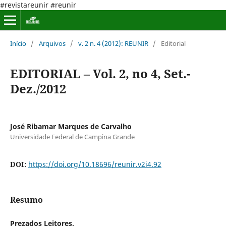
#revistareunir #reunir
Início
/
Arquivos
/
v. 2 n. 4 (2012): REUNIR
/
Editorial
EDITORIAL – Vol. 2, no 4, Set.-
Dez./2012
José Ribamar Marques de Carvalho
Universidade Federal de Campina Grande
DOI:
https://doi.org/10.18696/reunir.v2i4.92
Resumo
Prezados Leitores,