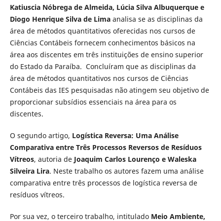
Katiuscia Nóbrega de Almeida, Lúcia Silva Albuquerque e
Diogo Henrique Silva de Lima
analisa se as disciplinas da
área de métodos quantitativos oferecidas nos cursos de
Ciências Contábeis fornecem conhecimentos básicos na
área aos discentes em três instituições de ensino superior
do Estado da Paraíba. Concluíram que as disciplinas da
área de métodos quantitativos nos cursos de Ciências
Contábeis das IES pesquisadas não atingem seu objetivo de
proporcionar subsídios essenciais na área para os
discentes.
O segundo artigo,
Logística Reversa: Uma Análise
Comparativa entre Três Processos Reversos de Resíduos
Vítreos
, autoria de
Joaquim Carlos Lourenço e
Waleska
Silveira Lira
. Neste trabalho os autores fazem uma análise
comparativa entre três processos de logística reversa de
resíduos vítreos.
Por sua vez, o terceiro trabalho, intitulado
Meio Ambiente,