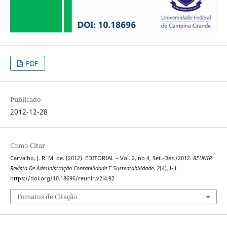
PDF
Publicado
2012-12-28
Como Citar
Carvalho, J. R. M. de. (2012). EDITORIAL – Vol. 2, no 4, Set.-Dez./2012.
REUNIR
Revista De Administração Contabilidade E Sustentabilidade
,
2
(4), i-ii.
https://doi.org/10.18696/reunir.v2i4.92
Fomatos de Citação