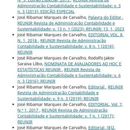
Administração Contabilidade e Sustentabilidade: v. 3
n. 3 (2013): EDIÇÃO ESPECIAL
José Ribamar Marques de Carvalho,
Palavra do Editor
,
REUNIR Revista de Administração Contabilidade e
Sustentabilidade: v. 13 n. 1 (2023): REUNIR: 13, 1, 2023
José Ribamar Marques de Carvalho,
EDITORIAL VOL. 8,
N. 1, 2018
,
REUNIR Revista de Administração
Contabilidade e Sustentabilidade: v. 8 n. 1 (2018):
REUNIR
José Ribamar Marques de Carvalho, Rodolfo Jakov
Saraiva Lôbo,
NOMINATA DE AVALIADORES AD HOC E
ESTATÍSTICAS REUNIR
,
REUNIR Revista de
Administração Contabilidade e Sustentabilidade: v. 6
n. 3 (2016): REUNIR
José Ribamar Marques de Carvalho,
Editorial
,
REUNIR
Revista de Administração Contabilidade e
Sustentabilidade: v. 9 n. 3 (2019): REUNIR
José Ribamar Marques de Carvalho,
EDITORIAL, Vol. 7,
N.º 1, 2017
,
REUNIR Revista de Administração
Contabilidade e Sustentabilidade: v. 7 n. 1 (2017):
REUNIR
José Ribamar Marques de Carvalho,
Editorial, (8)2,