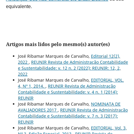
equivalente.
Artigos mais lidos pelo mesmo(s) autor(es)
José Ribamar Marques de Carvalho,
Editorial 12(2),
2022
,
REUNIR Revista de Administração Contabilidade
e Sustentabilidade: v. 12 n. 2 (2022): REUNIR: 12, 2,
2022
José Ribamar Marques de Carvalho,
EDITORIAL, VOL.
4, Nº 1, 2014.
,
REUNIR Revista de Administração
Contabilidade e Sustentabilidade: v. 4 n. 1 (2014):
REUNIR
José Ribamar Marques de Carvalho,
NOMINATA DE
AVALIADORES 2017
,
REUNIR Revista de Administração
Contabilidade e Sustentabilidade: v. 7 n. 3 (2017):
REUNIR
José Ribamar Marques de Carvalho,
EDITORIAL, Vol. 3,
Nº 3, Edição Especial, 2013
,
REUNIR Revista de