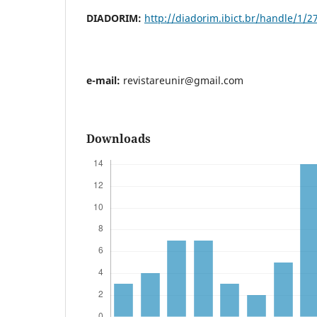
DIADORIM:
http://diadorim.ibict.br/handle/1/2
e-mail:
revistareunir@gmail.com
Downloads