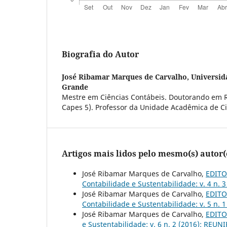
Biografia do Autor
José Ribamar Marques de Carvalho,
Universid
Grande
Mestre em Ciências Contábeis. Doutorando em R
Capes 5). Professor da Unidade Acadêmica de Ci
Artigos mais lidos pelo mesmo(s) autor(
José Ribamar Marques de Carvalho,
EDITOR
Contabilidade e Sustentabilidade: v. 4 n. 
José Ribamar Marques de Carvalho,
EDITOR
Contabilidade e Sustentabilidade: v. 5 n. 
José Ribamar Marques de Carvalho,
EDITOR
e Sustentabilidade: v. 6 n. 2 (2016): REUNI