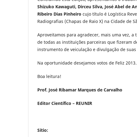
Shizuko Kawaguti,
Dirceu Silva,
José Abel de A
Ribeiro Dias Pinheiro
cujo título é Logística Re
Radiografias (Chapas de Raio X) na Cidade de Sã
Aproveitamos para agradecer, mais uma vez, a t
de todas as instituições parceiras que fizeram 
instrumento de veiculação e divulgação de suas e
Na oportunidade desejamos votos de Feliz 2013.
Boa leitura!
Prof. José Ribamar Marques de Carvalho
Editor Científico – REUNIR
Sítio: