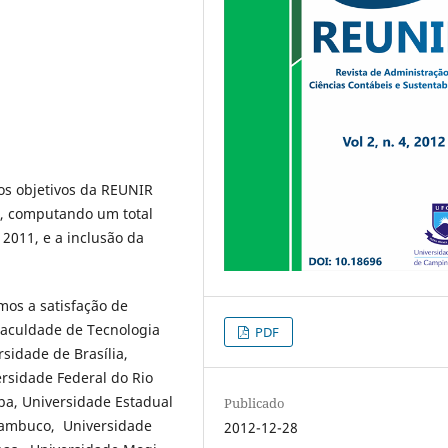
os objetivos da REUNIR
a, computando um total
 2011, e a inclusão da
mos a satisfação de
 Faculdade de Tecnologia
PDF
sidade de Brasília,
rsidade Federal do Rio
ba, Universidade Estadual
Publicado
nambuco, Universidade
2012-12-28