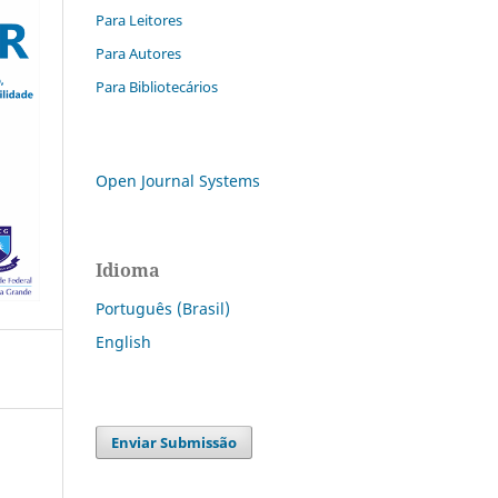
Para Leitores
Para Autores
Para Bibliotecários
Open Journal Systems
Idioma
Português (Brasil)
English
Enviar Submissão