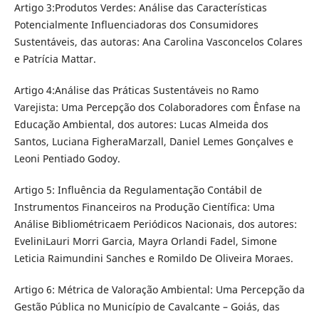
Artigo 3:Produtos Verdes: Análise das Características
Potencialmente Influenciadoras dos Consumidores
Sustentáveis, das autoras: Ana Carolina Vasconcelos Colares
e Patrícia Mattar.
Artigo 4:Análise das Práticas Sustentáveis no Ramo
Varejista: Uma Percepção dos Colaboradores com Ênfase na
Educação Ambiental, dos autores: Lucas Almeida dos
Santos, Luciana FigheraMarzall, Daniel Lemes Gonçalves e
Leoni Pentiado Godoy.
Artigo 5: Influência da Regulamentação Contábil de
Instrumentos Financeiros na Produção Científica: Uma
Análise Bibliométricaem Periódicos Nacionais, dos autores:
EveliniLauri Morri Garcia, Mayra Orlandi Fadel, Simone
Leticia Raimundini Sanches e Romildo De Oliveira Moraes.
Artigo 6: Métrica de Valoração Ambiental: Uma Percepção da
Gestão Pública no Município de Cavalcante – Goiás, das