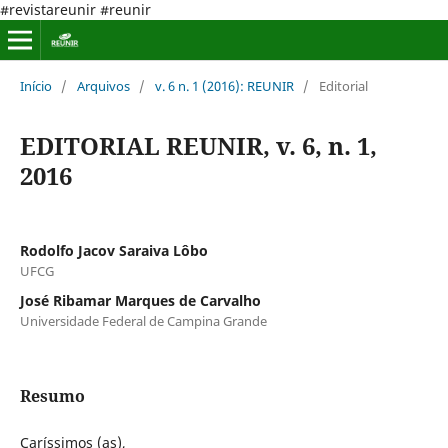
#revistareunir #reunir
Início
/
Arquivos
/
v. 6 n. 1 (2016): REUNIR
/
Editorial
EDITORIAL REUNIR, v. 6, n. 1,
2016
Rodolfo Jacov Saraiva Lôbo
UFCG
José Ribamar Marques de Carvalho
Universidade Federal de Campina Grande
Resumo
Caríssimos (as),