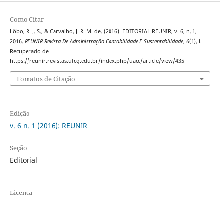
Como Citar
Lôbo, R. J. S., & Carvalho, J. R. M. de. (2016). EDITORIAL REUNIR, v. 6, n. 1,
2016.
REUNIR Revista De Administração Contabilidade E Sustentabilidade
,
6
(1), i.
Recuperado de
https://reunir.revistas.ufcg.edu.br/index.php/uacc/article/view/435
Fomatos de Citação
Edição
v. 6 n. 1 (2016): REUNIR
Seção
Editorial
Licença