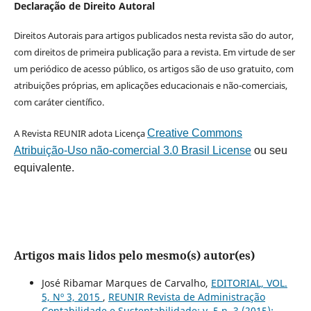
Declaração de Direito Autoral
Direitos Autorais para artigos publicados nesta revista são do autor,
com direitos de primeira publicação para a revista. Em virtude de ser
um periódico de acesso público, os artigos são de uso gratuito, com
atribuições próprias, em aplicações educacionais e não-comerciais,
com caráter científico.
A Revista REUNIR adota Licença
Creative Commons
Atribuição-Uso não-comercial 3.0 Brasil License
ou seu
equivalente.
Artigos mais lidos pelo mesmo(s) autor(es)
José Ribamar Marques de Carvalho,
EDITORIAL, VOL.
5, Nº 3, 2015
,
REUNIR Revista de Administração
Contabilidade e Sustentabilidade: v. 5 n. 3 (2015):