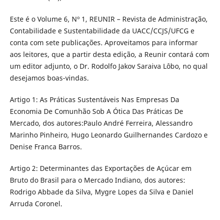
Este é o Volume 6, Nº 1, REUNIR – Revista de Administração,
Contabilidade e Sustentabilidade da UACC/CCJS/UFCG e
conta com sete publicações. Aproveitamos para informar
aos leitores, que a partir desta edição, a Reunir contará com
um editor adjunto, o Dr. Rodolfo Jakov Saraiva Lôbo, no qual
desejamos boas-vindas.
Artigo 1: As Práticas Sustentáveis Nas Empresas Da
Economia De Comunhão Sob A Ótica Das Práticas De
Mercado, dos autores:Paulo André Ferreira, Alessandro
Marinho Pinheiro, Hugo Leonardo Guilhernandes Cardozo e
Denise Franca Barros.
Artigo 2: Determinantes das Exportações de Açúcar em
Bruto do Brasil para o Mercado Indiano, dos autores:
Rodrigo Abbade da Silva, Mygre Lopes da Silva e Daniel
Arruda Coronel.