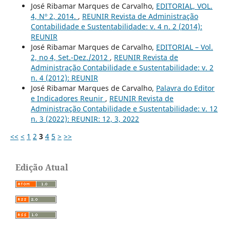
José Ribamar Marques de Carvalho,
EDITORIAL, VOL.
4, Nº 2, 2014.
,
REUNIR Revista de Administração
Contabilidade e Sustentabilidade: v. 4 n. 2 (2014):
REUNIR
José Ribamar Marques de Carvalho,
EDITORIAL – Vol.
2, no 4, Set.-Dez./2012
,
REUNIR Revista de
Administração Contabilidade e Sustentabilidade: v. 2
n. 4 (2012): REUNIR
José Ribamar Marques de Carvalho,
Palavra do Editor
e Indicadores Reunir
,
REUNIR Revista de
Administração Contabilidade e Sustentabilidade: v. 12
n. 3 (2022): REUNIR: 12, 3, 2022
<<
<
1
2
3
4
5
>
>>
Edição Atual