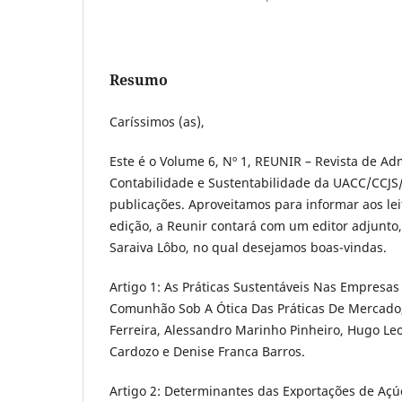
Resumo
Caríssimos (as),
Este é o Volume 6, Nº 1, REUNIR – Revista de Ad
Contabilidade e Sustentabilidade da UACC/CCJS
publicações. Aproveitamos para informar aos leit
edição, a Reunir contará com um editor adjunto, 
Saraiva Lôbo, no qual desejamos boas-vindas.
Artigo 1: As Práticas Sustentáveis Nas Empresa
Comunhão Sob A Ótica Das Práticas De Mercado,
Ferreira, Alessandro Marinho Pinheiro, Hugo L
Cardozo e Denise Franca Barros.
Artigo 2: Determinantes das Exportações de Açú