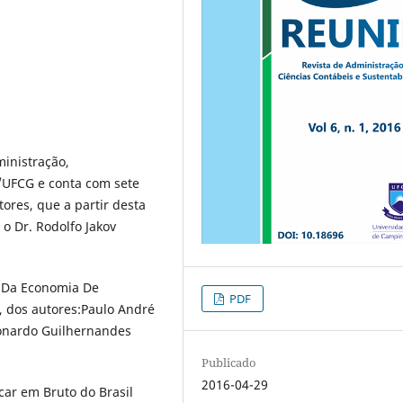
ministração,
/UFCG e conta com sete
ores, que a partir desta
o Dr. Rodolfo Jakov
s Da Economia De
PDF
 dos autores:Paulo André
eonardo Guilhernandes
Publicado
2016-04-29
car em Bruto do Brasil