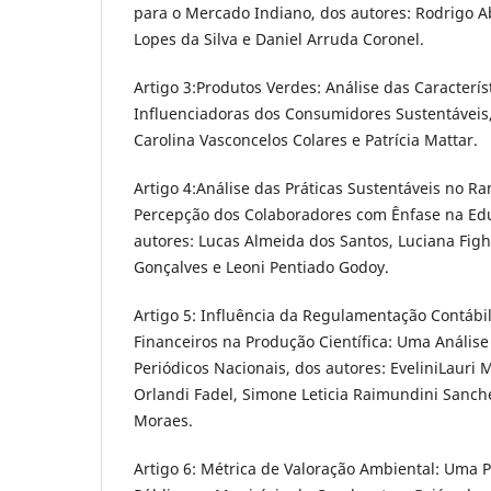
para o Mercado Indiano, dos autores: Rodrigo A
Lopes da Silva e Daniel Arruda Coronel.
Artigo 3:Produtos Verdes: Análise das Caracterí
Influenciadoras dos Consumidores Sustentáveis,
Carolina Vasconcelos Colares e Patrícia Mattar.
Artigo 4:Análise das Práticas Sustentáveis no R
Percepção dos Colaboradores com Ênfase na Ed
autores: Lucas Almeida dos Santos, Luciana Fig
Gonçalves e Leoni Pentiado Godoy.
Artigo 5: Influência da Regulamentação Contábi
Financeiros na Produção Científica: Uma Anális
Periódicos Nacionais, dos autores: EveliniLauri 
Orlandi Fadel, Simone Leticia Raimundini Sanch
Moraes.
Artigo 6: Métrica de Valoração Ambiental: Uma 