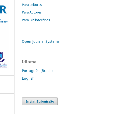
Para Leitores
Para Autores
Para Bibliotecários
Open Journal Systems
Idioma
Português (Brasil)
English
Enviar Submissão