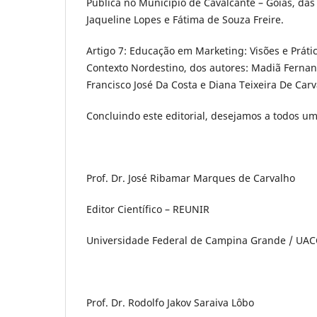
Pública no Município de Cavalcante – Goiás, das
Jaqueline Lopes e Fátima de Souza Freire.
Artigo 7: Educação em Marketing: Visões e Prát
Contexto Nordestino, dos autores: Madiã Fernan
Francisco José Da Costa e Diana Teixeira De Carv
Concluindo este editorial, desejamos a todos um
Prof. Dr. José Ribamar Marques de Carvalho
Editor Científico – REUNIR
Universidade Federal de Campina Grande / UACC
Prof. Dr. Rodolfo Jakov Saraiva Lôbo