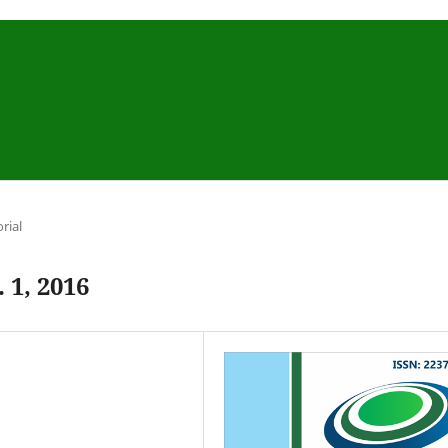
orial
 1, 2016