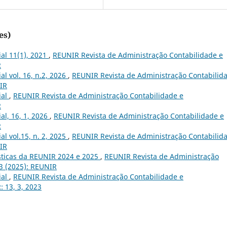
es)
ial 11(1), 2021
,
REUNIR Revista de Administração Contabilidade e
R
ial vol. 16, n.2, 2026
,
REUNIR Revista de Administração Contabilid
NIR
ial
,
REUNIR Revista de Administração Contabilidade e
R
ial, 16, 1, 2026
,
REUNIR Revista de Administração Contabilidade e
R
ial vol.15, n. 2, 2025
,
REUNIR Revista de Administração Contabilid
NIR
ísticas da REUNIR 2024 e 2025
,
REUNIR Revista de Administração
 3 (2025): REUNIR
ial
,
REUNIR Revista de Administração Contabilidade e
: 13, 3, 2023