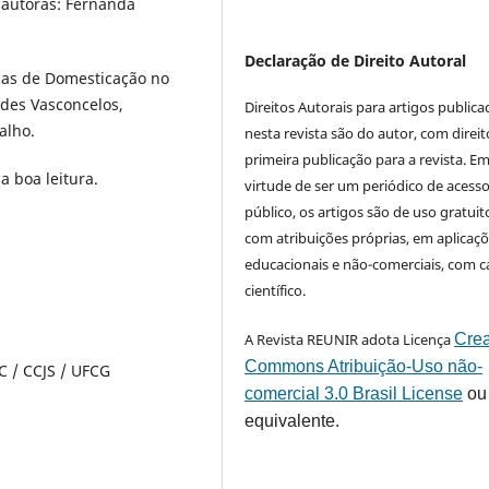
 autoras: Fernanda
Declaração de Direito Autoral
icas de Domesticação no
des Vasconcelos,
Direitos Autorais para artigos public
alho.
nesta revista são do autor, com direit
primeira publicação para a revista. E
a boa leitura.
virtude de ser um periódico de acess
público, os artigos são de uso gratuit
com atribuições próprias, em aplicaç
educacionais e não-comerciais, com c
científico.
A Revista REUNIR adota Licença
Crea
Commons Atribuição-Uso não-
 / CCJS / UFCG
comercial 3.0 Brasil License
ou
equivalente.