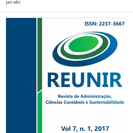
jan-abr.