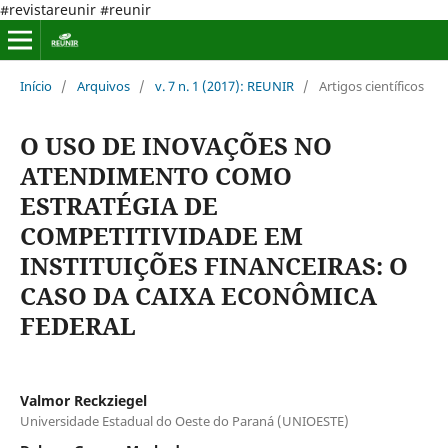
#revistareunir #reunir
Início
/
Arquivos
/
v. 7 n. 1 (2017): REUNIR
/
Artigos científicos
O USO DE INOVAÇÕES NO
ATENDIMENTO COMO
ESTRATÉGIA DE
COMPETITIVIDADE EM
INSTITUIÇÕES FINANCEIRAS: O
CASO DA CAIXA ECONÔMICA
FEDERAL
Valmor Reckziegel
Universidade Estadual do Oeste do Paraná (UNIOESTE)