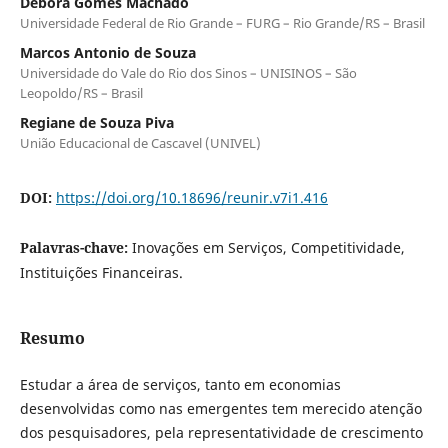
Debora Gomes Machado
Universidade Federal de Rio Grande – FURG – Rio Grande/RS – Brasil
Marcos Antonio de Souza
Universidade do Vale do Rio dos Sinos – UNISINOS – São
Leopoldo/RS – Brasil
Regiane de Souza Piva
União Educacional de Cascavel (UNIVEL)
DOI:
https://doi.org/10.18696/reunir.v7i1.416
Palavras-chave:
Inovações em Serviços, Competitividade,
Instituições Financeiras.
Resumo
Estudar a área de serviços, tanto em economias
desenvolvidas como nas emergentes tem merecido atenção
dos pesquisadores, pela representatividade de crescimento