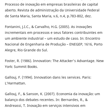
Processo de inovação em empresas brasileiras de capital
aberto. Revista de administração da Universidade Federal
de Santa Maria, Santa Maria, v.6, n.4, p.783-802, dez.
Fontanini, J.I.C., & Carvalho, H.G. (2005). As inovações
incrementais em processos e seus fatores contribuintes em
um ambiente industrial – um estudo de caso. In: Encontro
Nacional de Engenharia de Produção – ENEGEP, 1616, Porto
Alegre, Rio Grande do Sul.
Foster, R. (1986). Innovation: The Attacker's Advantage. New
York: Summit Books.
Gallouj, F. (1994). Innovation dans les services. Paris:
L’Harmattan.
Gallouj, F., & Sanson, K. (2007). Economia da inovação: um
balanço dos debates recentes. In: Bernardes, R., &
Andreassi, T. Inovação em serviços intensivos em