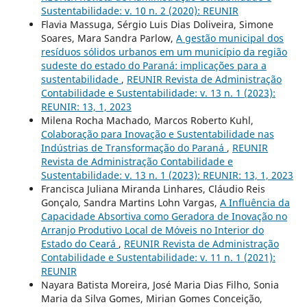
Sustentabilidade: v. 10 n. 2 (2020): REUNIR
Flavia Massuga, Sérgio Luis Dias Doliveira, Simone
Soares, Mara Sandra Parlow,
A gestão municipal dos
resíduos sólidos urbanos em um município da região
sudeste do estado do Paraná: implicações para a
sustentabilidade
,
REUNIR Revista de Administração
Contabilidade e Sustentabilidade: v. 13 n. 1 (2023):
REUNIR: 13, 1, 2023
Milena Rocha Machado, Marcos Roberto Kuhl,
Colaboração para Inovação e Sustentabilidade nas
Indústrias de Transformação do Paraná
,
REUNIR
Revista de Administração Contabilidade e
Sustentabilidade: v. 13 n. 1 (2023): REUNIR: 13, 1, 2023
Francisca Juliana Miranda Linhares, Cláudio Reis
Gonçalo, Sandra Martins Lohn Vargas,
A Influência da
Capacidade Absortiva como Geradora de Inovação no
Arranjo Produtivo Local de Móveis no Interior do
Estado do Ceará
,
REUNIR Revista de Administração
Contabilidade e Sustentabilidade: v. 11 n. 1 (2021):
REUNIR
Nayara Batista Moreira, José Maria Dias Filho, Sonia
Maria da Silva Gomes, Mirian Gomes Conceição,