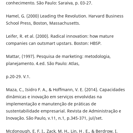
conhecimento. São Paulo: Saraiva, p. 03-27.
Hamel, G. (2000) Leading the Revolution. Harvard Business
School Press, Boston, Massachusetts.
Leifer, R. et al. (2000). Radical innovation: how mature
companies can outsmart upstars. Boston: HBSP.
Mattar, (1997). Pesquisa de marketing: metodologia,
planejamento. 4.ed. São Paulo: Atlas,
p.20-29. V.1.
Maza, C., Isidro F. A., & Hoffmann, V. E. (2014). Capacidades
dinâmicas e inovação em serviços envolvidas na
implementação e manutenção de práticas de
sustentabilidade empresarial. Revista de Administração e
Inovação. São Paulo, v.11, n.1, p.345-371, jul/set.
Mcdonough, E. F. I., Zack, M. H., Lin, H . E., & Berdrow, I.