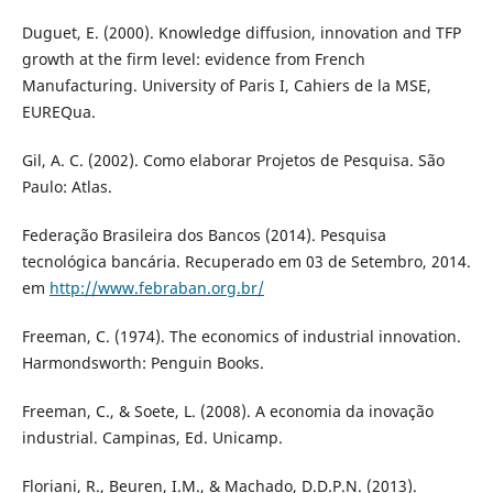
Duguet, E. (2000). Knowledge diffusion, innovation and TFP
growth at the firm level: evidence from French
Manufacturing. University of Paris I, Cahiers de la MSE,
EUREQua.
Gil, A. C. (2002). Como elaborar Projetos de Pesquisa. São
Paulo: Atlas.
Federação Brasileira dos Bancos (2014). Pesquisa
tecnológica bancária. Recuperado em 03 de Setembro, 2014.
em
http://www.febraban.org.br/
Freeman, C. (1974). The economics of industrial innovation.
Harmondsworth: Penguin Books.
Freeman, C., & Soete, L. (2008). A economia da inovação
industrial. Campinas, Ed. Unicamp.
Floriani, R., Beuren, I.M., & Machado, D.D.P.N. (2013).