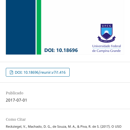
DOI: 10.18696/reunir.v7i1.416
Publicado
2017-07-01
Como Citar
Reckziegel, V., Machado, D. G., de Souza, M. A., & Piva, R. de S. (2017). O USO