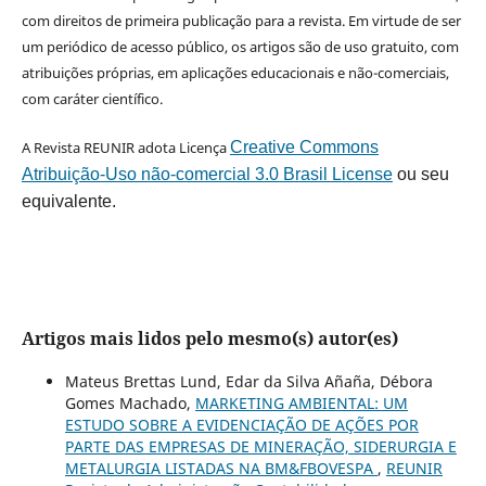
com direitos de primeira publicação para a revista. Em virtude de ser
um periódico de acesso público, os artigos são de uso gratuito, com
atribuições próprias, em aplicações educacionais e não-comerciais,
com caráter científico.
A Revista REUNIR adota Licença
Creative Commons
Atribuição-Uso não-comercial 3.0 Brasil License
ou seu
equivalente.
Artigos mais lidos pelo mesmo(s) autor(es)
Mateus Brettas Lund, Edar da Silva Añaña, Débora
Gomes Machado,
MARKETING AMBIENTAL: UM
ESTUDO SOBRE A EVIDENCIAÇÃO DE AÇÕES POR
PARTE DAS EMPRESAS DE MINERAÇÃO, SIDERURGIA E
METALURGIA LISTADAS NA BM&FBOVESPA
,
REUNIR