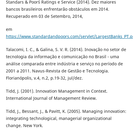
Standars & Poor´s Ratings e Service (2014). Dez maiores
bancos brasileiros enfrentarão obstáculos em 2014.
Recuperado em 03 de Setembro, 2014,
em
https://www.standardandpoors.com/servlet/LargestBanks_PT.p
Talacomi, I. C., & Galina, S. V. R. (2014). Inovação no setor de
tecnologia da informação e comunicação no Brasil - uma
análise comparada entre indústria e serviço no período de
2001 a 2011. Navus-Revista de Gestão e Tecnologia.
Florianópolis, v.4, n.2, p.19-32, jul/dez.
Tidd, J. (2001). Innovation Management in Context.
International Journal of Management Review.
Tidd, J., Bessant, J., & Pavitt, K. (2005). Managing innovation:
integrating technological, managerial organizational
change. New York.