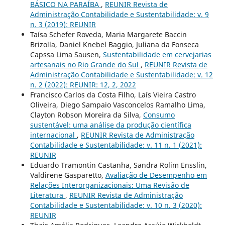
BÁSICO NA PARAÍBA
,
REUNIR Revista de
Administração Contabilidade e Sustentabilidade: v. 9
n. 3 (2019): REUNIR
Taísa Schefer Roveda, Maria Margarete Baccin
Brizolla, Daniel Knebel Baggio, Juliana da Fonseca
Capssa Lima Sausen,
Sustentabilidade em cervejarias
artesanais no Rio Grande do Sul
,
REUNIR Revista de
Administração Contabilidade e Sustentabilidade: v. 12
n. 2 (2022): REUNIR: 12, 2, 2022
Francisco Carlos da Costa Filho, Laís Vieira Castro
Oliveira, Diego Sampaio Vasconcelos Ramalho Lima,
Clayton Robson Moreira da Silva,
Consumo
sustentável: uma análise da produção científica
internacional
,
REUNIR Revista de Administração
Contabilidade e Sustentabilidade: v. 11 n. 1 (2021):
REUNIR
Eduardo Tramontin Castanha, Sandra Rolim Ensslin,
Valdirene Gasparetto,
Avaliação de Desempenho em
Relações Interorganizacionais: Uma Revisão de
Literatura
,
REUNIR Revista de Administração
Contabilidade e Sustentabilidade: v. 10 n. 3 (2020):
REUNIR