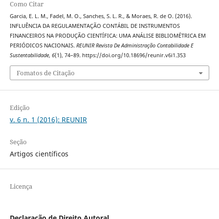
Como Citar
Garcia, E. L. M., Fadel, M. O., Sanches, S. L. R., & Moraes, R. de O. (2016).
INFLUÊNCIA DA REGULAMENTAÇÃO CONTÁBIL DE INSTRUMENTOS
FINANCEIROS NA PRODUÇÃO CIENTÍFICA: UMA ANÁLISE BIBLIOMÉTRICA EM
PERIÓDICOS NACIONAIS.
REUNIR Revista De Administração Contabilidade E
Sustentabilidade
,
6
(1), 74–89. https://doi.org/10.18696/reunir.v6i1.353
Fomatos de Citação
Edição
v. 6 n. 1 (2016): REUNIR
Seção
Artigos científicos
Licença
Declaração de Direito Autoral