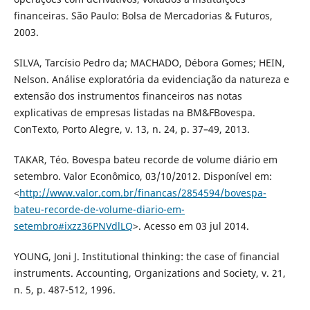
financeiras. São Paulo: Bolsa de Mercadorias & Futuros,
2003.
SILVA, Tarcísio Pedro da; MACHADO, Débora Gomes; HEIN,
Nelson. Análise exploratória da evidenciação da natureza e
extensão dos instrumentos financeiros nas notas
explicativas de empresas listadas na BM&FBovespa.
ConTexto, Porto Alegre, v. 13, n. 24, p. 37–49, 2013.
TAKAR, Téo. Bovespa bateu recorde de volume diário em
setembro. Valor Econômico, 03/10/2012. Disponível em:
<
http://www.valor.com.br/financas/2854594/bovespa-
bateu-recorde-de-volume-diario-em-
setembro#ixzz36PNVdlLQ
>. Acesso em 03 jul 2014.
YOUNG, Joni J. Institutional thinking: the case of financial
instruments. Accounting, Organizations and Society, v. 21,
n. 5, p. 487-512, 1996.