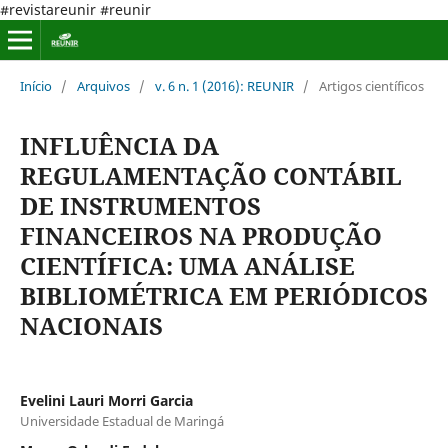
#revistareunir #reunir
Início
/
Arquivos
/
v. 6 n. 1 (2016): REUNIR
/
Artigos científicos
INFLUÊNCIA DA
REGULAMENTAÇÃO CONTÁBIL
DE INSTRUMENTOS
FINANCEIROS NA PRODUÇÃO
CIENTÍFICA: UMA ANÁLISE
BIBLIOMÉTRICA EM PERIÓDICOS
NACIONAIS
Evelini Lauri Morri Garcia
Universidade Estadual de Maringá