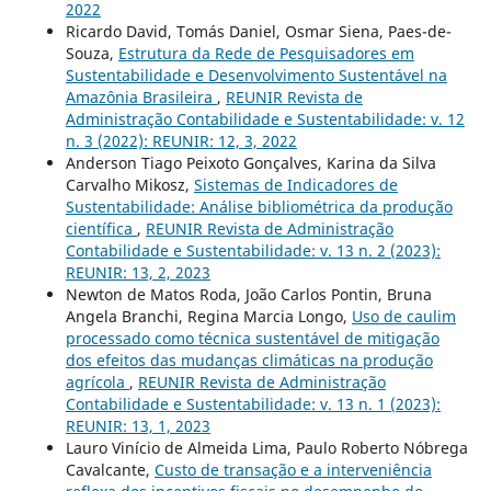
2022
Ricardo David, Tomás Daniel, Osmar Siena, Paes-de-
Souza,
Estrutura da Rede de Pesquisadores em
Sustentabilidade e Desenvolvimento Sustentável na
Amazônia Brasileira
,
REUNIR Revista de
Administração Contabilidade e Sustentabilidade: v. 12
n. 3 (2022): REUNIR: 12, 3, 2022
Anderson Tiago Peixoto Gonçalves, Karina da Silva
Carvalho Mikosz,
Sistemas de Indicadores de
Sustentabilidade: Análise bibliométrica da produção
científica
,
REUNIR Revista de Administração
Contabilidade e Sustentabilidade: v. 13 n. 2 (2023):
REUNIR: 13, 2, 2023
Newton de Matos Roda, João Carlos Pontin, Bruna
Angela Branchi, Regina Marcia Longo,
Uso de caulim
processado como técnica sustentável de mitigação
dos efeitos das mudanças climáticas na produção
agrícola
,
REUNIR Revista de Administração
Contabilidade e Sustentabilidade: v. 13 n. 1 (2023):
REUNIR: 13, 1, 2023
Lauro Vinício de Almeida Lima, Paulo Roberto Nóbrega
Cavalcante,
Custo de transação e a interveniência