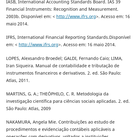
IASB, International Accounting Standards Board. IAS 39
Financial Instruments: Recognition and Measurement.
2003b. Disponível em: <
http://www.ifrs.org
>. Acesso em: 16
maio 2014.
IFRS, International Financial Reporting Standards.Disponível
em: <
http://www.ifrs.org
>. Acesso em: 16 maio 2014.
LOPES, Alexsandro Broedel; GALDI, Fernando Caio; LIMA,
Iran Siqueira. Manual de contabilidade e tributação de
instrumentos financeiros e derivativos. 2. ed. São Paulo:
Atlas, 2011.
MARTINS, G. A.; THEÓPHILO, C. R. Metodologia da
investigação científica para ciências sociais aplicadas. 2. ed.
São Paulo: Atlas, 2009
NAKAMURA, Angela Mie. Contribuições ao estudo de
procedimentos e evidenciação contábeis aplicáveis a
operações com derivativos, voltados a instituições