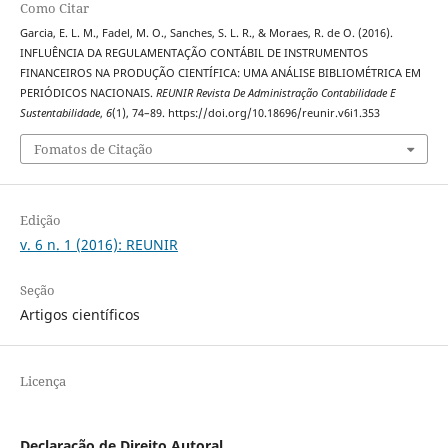
Como Citar
Garcia, E. L. M., Fadel, M. O., Sanches, S. L. R., & Moraes, R. de O. (2016).
INFLUÊNCIA DA REGULAMENTAÇÃO CONTÁBIL DE INSTRUMENTOS
FINANCEIROS NA PRODUÇÃO CIENTÍFICA: UMA ANÁLISE BIBLIOMÉTRICA EM
PERIÓDICOS NACIONAIS.
REUNIR Revista De Administração Contabilidade E
Sustentabilidade
,
6
(1), 74–89. https://doi.org/10.18696/reunir.v6i1.353
Fomatos de Citação
Edição
v. 6 n. 1 (2016): REUNIR
Seção
Artigos científicos
Licença
Declaração de Direito Autoral