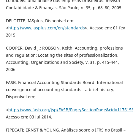
contábeis: uma análise das empresas brasileiras. Revista
Contabilidade & Finanças, São Paulo, n. 35, p. 68–80, 2005.
DELOITTE. IASplus. Disponível em:
<
http://www.iasplus.com/en/standards
>. Acesso em: 01 fev
2015.
COOPER, David J.; ROBSON, Keith. Accounting, professions
and regulation: Locating the sites of professionalization.
Accounting, Organizations and Society, v. 31, p. 415-444,
2006.
FASB, Financial Accounting Standards Board. International
convergence of accounting standards - a brief history.
Disponível em:
<
http://www.fasb.org/jsp/FASB/Page/SectionPage&cid=117615
Acesso em: 03 jul 2014.
FIPECAFI; ERNST & YOUNG. Análises sobre o IFRS no Brasil –