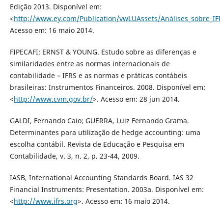
Edição 2013. Disponível em:
<
http://www.ey.com/Publication/vwLUAssets/Análises_sobre_IF
Acesso em: 16 maio 2014.
FIPECAFI; ERNST & YOUNG. Estudo sobre as diferenças e
similaridades entre as normas internacionais de
contabilidade – IFRS e as normas e práticas contábeis
brasileiras: Instrumentos Financeiros. 2008. Disponível em:
<
http://www.cvm.gov.br/
>. Acesso em: 28 jun 2014.
GALDI, Fernando Caio; GUERRA, Luiz Fernando Grama.
Determinantes para utilização de hedge accounting: uma
escolha contábil. Revista de Educação e Pesquisa em
Contabilidade, v. 3, n. 2, p. 23-44, 2009.
IASB, International Accounting Standards Board. IAS 32
Financial Instruments: Presentation. 2003a. Disponível em:
<
http://www.ifrs.org
>. Acesso em: 16 maio 2014.