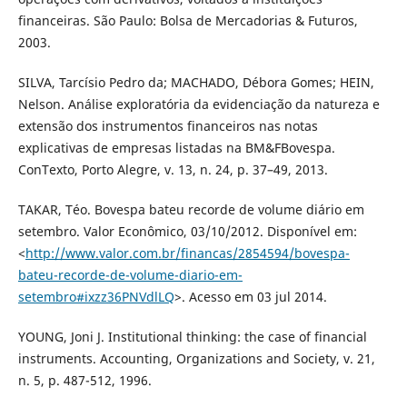
financeiras. São Paulo: Bolsa de Mercadorias & Futuros,
2003.
SILVA, Tarcísio Pedro da; MACHADO, Débora Gomes; HEIN,
Nelson. Análise exploratória da evidenciação da natureza e
extensão dos instrumentos financeiros nas notas
explicativas de empresas listadas na BM&FBovespa.
ConTexto, Porto Alegre, v. 13, n. 24, p. 37–49, 2013.
TAKAR, Téo. Bovespa bateu recorde de volume diário em
setembro. Valor Econômico, 03/10/2012. Disponível em:
<
http://www.valor.com.br/financas/2854594/bovespa-
bateu-recorde-de-volume-diario-em-
setembro#ixzz36PNVdlLQ
>. Acesso em 03 jul 2014.
YOUNG, Joni J. Institutional thinking: the case of financial
instruments. Accounting, Organizations and Society, v. 21,
n. 5, p. 487-512, 1996.