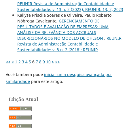
REUNIR Revista de Administração Contabilidade e
Sustentabilidade: v. 13 n. 2 (2023): REUNIR: 13, 2, 2023
Kallyse Priscila Soares de Oliveira, Paulo Roberto
Nóbrega Cavalcante,
GERENCIAMENTO DE
RESULTADOS E AVALIAÇÃO DE EMPRESAS: UMA
ANÁLISE DA RELEVÂNCIA DOS ACCRUALS
DISCRICIONÁRIOS NO MODELO DE OHLSON
,
REUNIR
Revista de Administração Contabilidade e
Sustentabilidade: v. 8 n. 2 (2018): REUNIR
<<
<
1
2
3
4
5
6
7
8
9
10
>
>>
Você também pode
iniciar uma pesquisa avançada por
similaridade
para este artigo.
Edição Atual