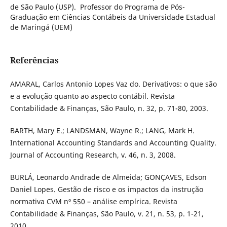
de São Paulo (USP). Professor do Programa de Pós-
Graduação em Ciências Contábeis da Universidade Estadual
de Maringá (UEM)
Referências
AMARAL, Carlos Antonio Lopes Vaz do. Derivativos: o que são
e a evolução quanto ao aspecto contábil. Revista
Contabilidade & Finanças, São Paulo, n. 32, p. 71-80, 2003.
BARTH, Mary E.; LANDSMAN, Wayne R.; LANG, Mark H.
International Accounting Standards and Accounting Quality.
Journal of Accounting Research, v. 46, n. 3, 2008.
BURLÁ, Leonardo Andrade de Almeida; GONÇAVES, Edson
Daniel Lopes. Gestão de risco e os impactos da instrução
normativa CVM nº 550 – análise empírica. Revista
Contabilidade & Finanças, São Paulo, v. 21, n. 53, p. 1-21,
2010.