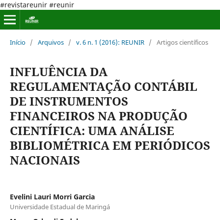
#revistareunir #reunir
Início
/
Arquivos
/
v. 6 n. 1 (2016): REUNIR
/
Artigos científicos
INFLUÊNCIA DA
REGULAMENTAÇÃO CONTÁBIL
DE INSTRUMENTOS
FINANCEIROS NA PRODUÇÃO
CIENTÍFICA: UMA ANÁLISE
BIBLIOMÉTRICA EM PERIÓDICOS
NACIONAIS
Evelini Lauri Morri Garcia
Universidade Estadual de Maringá