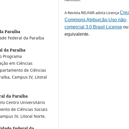
A Revista REUNIR adota Licença
Crea
Commons Atribuição-Uso não-
comercial 3.0 Brasil License
ou
da Paraíba
equivalente.
ade Federal da Paraíba
l da Paraíba
lo Programa
uação em Ciências
epartamento de Ciências
aíba, Campus IV, Litoral
al da Paraíba
lo Centro Universitário
ento de Ciências Sociais
ampus IV, Litoral Norte.
idade Federal da