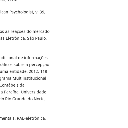
ican Psychologist, v. 39,
os às reações do mercado
as Eletrônica, São Paulo,
 adicional de informações
ráficos sobre a percepção
 uma entidade. 2012. 118
grama Multiinstitucional
 Contábeis da
da Paraíba, Universidade
do Rio Grande do Norte,
entais. RAE-eletrônica,