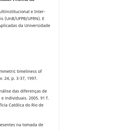
iinstitucional e Inter-
eis (UnB/UFPB/UFRN). E
Aplicadas da Universidade
mmetric timeliness of
. 24, p. 3-37, 1997.
álise das diferenças de
e individuais. 2005. 91 f.
ícia Católica do Rio de
resentes na tomada de