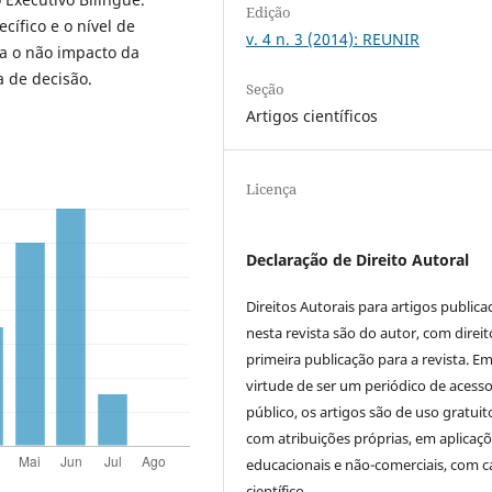
Edição
cífico e o nível de
v. 4 n. 3 (2014): REUNIR
a o não impacto da
 de decisão.
Seção
Artigos científicos
Licença
Declaração de Direito Autoral
Direitos Autorais para artigos public
nesta revista são do autor, com direit
primeira publicação para a revista. E
virtude de ser um periódico de acess
público, os artigos são de uso gratuit
com atribuições próprias, em aplicaç
educacionais e não-comerciais, com c
científico.