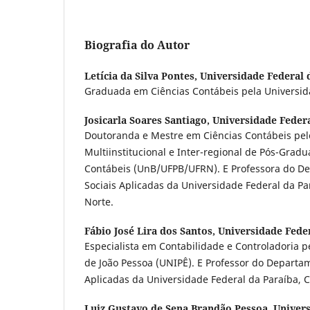
Biografia do Autor
Letícia da Silva Pontes,
Universidade Federal 
Graduada em Ciências Contábeis pela Universid
Josicarla Soares Santiago,
Universidade Federa
Doutoranda e Mestre em Ciências Contábeis pe
Multiinstitucional e Inter-regional de Pós-Grad
Contábeis (UnB/UFPB/UFRN). E Professora do D
Sociais Aplicadas da Universidade Federal da Par
Norte.
Fábio José Lira dos Santos,
Universidade Feder
Especialista em Contabilidade e Controladoria pe
de João Pessoa (UNIPÊ). E Professor do Departam
Aplicadas da Universidade Federal da Paraíba, C
Luiz Gustavo de Sena Brandão Pessoa,
Univers