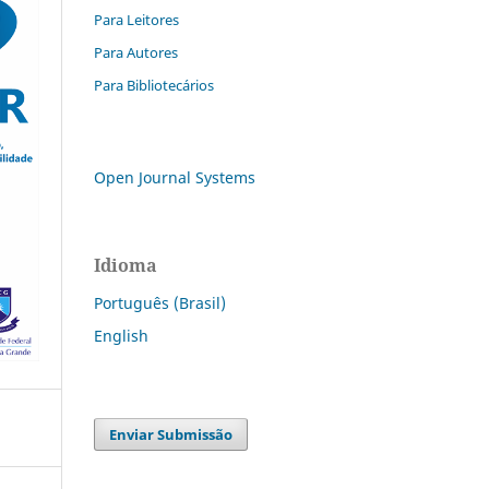
Para Leitores
Para Autores
Para Bibliotecários
Open Journal Systems
Idioma
Português (Brasil)
English
Enviar Submissão