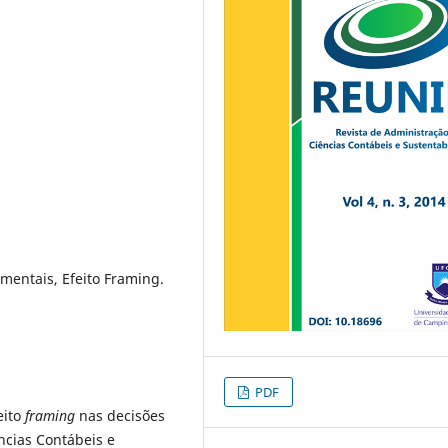
entais, Efeito Framing.
PDF
eito
framing
nas decisões
ncias Contábeis e