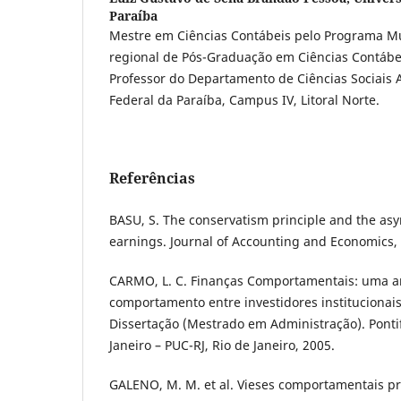
Paraíba
Mestre em Ciências Contábeis pelo Programa Mult
regional de Pós-Graduação em Ciências Contáb
Professor do Departamento de Ciências Sociais 
Federal da Paraíba, Campus IV, Litoral Norte.
Referências
BASU, S. The conservatism principle and the asy
earnings. Journal of Accounting and Economics, v
CARMO, L. C. Finanças Comportamentais: uma an
comportamento entre investidores institucionais 
Dissertação (Mestrado em Administração). Pontif
Janeiro – PUC-RJ, Rio de Janeiro, 2005.
GALENO, M. M. et al. Vieses comportamentais p