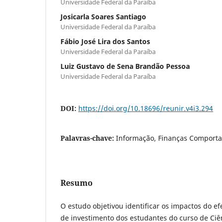
Universidade Federal da Paraíba
Josicarla Soares Santiago
Universidade Federal da Paraíba
Fábio José Lira dos Santos
Universidade Federal da Paraíba
Luiz Gustavo de Sena Brandão Pessoa
Universidade Federal da Paraíba
DOI:
https://doi.org/10.18696/reunir.v4i3.294
Palavras-chave:
Informação, Finanças Comportam
Resumo
O estudo objetivou identificar os impactos do ef
de investimento dos estudantes do curso de Ciê