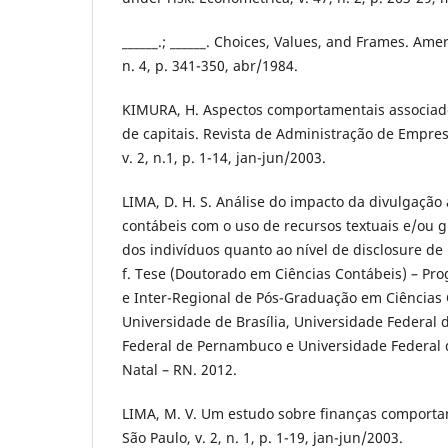
______.; ______. Choices, Values, and Frames. Amer
n. 4, p. 341-350, abr/1984.
KIMURA, H. Aspectos comportamentais associad
de capitais. Revista de Administração de Empres
v. 2, n.1, p. 1-14, jan-jun/2003.
LIMA, D. H. S. Análise do impacto da divulgação
contábeis com o uso de recursos textuais e/ou g
dos indivíduos quanto ao nível de disclosure de
f. Tese (Doutorado em Ciências Contábeis) – Pro
e Inter-Regional de Pós-Graduação em Ciências
Universidade de Brasília, Universidade Federal 
Federal de Pernambuco e Universidade Federal 
Natal – RN. 2012.
LIMA, M. V. Um estudo sobre finanças comportam
São Paulo, v. 2, n. 1, p. 1-19, jan-jun/2003.