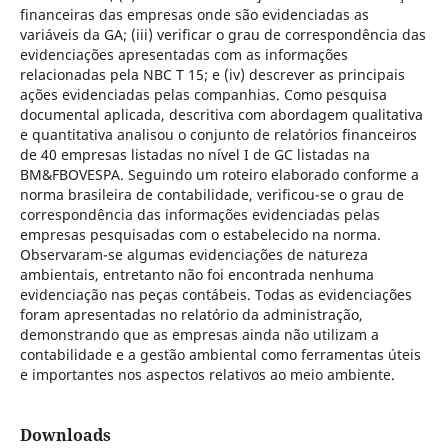
financeiras das empresas onde são evidenciadas as
variáveis da GA; (iii) verificar o grau de correspondência das
evidenciações apresentadas com as informações
relacionadas pela NBC T 15; e (iv) descrever as principais
ações evidenciadas pelas companhias. Como pesquisa
documental aplicada, descritiva com abordagem qualitativa
e quantitativa analisou o conjunto de relatórios financeiros
de 40 empresas listadas no nível I de GC listadas na
BM&FBOVESPA. Seguindo um roteiro elaborado conforme a
norma brasileira de contabilidade, verificou-se o grau de
correspondência das informações evidenciadas pelas
empresas pesquisadas com o estabelecido na norma.
Observaram-se algumas evidenciações de natureza
ambientais, entretanto não foi encontrada nenhuma
evidenciação nas peças contábeis. Todas as evidenciações
foram apresentadas no relatório da administração,
demonstrando que as empresas ainda não utilizam a
contabilidade e a gestão ambiental como ferramentas úteis
e importantes nos aspectos relativos ao meio ambiente.
Downloads