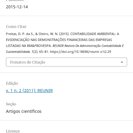
2015-12-14
Como Citar
Freitas, D. P. da S., & Oleiro, W. N. (2015). CONTABILIDADE AMBIENTAL: A
EVIDENCIAÇÃO NAS DEMONSTRAÇÕES FINANCEIRAS DAS EMPRESAS
LISTADAS NA BM&FBOVESPA.
REUNIR Revista De Administração Contabilidade E
Sustentabilidade
,
1
(2), 65–81. https://doi.org/10.18696/reunir.v1i2.29
Fomatos de Citação
Edição
v. 1 n. 2 (2011): REUNIR
Seção
Artigos científicos
Licença