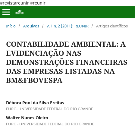
#revistareunir #reunir
Início
/
Arquivos
/
v. 1 n. 2 (2011): REUNIR
/
Artigos científicos
CONTABILIDADE AMBIENTAL: A
EVIDENCIAÇÃO NAS
DEMONSTRAÇÕES FINANCEIRAS
DAS EMPRESAS LISTADAS NA
BM&FBOVESPA
Débora Pool da Silva Freitas
FURG- UNIVERSIDADE FEDERAL DO RIO GRANDE
Walter Nunes Oleiro
FURG - UNIVERSIDADE FEDERAL DO RIO GRANDE