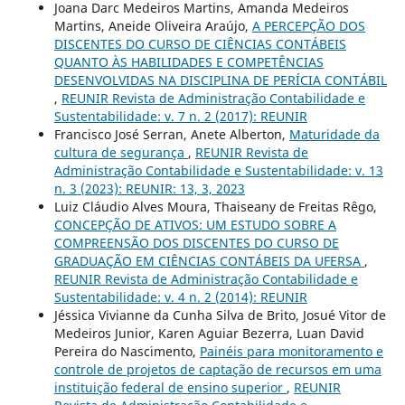
Joana Darc Medeiros Martins, Amanda Medeiros
Martins, Aneide Oliveira Araújo,
A PERCEPÇÃO DOS
DISCENTES DO CURSO DE CIÊNCIAS CONTÁBEIS
QUANTO ÀS HABILIDADES E COMPETÊNCIAS
DESENVOLVIDAS NA DISCIPLINA DE PERÍCIA CONTÁBIL
,
REUNIR Revista de Administração Contabilidade e
Sustentabilidade: v. 7 n. 2 (2017): REUNIR
Francisco José Serran, Anete Alberton,
Maturidade da
cultura de segurança
,
REUNIR Revista de
Administração Contabilidade e Sustentabilidade: v. 13
n. 3 (2023): REUNIR: 13, 3, 2023
Luiz Cláudio Alves Moura, Thaiseany de Freitas Rêgo,
CONCEPÇÃO DE ATIVOS: UM ESTUDO SOBRE A
COMPREENSÃO DOS DISCENTES DO CURSO DE
GRADUAÇÃO EM CIÊNCIAS CONTÁBEIS DA UFERSA
,
REUNIR Revista de Administração Contabilidade e
Sustentabilidade: v. 4 n. 2 (2014): REUNIR
Jéssica Vivianne da Cunha Silva de Brito, Josué Vitor de
Medeiros Junior, Karen Aguiar Bezerra, Luan David
Pereira do Nascimento,
Painéis para monitoramento e
controle de projetos de captação de recursos em uma
instituição federal de ensino superior
,
REUNIR