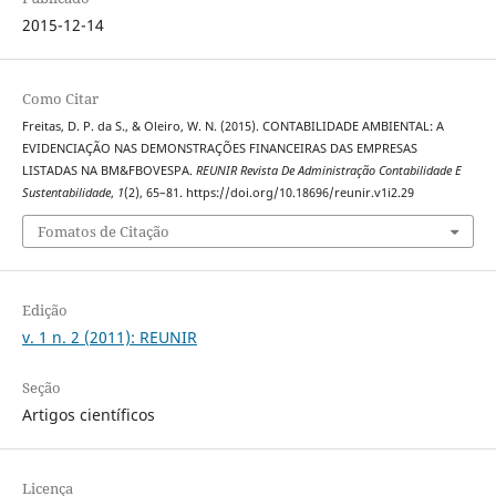
2015-12-14
Como Citar
Freitas, D. P. da S., & Oleiro, W. N. (2015). CONTABILIDADE AMBIENTAL: A
EVIDENCIAÇÃO NAS DEMONSTRAÇÕES FINANCEIRAS DAS EMPRESAS
LISTADAS NA BM&FBOVESPA.
REUNIR Revista De Administração Contabilidade E
Sustentabilidade
,
1
(2), 65–81. https://doi.org/10.18696/reunir.v1i2.29
Fomatos de Citação
Edição
v. 1 n. 2 (2011): REUNIR
Seção
Artigos científicos
Licença