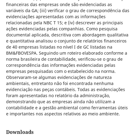
financeiras das empresas onde são evidenciadas as
variáveis da GA; (iii) verificar o grau de correspondência das
evidenciações apresentadas com as informações
relacionadas pela NBC T 15; e (iv) descrever as principais
ações evidenciadas pelas companhias. Como pesquisa
documental aplicada, descritiva com abordagem qualitativa
e quantitativa analisou o conjunto de relatórios financeiros
de 40 empresas listadas no nível I de GC listadas na
BM&FBOVESPA. Seguindo um roteiro elaborado conforme a
norma brasileira de contabilidade, verificou-se o grau de
correspondência das informações evidenciadas pelas
empresas pesquisadas com o estabelecido na norma.
Observaram-se algumas evidenciações de natureza
ambientais, entretanto não foi encontrada nenhuma
evidenciação nas peças contábeis. Todas as evidenciações
foram apresentadas no relatório da administração,
demonstrando que as empresas ainda não utilizam a
contabilidade e a gestão ambiental como ferramentas úteis
e importantes nos aspectos relativos ao meio ambiente.
Downloads