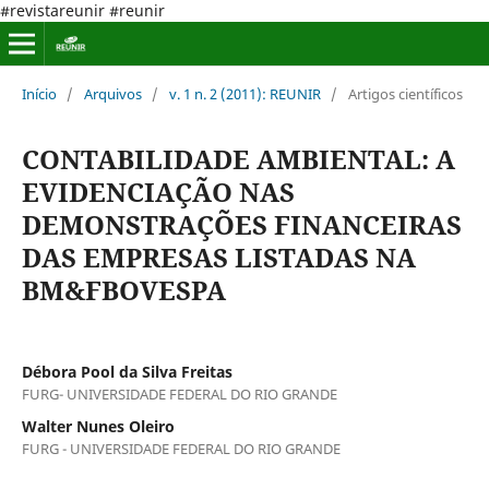
#revistareunir #reunir
Início
/
Arquivos
/
v. 1 n. 2 (2011): REUNIR
/
Artigos científicos
CONTABILIDADE AMBIENTAL: A
EVIDENCIAÇÃO NAS
DEMONSTRAÇÕES FINANCEIRAS
DAS EMPRESAS LISTADAS NA
BM&FBOVESPA
Débora Pool da Silva Freitas
FURG- UNIVERSIDADE FEDERAL DO RIO GRANDE
Walter Nunes Oleiro
FURG - UNIVERSIDADE FEDERAL DO RIO GRANDE