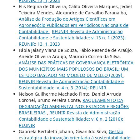
REUNIR: 13, 1, 2023
Elis Regina de Oliveira, Cálita Oliveira Marques, Jediel
Teixeira Mendes, Alexandre de Carvalho Paranaíba,
Análise da Produção de Artigos Científicos em
Agronegócio Publicados em Periódicos Nacionais de
Contabilidade
,
REUNIR Revista de Administração
Contabilidade e Sustentabilidade: v. 13 n. 1 (2023):
REUNIR: 13, 1, 2023
Fábia Jaiany Viana de Souza, Fábio Resende de Araújo,
Aneide Oliveira Araújo, Maurício Corrêa da Silva,
ANÁLISE DAS PRÁTICAS DE GOVERNANÇA ELETRÔNICA
DOS MUNICÍPIOS MAIS POPULOSOS DO BRASIL: UM
ESTUDO BASEADO NO MODELO DE MELLO (2009)
,
REUNIR Revista de Administração Contabilidade e
Sustentabilidade: v. 4 n. 3 (2014): REUNIR
Nelson Guilherme Machado Pinto, Daniel Arruda
Coronel, Bruno Pereira Conte,
RAQUEAMENTO DA
DEGRADAÇÃO AMBIENTAL NOS ESTADOS E REGIÕES
BRASILEIRAS
,
REUNIR Revista de Administração
Contabilidade e Sustentabilidade: v. 6 n. 2 (2016):
REUNIR
Gabriela Bertoletti Johann, Givanildo Silva,
Gestão
estratégica da inovação orientada à sustentabilidade: