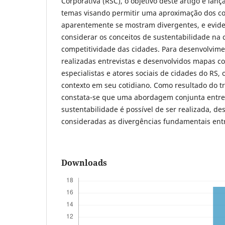
Corporativa (RSC), o objetivo deste artigo é lan
temas visando permitir uma aproximação dos co
aparentemente se mostram divergentes, e eviden
considerar os conceitos de sustentabilidade na 
competitividade das cidades. Para desenvolvim
realizadas entrevistas e desenvolvidos mapas c
especialistas e atores sociais de cidades do RS,
contexto em seu cotidiano. Como resultado do t
constata-se que uma abordagem conjunta entre
sustentabilidade é possível de ser realizada, d
consideradas as divergências fundamentais ent
Downloads