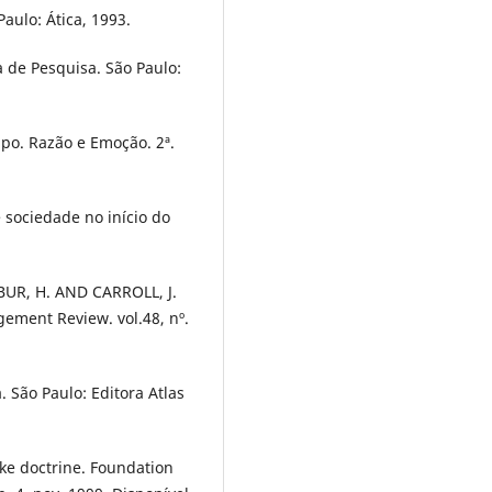
aulo: Ática, 1993.
 de Pesquisa. São Paulo:
po. Razão e Emoção. 2ª.
e sociedade no início do
BUR, H. AND CARROLL, J.
ement Review. vol.48, nº.
São Paulo: Editora Atlas
ke doctrine. Foundation