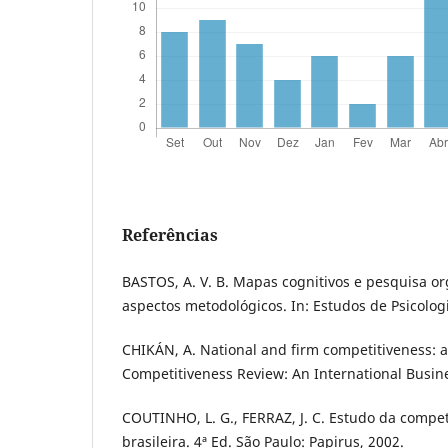
Referências
BASTOS, A. V. B. Mapas cognitivos e pesquisa or
aspectos metodológicos. In: Estudos de Psicologi
CHIKÁN, A. National and firm competitiveness: 
Competitiveness Review: An International Busines
COUTINHO, L. G., FERRAZ, J. C. Estudo da compet
brasileira. 4ª Ed. São Paulo: Papirus, 2002.