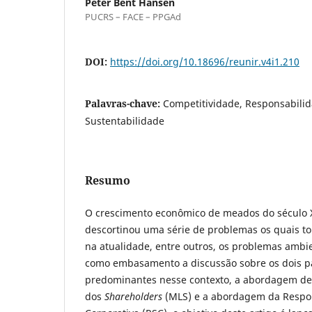
Peter Bent Hansen
PUCRS – FACE – PPGAd
DOI:
https://doi.org/10.18696/reunir.v4i1.210
Palavras-chave:
Competitividade, Responsabilid
Sustentabilidade
Resumo
O crescimento econômico de meados do século XX
descortinou uma série de problemas os quais 
na atualidade, entre outros, os problemas ambie
como embasamento a discussão sobre os dois 
predominantes nesse contexto, a abordagem de
dos
Shareholders
(MLS) e a abordagem da Respon