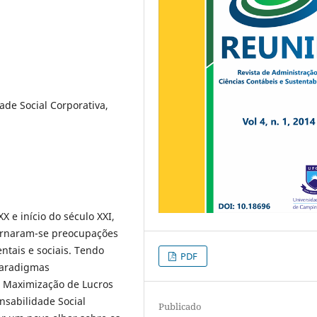
ade Social Corporativa,
 e início do século XXI,
tornaram-se preocupações
ntais e sociais. Tendo
PDF
paradigmas
 Maximização de Lucros
sabilidade Social
Publicado