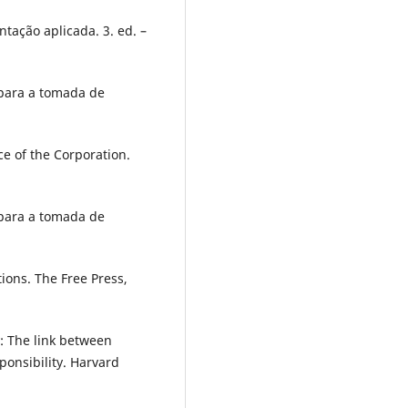
ação aplicada. 3. ed. –
para a tomada de
e of the Corporation.
para a tomada de
ions. The Free Press,
: The link between
onsibility. Harvard