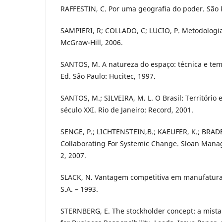
RAFFESTIN, C. Por uma geografia do poder. São P
SAMPIERI, R; COLLADO, C; LUCIO, P. Metodologia
McGraw-Hill, 2006.
SANTOS, M. A natureza do espaço: técnica e tem
Ed. São Paulo: Hucitec, 1997.
SANTOS, M.; SILVEIRA, M. L. O Brasil: Território 
século XXI. Rio de Janeiro: Record, 2001.
SENGE, P.; LICHTENSTEIN,B.; KAEUFER, K.; BRAD
Collaborating For Systemic Change. Sloan Manag
2, 2007.
SLACK, N. Vantagem competitiva em manufatura. 
S.A. – 1993.
STERNBERG, E. The stockholder concept: a mista