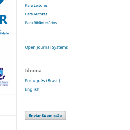
Para Leitores
Para Autores
Para Bibliotecários
Open Journal Systems
Idioma
Português (Brasil)
English
Enviar Submissão