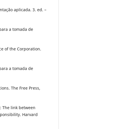
ação aplicada. 3. ed. –
para a tomada de
e of the Corporation.
para a tomada de
ions. The Free Press,
: The link between
onsibility. Harvard