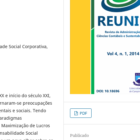
ade Social Corporativa,
 e início do século XXI,
tornaram-se preocupações
ntais e sociais. Tendo
PDF
paradigmas
 Maximização de Lucros
sabilidade Social
Publicado