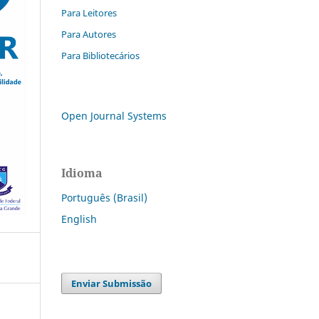
Para Leitores
Para Autores
Para Bibliotecários
Open Journal Systems
Idioma
Português (Brasil)
English
Enviar Submissão