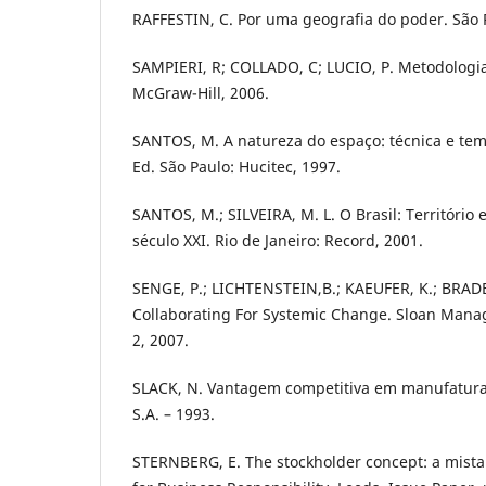
RAFFESTIN, C. Por uma geografia do poder. São P
SAMPIERI, R; COLLADO, C; LUCIO, P. Metodologia
McGraw-Hill, 2006.
SANTOS, M. A natureza do espaço: técnica e tem
Ed. São Paulo: Hucitec, 1997.
SANTOS, M.; SILVEIRA, M. L. O Brasil: Território 
século XXI. Rio de Janeiro: Record, 2001.
SENGE, P.; LICHTENSTEIN,B.; KAEUFER, K.; BRAD
Collaborating For Systemic Change. Sloan Manag
2, 2007.
SLACK, N. Vantagem competitiva em manufatura. 
S.A. – 1993.
STERNBERG, E. The stockholder concept: a mista