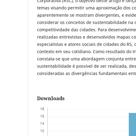
Corporativa (RSC), o objetivo deste artigo é lan
temas visando permitir uma aproximação dos co
aparentemente se mostram divergentes, e eviden
considerar os conceitos de sustentabilidade na 
competitividade das cidades. Para desenvolvim
realizadas entrevistas e desenvolvidos mapas c
especialistas e atores sociais de cidades do RS,
contexto em seu cotidiano. Como resultado do t
constata-se que uma abordagem conjunta entre
sustentabilidade é possível de ser realizada, d
consideradas as divergências fundamentais ent
Downloads