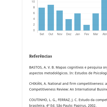
Referências
BASTOS, A. V. B. Mapas cognitivos e pesquisa or
aspectos metodológicos. In: Estudos de Psicologi
CHIKÁN, A. National and firm competitiveness: 
Competitiveness Review: An International Busines
COUTINHO, L. G., FERRAZ, J. C. Estudo da compet
brasileira. 4ª Ed. São Paulo: Papirus, 2002.