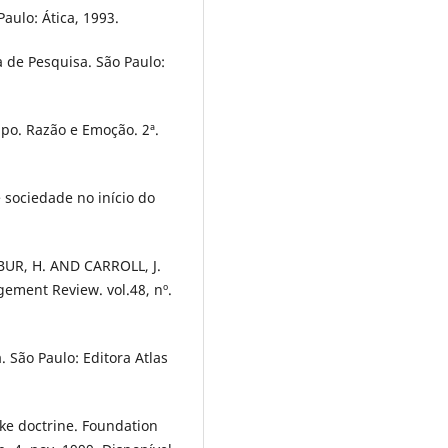
aulo: Ática, 1993.
 de Pesquisa. São Paulo:
po. Razão e Emoção. 2ª.
e sociedade no início do
BUR, H. AND CARROLL, J.
ement Review. vol.48, nº.
São Paulo: Editora Atlas
ke doctrine. Foundation