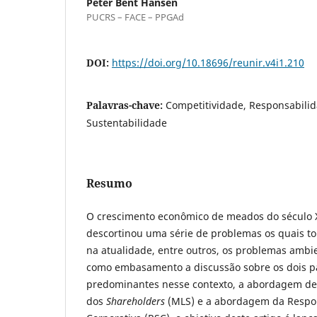
Peter Bent Hansen
PUCRS – FACE – PPGAd
DOI:
https://doi.org/10.18696/reunir.v4i1.210
Palavras-chave:
Competitividade, Responsabilid
Sustentabilidade
Resumo
O crescimento econômico de meados do século XX
descortinou uma série de problemas os quais 
na atualidade, entre outros, os problemas ambie
como embasamento a discussão sobre os dois 
predominantes nesse contexto, a abordagem de
dos
Shareholders
(MLS) e a abordagem da Respon