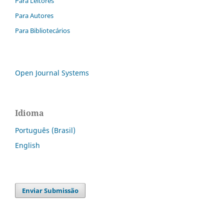
Para Leitores
Para Autores
Para Bibliotecários
Open Journal Systems
Idioma
Português (Brasil)
English
Enviar Submissão