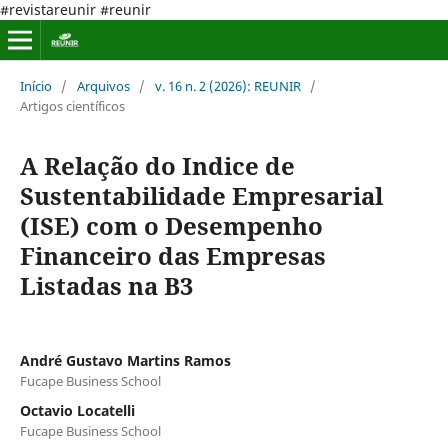
#revistareunir #reunir
Início
/
Arquivos
/
v. 16 n. 2 (2026): REUNIR
/
Artigos científicos
A Relação do Indice de
Sustentabilidade Empresarial
(ISE) com o Desempenho
Financeiro das Empresas
Listadas na B3
André Gustavo Martins Ramos
Fucape Business School
Octavio Locatelli
Fucape Business School