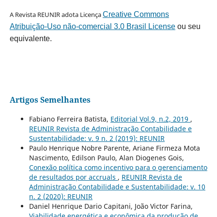
A Revista REUNIR adota Licença
Creative Commons
Atribuição-Uso não-comercial 3.0 Brasil License
ou seu
equivalente.
Artigos Semelhantes
Fabiano Ferreira Batista,
Editorial Vol.9, n.2, 2019
,
REUNIR Revista de Administração Contabilidade e
Sustentabilidade: v. 9 n. 2 (2019): REUNIR
Paulo Henrique Nobre Parente, Ariane Firmeza Mota
Nascimento, Edilson Paulo, Alan Diogenes Gois,
Conexão política como incentivo para o gerenciamento
de resultados por accruals
,
REUNIR Revista de
Administração Contabilidade e Sustentabilidade: v. 10
n. 2 (2020): REUNIR
Daniel Henrique Dario Capitani, João Victor Farina,
Viabilidade energética e econômica da produção de