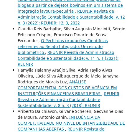
biogás a partir de dejetos bovinos em um sistema de
integração lavoura-pecuária
,
REUNIR Revista de
Administração Contabilidade e Sustentabilidade: v. 12
n. 3 (2022): REUNIR: 12, 3, 2022
Claudia Reis Barbalho, Silvio Augusto Minciotti, Sérgio
Feliciano Crispim, Francisco Dinarte de Sousa
Fernandes,
O Perfil das produções Científicas
referentes ao Relato Integrado: Um estudo
bibliométrico
,
REUNIR Revista de Administração
Contabilidade e Sustentabilidade: v. 11 n. 1 (2021):
REUNIR
Hamylla Haianny Araújo Silva, Ádria Tayllo Alves
Oliveira, Lúcia Silva Albuquerque de Melo, Janayna
Rodrigues de Morais Luz,
ANÁLISE
COMPORTAMENTAL DOS CUSTOS DE AGÊNCIA EM
INSTITUIÇÕES FINANCEIRAS BRASILEIRAS
,
REUNIR
Revista de Administração Contabilidade e
Sustentabilidade: v. 8 n. 3 (2018): REUNIR
Ariberto Dalchiavon, Gilvane Scheren, Geovanne Dias
de Moura, Antonio Zanin,
INFLUÊNCIA DA
COMPETITIVIDADE NO NÍVEL DE INTANGIBILIDADE DE
COMPANHIAS ABERTAS
,
REUNIR Revista de